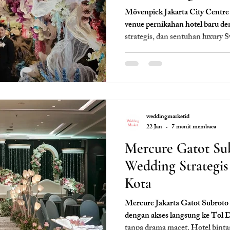
Mövenpick Jakarta City Centre 
venue pernikahan hotel baru de
strategis, dan sentuhan luxury 
weddingmarketid
22 Jan
7 menit membaca
Mercure Gatot Su
Wedding Strategis
Kota
Mercure Jakarta Gatot Subroto 
dengan akses langsung ke Tol D
tanpa drama macet. Hotel bint