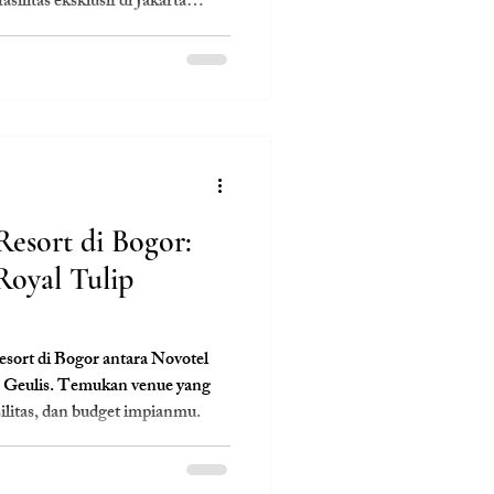
fasilitas eksklusif di Jakarta
Resort di Bogor:
Royal Tulip
sort di Bogor antara Novotel
 Geulis. Temukan venue yang
ilitas, dan budget impianmu.