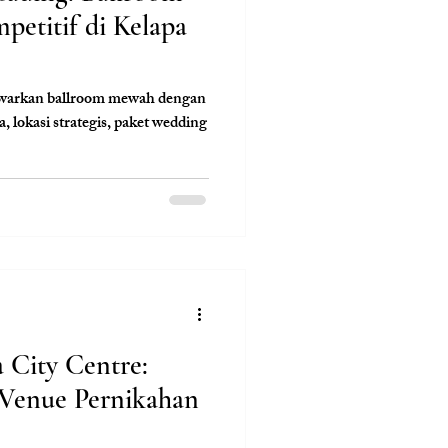
etitif di Kelapa
awarkan ballroom mewah dengan
a, lokasi strategis, paket wedding
 City Centre:
 Venue Pernikahan