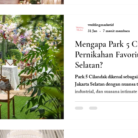
weddingmarketid
31 Jan
7 menit membaca
Mengapa Park 5 Ci
Pernikahan Favorit
Selatan?
Park 5 Cilandak dikenal sebagai
Jakarta Selatan dengan nuansa t
industrial, dan suasana intimate