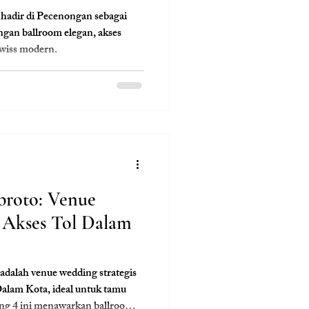
hadir di Pecenongan sebagai
ngan ballroom elegan, akses
Swiss modern.
broto: Venue
 Akses Tol Dalam
adalah venue wedding strategis
alam Kota, ideal untuk tamu
ang 4 ini menawarkan ballroom