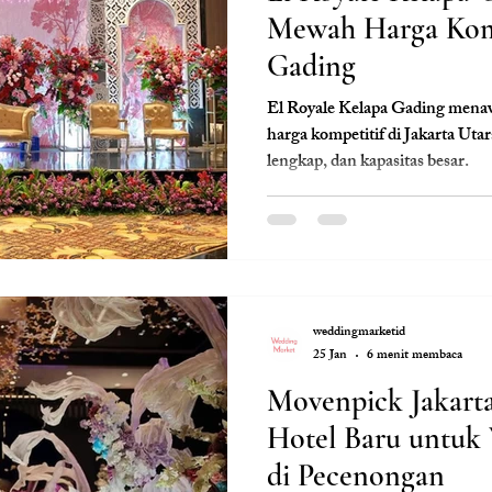
Mewah Harga Komp
Gading
El Royale Kelapa Gading men
harga kompetitif di Jakarta Utar
lengkap, dan kapasitas besar.
weddingmarketid
25 Jan
6 menit membaca
Movenpick Jakarta
Hotel Baru untuk
di Pecenongan