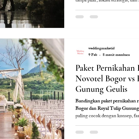
tanpa pilar, lokasi strategis, dan 
Selatan.
weddingmarketid
9 Feb
8 menit membaca
Paket Pernikahan 
Novotel Bogor vs 
Gunung Geulis
Bandingkan paket pernikahan re
Bogor dan Royal Tulip Gunung
paling cocok dengan konsep, fas