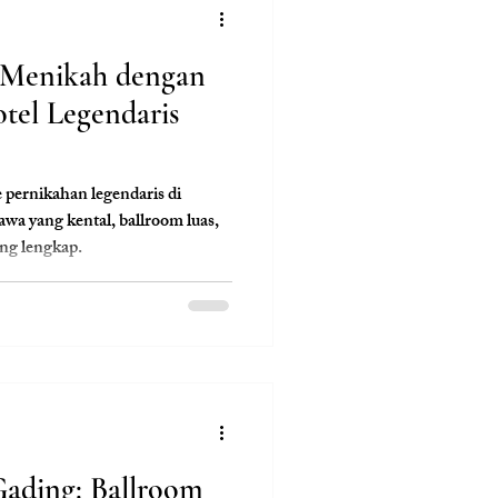
: Menikah dengan
tel Legendaris
 pernikahan legendaris di
wa yang kental, ballroom luas,
ing lengkap.
Gading: Ballroom