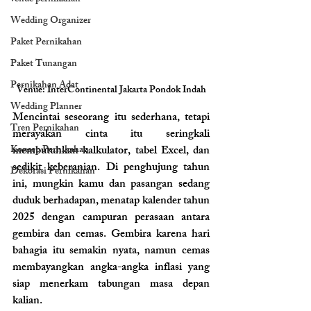
Wedding Organizer
Paket Pernikahan
Paket Tunangan
Pernikahan Adat
Venue: InterContinental Jakarta Pondok Indah
Wedding Planner
Mencintai seseorang itu sederhana, tetapi 
Tren Pernikahan
merayakan cinta itu seringkali 
membutuhkan kalkulator, tabel Excel, dan 
Konsep Pernikahan
sedikit keberanian. Di penghujung tahun 
Dekorasi Pernikahan
ini, mungkin kamu dan pasangan sedang 
duduk berhadapan, menatap kalender tahun 
2025 dengan campuran perasaan antara 
gembira dan cemas. Gembira karena hari 
bahagia itu semakin nyata, namun cemas 
membayangkan angka-angka inflasi yang 
siap menerkam tabungan masa depan 
kalian. 