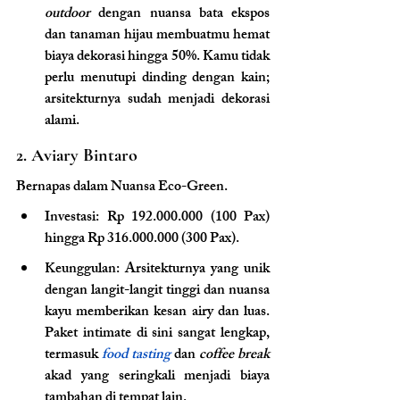
outdoor 
dengan nuansa bata ekspos 
dan tanaman hijau membuatmu hemat 
biaya dekorasi hingga 50%. Kamu tidak 
perlu menutupi dinding dengan kain; 
arsitekturnya sudah menjadi dekorasi 
alami.
2. Aviary Bintaro
Bernapas dalam Nuansa Eco-Green.
Investasi: Rp 192.000.000 (100 Pax) 
hingga Rp 316.000.000 (300 Pax).
Keunggulan: Arsitekturnya yang unik 
dengan langit-langit tinggi dan nuansa 
kayu memberikan kesan airy dan luas. 
Paket intimate di sini sangat lengkap, 
termasuk 
food tasting
 dan 
coffee break 
akad yang seringkali menjadi biaya 
tambahan di tempat lain.