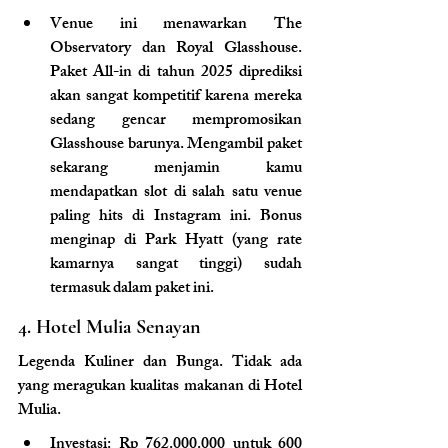
Venue ini menawarkan The 
Observatory dan Royal Glasshouse. 
Paket All-in di tahun 2025 diprediksi 
akan sangat kompetitif karena mereka 
sedang gencar mempromosikan 
Glasshouse barunya. Mengambil paket 
sekarang menjamin kamu 
mendapatkan slot di salah satu venue 
paling hits di Instagram ini. Bonus 
menginap di Park Hyatt (yang rate 
kamarnya sangat tinggi) sudah 
termasuk dalam paket ini.
4. Hotel Mulia Senayan
Legenda Kuliner dan Bunga.
 Tidak ada 
yang meragukan kualitas makanan di Hotel 
Mulia.
Investasi: Rp 762.000.000 untuk 600 