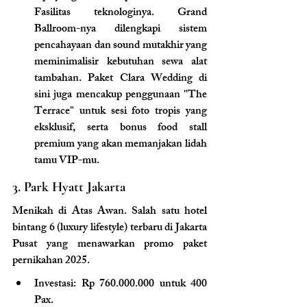
Fasilitas teknologinya. Grand 
Ballroom-nya dilengkapi sistem 
pencahayaan dan sound mutakhir yang 
meminimalisir kebutuhan sewa alat 
tambahan. Paket Clara Wedding di 
sini juga mencakup penggunaan "The 
Terrace" untuk sesi foto tropis yang 
eksklusif, serta bonus food stall 
premium yang akan memanjakan lidah 
tamu VIP-mu.
3. Park Hyatt Jakarta
Menikah di Atas Awan
. Salah satu hotel 
bintang 6 (luxury lifestyle) terbaru di Jakarta 
Pusat yang menawarkan promo paket 
pernikahan 2025.
Investasi: Rp 760.000.000 untuk 400 
Pax.