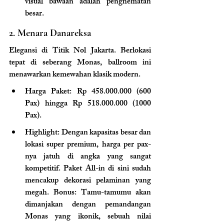
visual bawaan adalah penghematan 
besar.
2. Menara Danareksa
Elegansi di Titik Nol Jakarta.
 Berlokasi 
tepat di seberang Monas, ballroom ini 
menawarkan kemewahan klasik modern.
Harga Paket: Rp 458.000.000 (600 
Pax) hingga Rp 518.000.000 (1000 
Pax).
Highlight: Dengan kapasitas besar dan 
lokasi super premium, harga per pax-
nya jatuh di angka yang sangat 
kompetitif. Paket All-in di sini sudah 
mencakup dekorasi pelaminan yang 
megah. Bonus: Tamu-tamumu akan 
dimanjakan dengan pemandangan 
Monas yang ikonik, sebuah nilai 