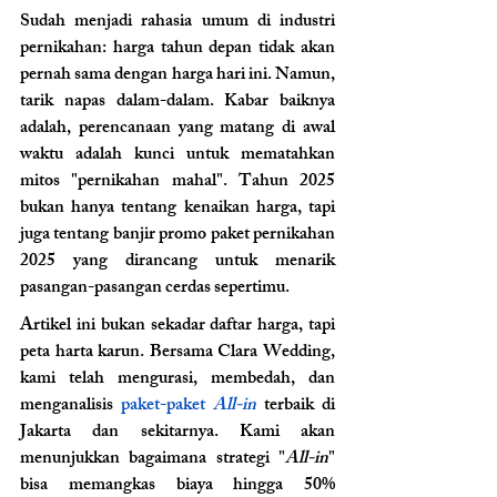
Sudah menjadi rahasia umum di industri 
pernikahan: harga tahun depan tidak akan 
pernah sama dengan harga hari ini. Namun, 
tarik napas dalam-dalam. Kabar baiknya 
adalah, perencanaan yang matang di awal 
waktu adalah kunci untuk mematahkan 
mitos "pernikahan mahal". Tahun 2025 
bukan hanya tentang kenaikan harga, tapi 
juga tentang banjir promo paket pernikahan 
2025 yang dirancang untuk menarik 
pasangan-pasangan cerdas sepertimu.
Artikel ini bukan sekadar daftar harga, tapi 
peta harta karun. Bersama Clara Wedding, 
kami telah mengurasi, membedah, dan 
menganalisis 
paket-paket 
All-in
 terbaik di 
Jakarta dan sekitarnya. Kami akan 
menunjukkan bagaimana strategi "
All-in
" 
bisa memangkas biaya hingga 50% 