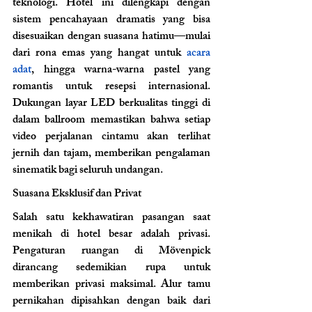
teknologi. Hotel ini dilengkapi dengan 
sistem pencahayaan dramatis yang bisa 
disesuaikan dengan suasana hatimu—mulai 
dari rona emas yang hangat untuk 
acara 
adat
, hingga warna-warna pastel yang 
romantis untuk resepsi internasional. 
Dukungan layar LED berkualitas tinggi di 
dalam ballroom memastikan bahwa setiap 
video perjalanan cintamu akan terlihat 
jernih dan tajam, memberikan pengalaman 
sinematik bagi seluruh undangan.
Suasana Eksklusif dan Privat 
Salah satu kekhawatiran pasangan saat 
menikah di hotel besar adalah privasi. 
Pengaturan ruangan di Mövenpick 
dirancang sedemikian rupa untuk 
memberikan privasi maksimal. Alur tamu 
pernikahan dipisahkan dengan baik dari 