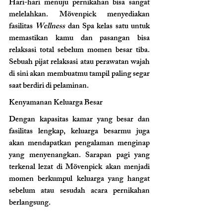
Hari-hari menuju pernikahan bisa sangat 
melelahkan. Mövenpick menyediakan 
fasilitas 
Wellness
 dan Spa kelas satu untuk 
memastikan kamu dan pasangan bisa 
relaksasi total sebelum momen besar tiba. 
Sebuah pijat relaksasi atau perawatan wajah 
di sini akan membuatmu tampil paling segar 
saat berdiri di pelaminan.
Kenyamanan Keluarga Besar 
Dengan kapasitas kamar yang besar dan 
fasilitas lengkap, keluarga besarmu juga 
akan mendapatkan pengalaman menginap 
yang menyenangkan. Sarapan pagi yang 
terkenal lezat di Mövenpick akan menjadi 
momen berkumpul keluarga yang hangat 
sebelum atau sesudah acara pernikahan 
berlangsung.