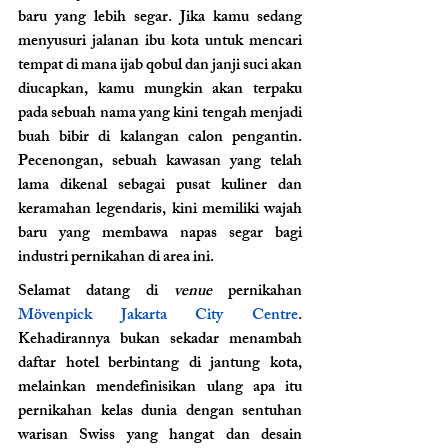
baru yang lebih segar. Jika kamu sedang 
menyusuri jalanan ibu kota untuk mencari 
tempat di mana ijab qobul dan janji suci akan 
diucapkan, kamu mungkin akan terpaku 
pada sebuah nama yang kini tengah menjadi 
buah bibir di kalangan calon pengantin. 
Pecenongan, sebuah kawasan yang telah 
lama dikenal sebagai pusat kuliner dan 
keramahan legendaris, kini memiliki wajah 
baru yang membawa napas segar bagi 
industri pernikahan di area ini.
Selamat datang di 
venue
 pernikahan 
Mövenpick Jakarta City Centre
. 
Kehadirannya bukan sekadar menambah 
daftar hotel berbintang di jantung kota, 
melainkan mendefinisikan ulang apa itu 
pernikahan kelas dunia dengan sentuhan 
warisan Swiss yang hangat dan desain 