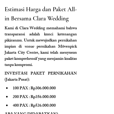
Estimasi Harga dan Paket All-
in Bersama Clara Wedding
Kami di Clara Wedding memahami bahwa 
transparansi adalah kunci ketenangan 
pikiranmu. Untuk mewujudkan pernikahan 
impian di 
venue
 pernikahan Mövenpick 
Jakarta City Centre, kami telah menyusun 
paket komprehensif yang menjamin kualitas 
tanpa kompromi.
INVESTASI PAKET PERNIKAHAN 
(Jakarta Pusat):
100 PAX : Rp306.000.000
200 PAX : Rp356.000.000
400 PAX : Rp526.000.000