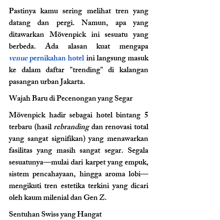
Pastinya kamu sering melihat tren yang 
datang dan pergi. Namun, apa yang 
ditawarkan Mövenpick ini sesuatu yang 
berbeda. Ada alasan kuat mengapa 
venue
 pernikahan hotel 
ini langsung masuk 
ke dalam daftar "trending" di kalangan 
pasangan urban Jakarta.
Wajah Baru di Pecenongan yang Segar 
Mövenpick hadir sebagai hotel bintang 5 
terbaru (hasil 
rebranding
 dan renovasi total 
yang sangat signifikan) yang menawarkan 
fasilitas yang masih sangat segar. Segala 
sesuatunya—mulai dari karpet yang empuk, 
sistem pencahayaan, hingga aroma lobi—
mengikuti tren estetika terkini yang dicari 
oleh kaum milenial dan Gen Z.
Sentuhan Swiss yang Hangat 