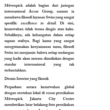
Mövenpick adalah bagian dari jaringan 
internasional Accor Group, namun ia 
membawa filosofi layanan Swiss yang sangat 
spesifik: 
excellence in detail
. Di sini, 
kemewahan tidak terasa dingin atau kaku. 
Sebaliknya, ada kehangatan dalam setiap 
sapaan stafnya. Bagi kamu yang sangat 
mengutamakan kenyamanan tamu, filosofi 
Swiss ini menjamin bahwa setiap undangan 
yang hadir akan merasa dimuliakan dengan 
standar internasional yang tak 
terbantahkan.
Desain Interior yang Ikonik 
Perpaduan antara kemewahan global 
dengan sentuhan lokal di 
venue
 pernikahan 
Mövenpick Jakarta City Centre 
memberikan latar belakang foto pernikahan 