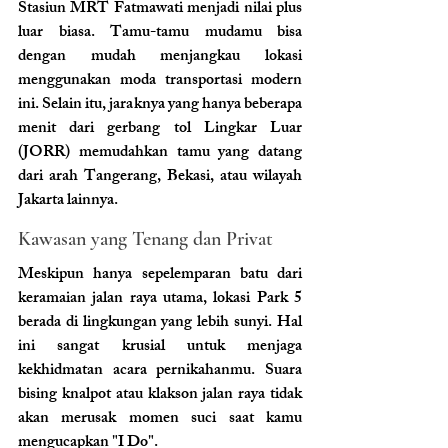
Stasiun MRT Fatmawati menjadi nilai plus 
luar biasa. Tamu-tamu mudamu bisa 
dengan mudah menjangkau lokasi 
menggunakan moda transportasi modern 
ini. Selain itu, jaraknya yang hanya beberapa 
menit dari gerbang tol Lingkar Luar 
(JORR) memudahkan tamu yang datang 
dari arah Tangerang, Bekasi, atau wilayah 
Jakarta lainnya.
Kawasan yang Tenang dan Privat 
Meskipun hanya sepelemparan batu dari 
keramaian jalan raya utama, lokasi Park 5 
berada di lingkungan yang lebih sunyi. Hal 
ini sangat krusial untuk menjaga 
kekhidmatan acara pernikahanmu. Suara 
bising knalpot atau klakson jalan raya tidak 
akan merusak momen suci saat kamu 
mengucapkan "I Do".