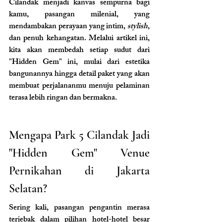
Cilandak menjadi kanvas sempurna bagi 
kamu, pasangan milenial, yang 
mendambakan perayaan yang intim, 
stylish
, 
dan penuh kehangatan. Melalui artikel ini, 
kita akan membedah setiap sudut dari 
"Hidden Gem" ini, mulai dari estetika 
bangunannya hingga detail paket yang akan 
membuat perjalananmu menuju pelaminan 
terasa lebih ringan dan bermakna.
Mengapa Park 5 Cilandak Jadi 
"Hidden Gem" Venue 
Pernikahan di Jakarta 
Selatan?
Sering kali, pasangan pengantin merasa 
terjebak dalam pilihan hotel-hotel besar 