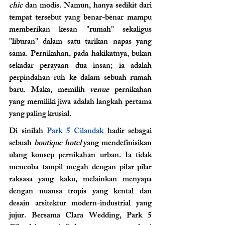
chic
 dan modis. Namun, hanya sedikit dari 
tempat tersebut yang benar-benar mampu 
memberikan kesan "rumah" sekaligus 
"liburan" dalam satu tarikan napas yang 
sama. Pernikahan, pada hakikatnya, bukan 
sekadar perayaan dua insan; ia adalah 
perpindahan ruh ke dalam sebuah rumah 
baru. Maka, memilih 
venue
 pernikahan 
yang memiliki jiwa adalah langkah pertama 
yang paling krusial.
Di sinilah 
Park 5 Cilandak
 hadir sebagai 
sebuah 
boutique hotel
 yang mendefinisikan 
ulang konsep pernikahan urban. Ia tidak 
mencoba tampil megah dengan pilar-pilar 
raksasa yang kaku, melainkan menyapa 
dengan nuansa tropis yang kental dan 
desain arsitektur modern-industrial yang 
jujur. Bersama Clara Wedding, Park 5 