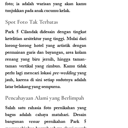
foto; ia adalah warisan yang akan kamu 
tunjukkan pada anak cucumu kelak.
Spot Foto Tak Terbatas 
Park 5 Cilandak didesain dengan tingkat 
ketelitian arsitektur yang tinggi. Mulai dari 
lorong-lorong hotel yang artistik dengan 
permainan garis dan bayangan, area kolam 
renang yang biru jernih, hingga taman-
taman vertikal yang rimbun. Kamu tidak 
perlu lagi mencari lokasi 
pre-wedding
 yang 
jauh, karena di sini setiap sudutnya adalah 
latar belakang yang sempurna.
Pencahayaan Alami yang Berlimpah 
Salah satu rahasia foto pernikahan yang 
bagus adalah cahaya matahari. Desain 
bangunan 
venue
 pernikahan Park 5 