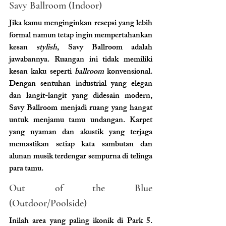
Savy Ballroom (Indoor) 
Jika kamu menginginkan resepsi yang lebih 
formal namun tetap ingin mempertahankan 
kesan 
stylish
, Savy Ballroom adalah 
jawabannya. Ruangan ini tidak memiliki 
kesan kaku seperti 
ballroom 
konvensional. 
Dengan sentuhan industrial yang elegan 
dan langit-langit yang didesain modern, 
Savy Ballroom menjadi ruang yang hangat 
untuk menjamu tamu undangan. Karpet 
yang nyaman dan akustik yang terjaga 
memastikan setiap kata sambutan dan 
alunan musik terdengar sempurna di telinga 
para tamu.
Out of the Blue 
(Outdoor/Poolside) 
Inilah area yang paling ikonik di Park 5. 