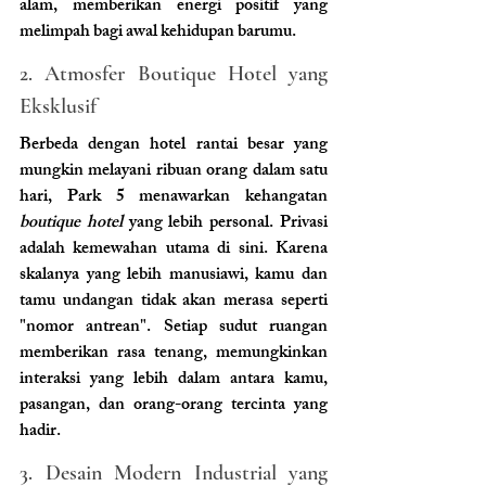
alam, memberikan energi positif yang 
melimpah bagi awal kehidupan barumu.
2. Atmosfer Boutique Hotel yang 
Eksklusif 
Berbeda dengan hotel rantai besar yang 
mungkin melayani ribuan orang dalam satu 
hari, Park 5 menawarkan kehangatan
boutique hotel 
yang lebih personal. Privasi 
adalah kemewahan utama di sini. Karena 
skalanya yang lebih manusiawi, kamu dan 
tamu undangan tidak akan merasa seperti 
"nomor antrean". Setiap sudut ruangan 
memberikan rasa tenang, memungkinkan 
interaksi yang lebih dalam antara kamu, 
pasangan, dan orang-orang tercinta yang 
hadir.
3. Desain Modern Industrial yang 