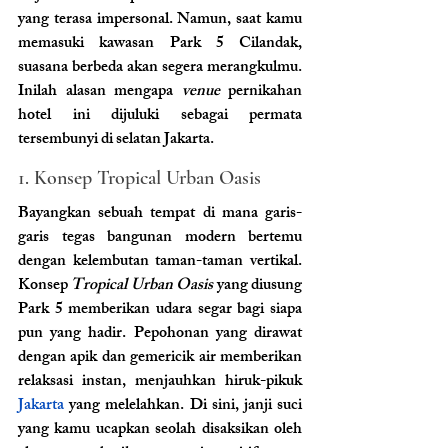
yang terasa impersonal. Namun, saat kamu 
memasuki kawasan Park 5 Cilandak, 
suasana berbeda akan segera merangkulmu. 
Inilah alasan mengapa 
venue
 pernikahan 
hotel ini dijuluki sebagai permata 
tersembunyi di selatan Jakarta.
1. Konsep Tropical Urban Oasis 
Bayangkan sebuah tempat di mana garis-
garis tegas bangunan modern bertemu 
dengan kelembutan taman-taman vertikal. 
Konsep 
Tropical Urban Oasis
 yang diusung 
Park 5 memberikan udara segar bagi siapa 
pun yang hadir. Pepohonan yang dirawat 
dengan apik dan gemericik air memberikan 
relaksasi instan, menjauhkan hiruk-pikuk
Jakarta
 yang melelahkan. Di sini, janji suci 
yang kamu ucapkan seolah disaksikan oleh 