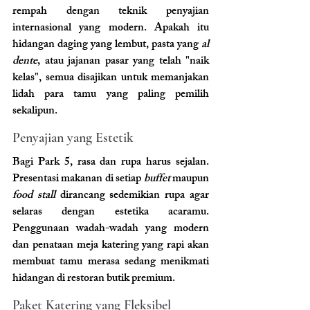
rempah dengan teknik penyajian 
internasional yang modern. Apakah itu 
hidangan daging yang lembut, pasta yang 
al 
dente
, atau jajanan pasar yang telah "naik 
kelas", semua disajikan untuk memanjakan 
lidah para tamu yang paling pemilih 
sekalipun.
Penyajian yang Estetik 
Bagi Park 5, rasa dan rupa harus sejalan. 
Presentasi makanan di setiap 
buffet
 maupun 
food stall
 dirancang sedemikian rupa agar 
selaras dengan estetika acaramu. 
Penggunaan wadah-wadah yang modern 
dan penataan meja katering yang rapi akan 
membuat tamu merasa sedang menikmati 
hidangan di restoran butik premium.
Paket Katering yang Fleksibel 