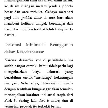
memungkinkan banyak cahaya alami masuk 
ke dalam ruangan melalui jendela-jendela 
besar dan area terbuka. Cahaya matahari 
pagi atau 
golden hour
 di sore hari akan 
membuat kulitmu tampak bercahaya dan 
hasil dokumentasi terlihat lebih hidup serta 
natural.
Dekorasi Minimalis: Keanggunan 
dalam Kesederhanaan 
Karena dasarnya 
venue
 pernikahan ini 
sudah sangat estetik, kamu tidak perlu lagi 
mengeluarkan biaya dekorasi yang 
berlebihan untuk "menutupi" kekurangan 
ruangan. Sebaliknya, dekorasi minimalis 
dengan sentuhan bunga segar akan semakin 
menonjolkan karakter industrial-tropis dari 
Park 5. Sering kali, 
less is more
, dan di 
venue ini, pepatah itu terbukti benar.