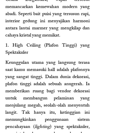
Graha Dirgantara, wajah tersebut 
memancarkan kemewahan modern yang 
abadi. Seperti bait puisi yang tersusun rapi, 
interior gedung ini menyajikan harmoni 
antara lantai marmer yang mengkilap dan 
cahaya kristal yang memikat.
1. High Ceiling (Plafon Tinggi) yang 
Spektakuler 
Keunggulan utama yang langsung terasa 
saat kamu memasuki hall adalah plafonnya 
yang sangat tinggi. Dalam dunia dekorasi, 
plafon tinggi adalah sebuah anugerah. Ia 
memberikan ruang bagi vendor dekorasi 
untuk membangun pelaminan yang 
menjulang megah, seolah-olah menyentuh 
langit. Tak hanya itu, ketinggian ini 
memungkinkan penggunaan sistem 
pencahayaan (
lighting
) yang spektakuler, 