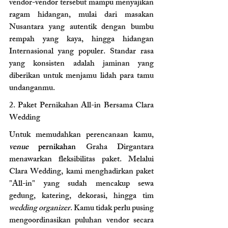
vendor-vendor tersebut mampu menyajikan 
ragam hidangan, mulai dari masakan 
Nusantara yang autentik dengan bumbu 
rempah yang kaya, hingga hidangan 
Internasional yang populer. Standar rasa 
yang konsisten adalah jaminan yang 
diberikan untuk menjamu lidah para tamu 
undanganmu.
2. Paket Pernikahan All-in Bersama Clara 
Wedding 
Untuk memudahkan perencanaan kamu, 
venue 
pernikahan 
Graha Dirgantara 
menawarkan fleksibilitas paket. Melalui 
Clara Wedding, kami menghadirkan paket 
"All-in" yang sudah mencakup sewa 
gedung, katering, dekorasi, hingga tim 
wedding organizer
. Kamu tidak perlu pusing 
mengoordinasikan puluhan vendor secara 