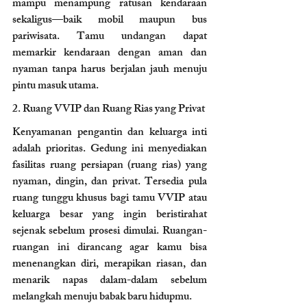
mampu menampung ratusan kendaraan 
sekaligus—baik mobil maupun bus 
pariwisata. Tamu undangan dapat 
memarkir kendaraan dengan aman dan 
nyaman tanpa harus berjalan jauh menuju 
pintu masuk utama.
2. Ruang VVIP dan Ruang Rias yang Privat 
Kenyamanan pengantin dan keluarga inti 
adalah prioritas. Gedung ini menyediakan 
fasilitas ruang persiapan (ruang rias) yang 
nyaman, dingin, dan privat. Tersedia pula 
ruang tunggu khusus bagi tamu VVIP atau 
keluarga besar yang ingin beristirahat 
sejenak sebelum prosesi dimulai. Ruangan-
ruangan ini dirancang agar kamu bisa 
menenangkan diri, merapikan riasan, dan 
menarik napas dalam-dalam sebelum 
melangkah menuju babak baru hidupmu.