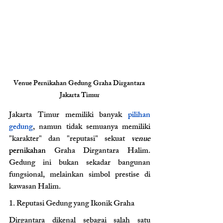
Venue Pernikahan Gedung Graha Dirgantara 
Jakarta Timur
Jakarta Timur memiliki banyak 
pilihan 
gedung
, namun tidak semuanya memiliki 
"karakter" dan "reputasi" sekuat 
venue 
pernikahan
 Graha Dirgantara Halim. 
Gedung ini bukan sekadar bangunan 
fungsional, melainkan simbol prestise di 
kawasan Halim.
1. Reputasi Gedung yang Ikonik Graha 
Dirgantara dikenal sebagai salah satu 