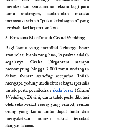
tertib, dan tenang. Eksklusivitas ini 
memberikan kenyamanan ekstra bagi para 
tamu undangan, seolah-olah mereka 
memasuki sebuah "pulau kebahagiaan" yang 
terpisah dari kepenatan kota.
3. Kapasitas Masif untuk Grand Wedding 
Bagi kamu yang memiliki keluarga besar 
atau relasi bisnis yang luas, kapasitas adalah 
segalanya. Graha Dirgantara mampu 
menampung hingga 2.000 tamu undangan 
dalam format 
standing reception
. Inilah 
mengapa gedung ini disebut sebagai spesialis 
untuk pesta pernikahan 
skala besar 
(
Grand 
Wedding
). Di sini, cinta tidak perlu dibatasi 
oleh sekat-sekat ruang yang sempit; semua 
orang yang kamu cintai dapat hadir dan 
menyaksikan momen sakral tersebut 
dengan leluasa.