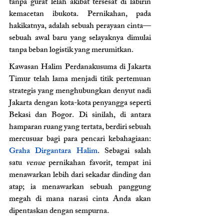
tanpa gurat lelah akibat tersesat di labirin 
kemacetan ibukota. Pernikahan, pada 
hakikatnya, adalah sebuah perayaan cinta—
sebuah awal baru yang selayaknya dimulai 
tanpa beban logistik yang merumitkan.
Kawasan Halim Perdanakusuma di Jakarta 
Timur telah lama menjadi titik pertemuan 
strategis yang menghubungkan denyut nadi 
Jakarta dengan kota-kota penyangga seperti 
Bekasi dan Bogor. Di sinilah, di antara 
hamparan ruang yang tertata, berdiri sebuah 
mercusuar bagi para pencari kebahagiaan: 
Graha Dirgantara Halim
. Sebagai salah 
satu
 venue 
pernikahan favorit, tempat ini 
menawarkan lebih dari sekadar dinding dan 
atap; ia menawarkan sebuah panggung 
megah di mana narasi cinta Anda akan 
dipentaskan dengan sempurna.