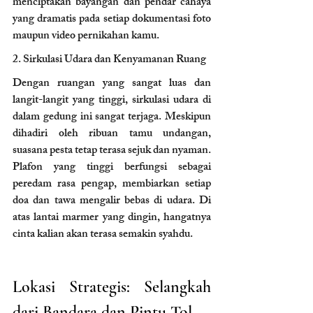
menciptakan bayangan dan pendar cahaya 
yang dramatis pada setiap dokumentasi foto 
maupun video pernikahan kamu.
2. Sirkulasi Udara dan Kenyamanan Ruang 
Dengan ruangan yang sangat luas dan 
langit-langit yang tinggi, sirkulasi udara di 
dalam gedung ini sangat terjaga. Meskipun 
dihadiri oleh ribuan tamu undangan, 
suasana pesta tetap terasa sejuk dan nyaman. 
Plafon yang tinggi berfungsi sebagai 
peredam rasa pengap, membiarkan setiap 
doa dan tawa mengalir bebas di udara. Di 
atas lantai marmer yang dingin, hangatnya 
cinta kalian akan terasa semakin syahdu.
Lokasi Strategis: Selangkah 
dari Bandara dan Pintu Tol