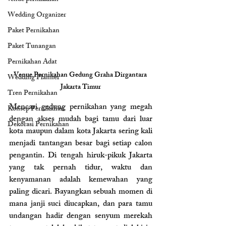
Wedding Organizer
Paket Pernikahan
Paket Tunangan
Pernikahan Adat
Venue Pernikahan Gedung Graha Dirgantara 
Wedding Planner
Jakarta Timur
Tren Pernikahan
Mencari gedung pernikahan yang megah 
Konsep Pernikahan
dengan akses mudah bagi tamu dari luar 
Dekorasi Pernikahan
kota maupun dalam kota Jakarta sering kali 
menjadi tantangan besar bagi setiap calon 
pengantin. Di tengah hiruk-pikuk Jakarta 
yang tak pernah tidur, waktu dan 
kenyamanan adalah kemewahan yang 
paling dicari. Bayangkan sebuah momen di 
mana janji suci diucapkan, dan para tamu 
undangan hadir dengan senyum merekah 