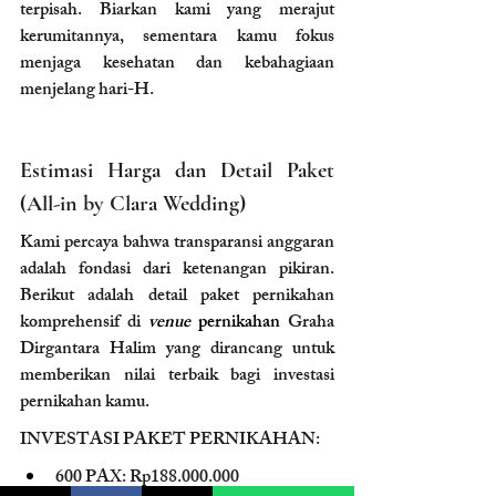
terpisah. Biarkan kami yang merajut 
kerumitannya, sementara kamu fokus 
menjaga kesehatan dan kebahagiaan 
menjelang hari-H.
Estimasi Harga dan Detail Paket 
(All-in by Clara Wedding)
Kami percaya bahwa transparansi anggaran 
adalah fondasi dari ketenangan pikiran. 
Berikut adalah detail paket pernikahan 
komprehensif di 
venue 
pernikahan 
Graha 
Dirgantara Halim yang dirancang untuk 
memberikan nilai terbaik bagi investasi 
pernikahan kamu.
INVESTASI PAKET PERNIKAHAN:
600 PAX: Rp188.000.000