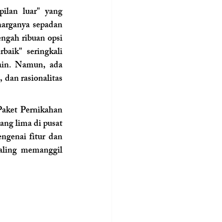
ilan luar" yang 
harganya sepadan 
ngah ribuan opsi 
aik" seringkali 
ain. Namun, ada 
 dan rasionalitas 
aket Pernikahan 
ng lima di pusat 
ngenai fitur dan 
aling memanggil 