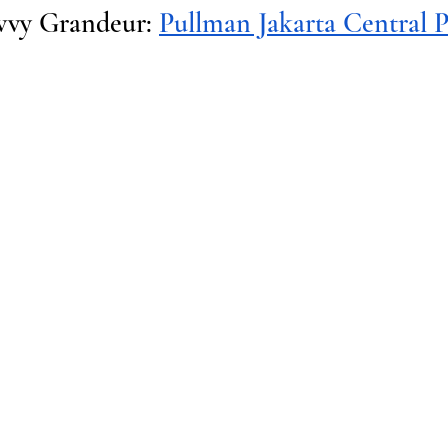
vvy Grandeur: 
Pullman Jakarta Central 