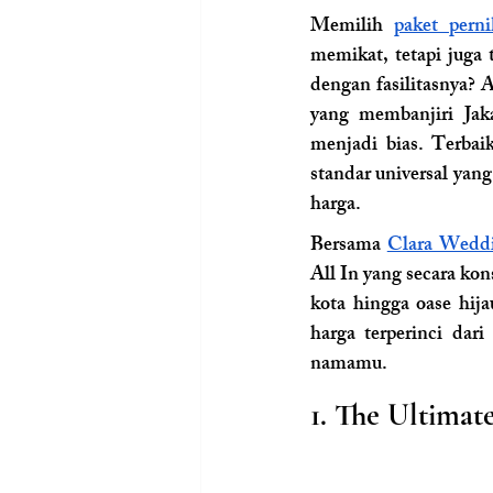
Memilih 
paket pern
memikat, tetapi juga 
dengan fasilitasnya? 
yang membanjiri Jaka
menjadi bias. Terbai
standar universal yang 
harga.
Bersama 
Clara Wedd
All In yang secara ko
kota hingga oase hija
harga terperinci dar
namamu.
1. The Ultimat