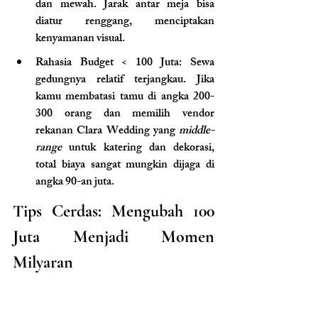
dan mewah. Jarak antar meja bisa 
diatur renggang, menciptakan 
kenyamanan visual.
Rahasia Budget < 100 Juta: Sewa 
gedungnya relatif terjangkau. Jika 
kamu membatasi tamu di angka 200-
300 orang dan memilih vendor 
rekanan Clara Wedding yang 
middle-
range
 untuk katering dan dekorasi, 
total biaya sangat mungkin dijaga di 
angka 90-an juta.
Tips Cerdas: Mengubah 100 
Juta Menjadi Momen 
Milyaran