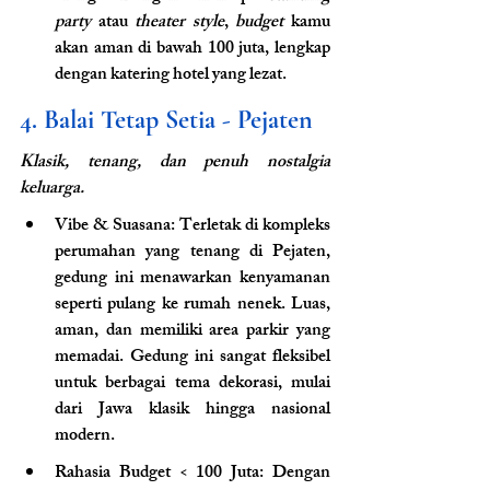
party
 atau 
theater style
, 
budget
 kamu 
akan aman di bawah 100 juta, lengkap 
dengan katering hotel yang lezat.
4. Balai Tetap Setia - Pejaten
Klasik, tenang, dan penuh nostalgia 
keluarga.
Vibe & Suasana: Terletak di kompleks 
perumahan yang tenang di Pejaten, 
gedung ini menawarkan kenyamanan 
seperti pulang ke rumah nenek. Luas, 
aman, dan memiliki area parkir yang 
memadai. Gedung ini sangat fleksibel 
untuk berbagai tema dekorasi, mulai 
dari Jawa klasik hingga nasional 
modern.
Rahasia Budget < 100 Juta: Dengan 