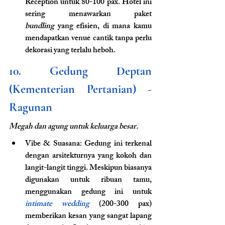
Reception untuk 80-100 pax. Hotel ini 
sering menawarkan paket 
bundling
 yang efisien, di mana kamu 
mendapatkan venue cantik tanpa perlu 
dekorasi yang terlalu heboh.
10. Gedung Deptan 
(Kementerian Pertanian) - 
Ragunan
Megah dan agung untuk keluarga besar.
Vibe & Suasana: Gedung ini terkenal 
dengan arsitekturnya yang kokoh dan 
langit-langit tinggi. Meskipun biasanya 
digunakan untuk ribuan tamu, 
menggunakan gedung ini untuk 
intimate wedding
(200-300 pax) 
memberikan kesan yang sangat lapang 