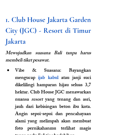
1. Club House Jakarta Garden 
City (JGC) - Resort di Timur 
Jakarta
Mewujudkan suasana Bali tanpa harus 
membeli tiket pesawat.
Vibe & Suasana: Bayangkan 
mengucap
 ijab kabul
 atau janji suci 
dikelilingi hamparan hijau seluas 3,7 
hektar. Club House JGC menawarkan 
nuansa 
resort
 yang tenang dan asri, 
jauh dari kebisingan beton ibu kota. 
Angin sepoi-sepoi dan pencahayaan 
alami yang melimpah akan membuat 
foto pernikahanmu terlihat magis 