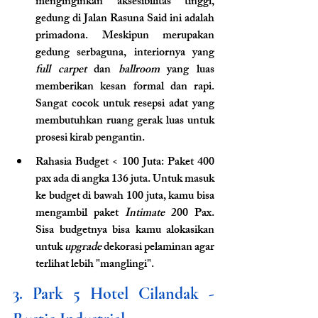
menginginkan aksesibilitas tinggi, 
gedung di Jalan Rasuna Said ini adalah 
primadona. Meskipun merupakan 
gedung serbaguna, interiornya yang 
full carpet
 dan 
ballroom
 yang luas 
memberikan kesan formal dan rapi. 
Sangat cocok untuk resepsi adat yang 
membutuhkan ruang gerak luas untuk 
prosesi kirab pengantin.
Rahasia Budget < 100 Juta: Paket 400 
pax ada di angka 136 juta. Untuk masuk 
ke budget di bawah 100 juta, kamu bisa 
mengambil paket 
Intimate
 200 Pax. 
Sisa budgetnya bisa kamu alokasikan 
untuk 
upgrade
 dekorasi pelaminan agar 
terlihat lebih "manglingi".
3. Park 5 Hotel Cilandak - 