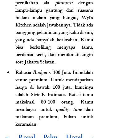
pernikahan ala 
pinterest
 dengan 
lampu-lampu gantung dan suasana 
makan malam yang hangat, Wyl's 
Kitchen adalah jawabannya. Tidak ada 
panggung pelaminan yang kaku di sini; 
yang ada hanyalah keakraban. Kamu 
bisa berkeliling menyapa tamu, 
berdansa kecil, dan menikmati angin 
sore Jakarta Selatan.
Rahasia 
Budget 
< 100 Juta: Ini adalah 
venue premium. Untuk mendapatkan 
harga di bawah 100 juta, kuncinya 
adalah Strictly Intimate. Batasi tamu 
maksimal 80-100 orang. Kamu 
membayar untuk 
quality time
 dan 
makanan premium, bukan untuk 
keramaian.
7. Royal Palm Hotel - 