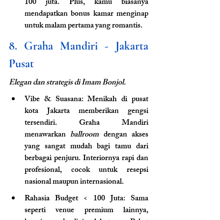
100 juta. Plus, kamu biasanya 
mendapatkan bonus kamar menginap 
untuk malam pertama yang romantis.
8. Graha Mandiri - Jakarta 
Pusat
Elegan dan strategis di Imam Bonjol.
Vibe & Suasana: Menikah di pusat 
kota Jakarta memberikan gengsi 
tersendiri. Graha Mandiri 
menawarkan 
ballroom
 dengan akses 
yang sangat mudah bagi tamu dari 
berbagai penjuru. Interiornya rapi dan 
profesional, cocok untuk resepsi 
nasional maupun internasional.
Rahasia Budget < 100 Juta: Sama 
seperti venue premium lainnya, 