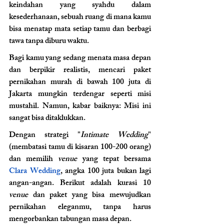
keindahan yang syahdu dalam 
kesederhanaan, sebuah ruang di mana kamu 
bisa menatap mata setiap tamu dan berbagi 
tawa tanpa diburu waktu.
Bagi kamu yang sedang menata masa depan 
dan berpikir realistis, mencari paket 
pernikahan murah di bawah 100 juta di 
Jakarta mungkin terdengar seperti misi 
mustahil. Namun, kabar baiknya: Misi ini 
sangat bisa ditaklukkan.
Dengan strategi "
Intimate Wedding
" 
(membatasi tamu di kisaran 100-200 orang) 
dan memilih 
venue
 yang tepat bersama
Clara Wedding
, angka 100 juta bukan lagi 
angan-angan. Berikut adalah kurasi 10 
venue
 dan paket yang bisa mewujudkan 
pernikahan eleganmu, tanpa harus 
mengorbankan tabungan masa depan.