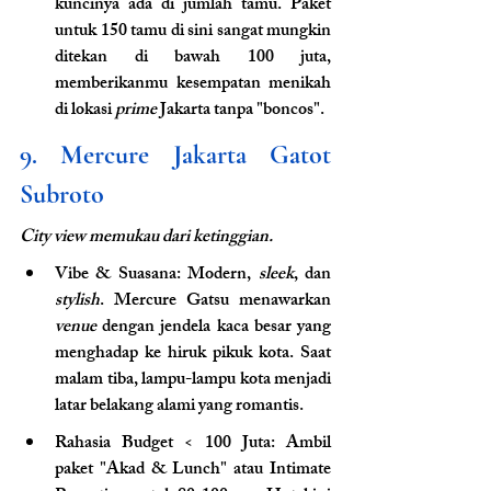
kuncinya ada di jumlah tamu. Paket 
untuk 150 tamu di sini sangat mungkin 
ditekan di bawah 100 juta, 
memberikanmu kesempatan menikah 
di lokasi 
prime
 Jakarta tanpa "boncos".
9. Mercure Jakarta Gatot 
Subroto
City view memukau dari ketinggian.
Vibe & Suasana: Modern, 
sleek
, dan 
stylish
. Mercure Gatsu menawarkan
venue
 dengan jendela kaca besar yang 
menghadap ke hiruk pikuk kota. Saat 
malam tiba, lampu-lampu kota menjadi 
latar belakang alami yang romantis.
Rahasia Budget < 100 Juta: Ambil 
paket "Akad & Lunch" atau Intimate 