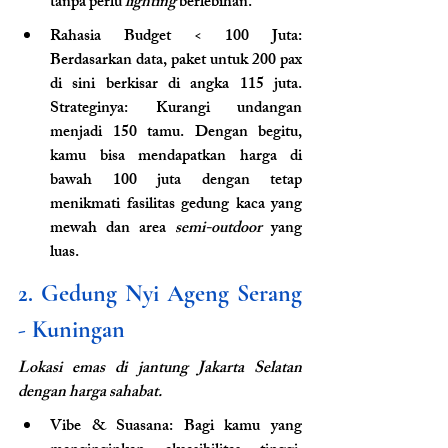
tanpa perlu 
lighting
 berlebihan.
Rahasia Budget < 100 Juta: 
Berdasarkan data, paket untuk 200 pax 
di sini berkisar di angka 115 juta. 
Strateginya: Kurangi undangan 
menjadi 150 tamu. Dengan begitu, 
kamu bisa mendapatkan harga di 
bawah 100 juta dengan tetap 
menikmati fasilitas gedung kaca yang 
mewah dan area 
semi-outdoor
 yang 
luas.
2. Gedung Nyi Ageng Serang 
- Kuningan
Lokasi emas di jantung Jakarta Selatan 
dengan harga sahabat.
Vibe & Suasana: Bagi kamu yang 