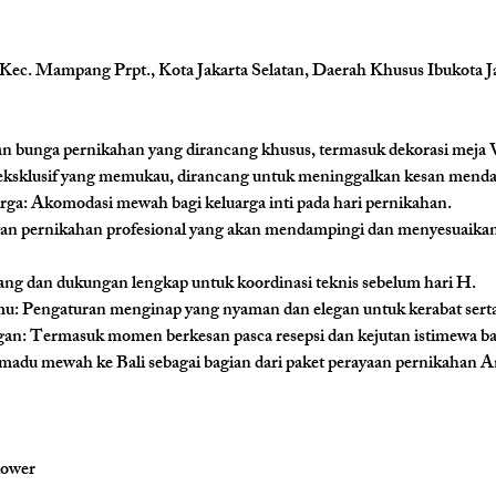
 Kec. Mampang Prpt., Kota Jakarta Selatan, Daerah Khusus Ibukota J
n bunga pernikahan yang dirancang khusus, termasuk dekorasi meja V
ksklusif yang memukau, dirancang untuk meninggalkan kesan mendal
rga: 
Akomodasi mewah bagi keluarga inti pada hari pernikahan.
an pernikahan profesional yang akan mendampingi dan menyesuaikan se
ng dan dukungan lengkap untuk koordinasi teknis sebelum hari H.
u: 
Pengaturan menginap yang nyaman dan elegan untuk kerabat sert
an: 
Termasuk momen berkesan pasca resepsi dan kejutan istimewa ba
madu mewah ke Bali sebagai bagian dari paket perayaan pernikahan A
lower