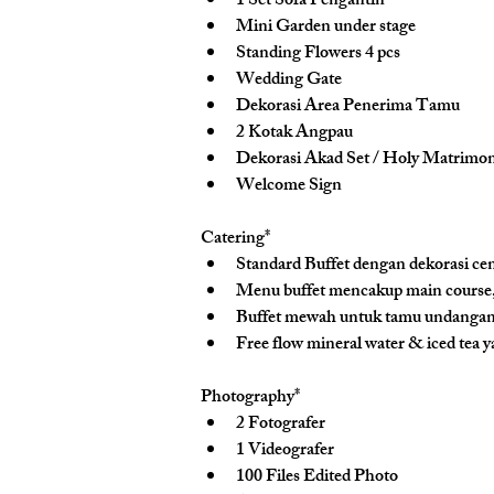
1 Set Sofa Pengantin
Mini Garden under stage
Standing Flowers 4 pcs
Wedding Gate
Dekorasi Area Penerima Tamu
2 Kotak Angpau
Dekorasi Akad Set / Holy Matrimo
Welcome Sign
Catering*
Standard Buffet dengan dekorasi ce
Menu buffet mencakup main course, 
Buffet mewah untuk tamu undangan, 
Free flow mineral water & iced tea y
Photography*
2 Fotografer
1 Videografer
100 Files Edited Photo