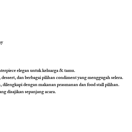
ny
nterpiece elegan untuk keluarga & tamu.
dessert, dan berbagai pilihan condiment yang menggugah selera.
dilengkapi dengan makanan prasmanan dan food stall pilihan.
ang disajikan sepanjang acara.