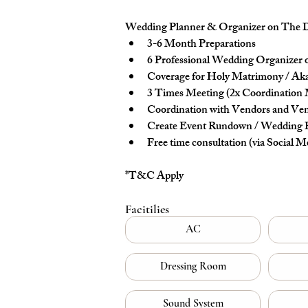
Wedding Planner & Organizer on The 
3-6 Month Preparations
6 Professional Wedding Organizer
Coverage for Holy Matrimony / Ak
3 Times Meeting (2x Coordination 
Coordination with Vendors and Ve
Create Event Rundown / Wedding
Free time consultation (via Social M
*T&C Apply
Facitilies
AC
Dressing Room
Sound System