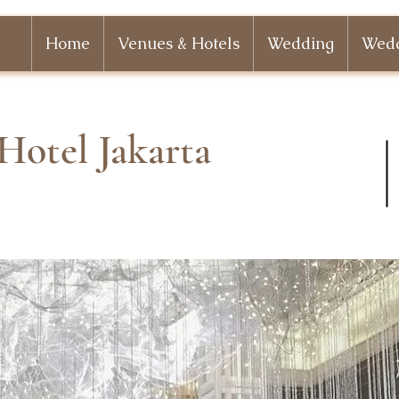
Home
Venues & Hotels
Wedding
Wedd
Hotel Jakarta