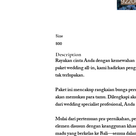
9220
Size
800
Description
Rayakan cinta Anda dengan kemewahan da
paket wedding all-in, kami hadirkan pen
tak terlupakan.
Paket ini mencakup rangkaian bunga perni
akan memukau para tamu. Dilengkapi ako
dari wedding specialist profesional, And
Mulai dari pertemuan pra-pernikahan, pe
elemen disusun dengan keanggunan khas 
madu yang berkelas ke Bali—semua dalam