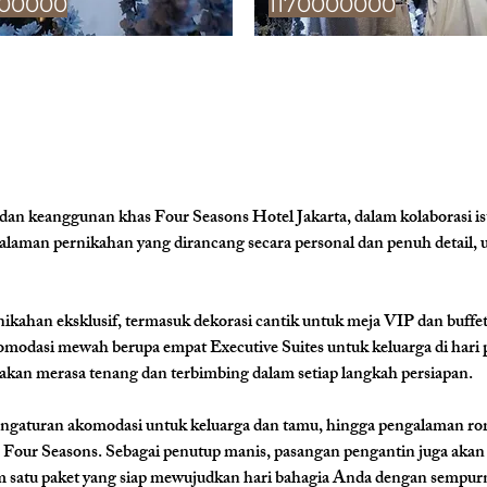
00000
1170000000
n keanggunan khas Four Seasons Hotel Jakarta, dalam kolaborasi i
galaman pernikahan yang dirancang secara personal dan penuh detail
kahan eksklusif, termasuk dekorasi cantik untuk meja VIP dan buffet,
modasi mewah berupa empat Executive Suites untuk keluarga di hari
a akan merasa tenang dan terbimbing dalam setiap langkah persiapan.
ngaturan akomodasi untuk keluarga dan tamu, hingga pengalaman roma
Four Seasons. Sebagai penutup manis, pasangan pengantin juga akan
 satu paket yang siap mewujudkan hari bahagia Anda dengan sempur