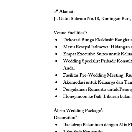
📍 Alamat:
Jl. Gatot Subroto No.18, Kuningan Bar.,
Venue Facilities*: 
Dekorasi Bunga Eksklusif: 
Rangkaia
Menu Resepsi Istimewa: 
Hidangan e
Empat Executive Suites untuk Kelua
Wedding Specialist Pribadi: 
Konsult
Anda.
Fasilitas Pre-Wedding Meeting: 
Rua
Akomodasi untuk Keluarga dan Tam
Pengalaman Romantis untuk Pasang
Honeymoon ke Bali: 
Liburan bulan 
All-in Wedding Package*:
Decoration*
Backdrop Pelaminan dengan Mix F