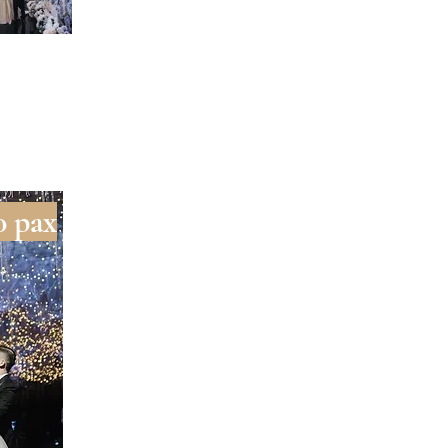
0 pax