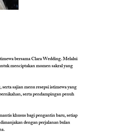
stimewa bersama Clara Wedding. Melalui 
, untuk menciptakan momen sakral yang 
 serta sajian menu resepsi istimewa yang 
 pernikahan, serta pendampingan penuh 
ntis khusus bagi pengantin baru, setiap 
 dimanjakan dengan perjalanan bulan 
na.