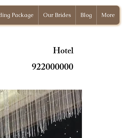
ing Package
Our Brides
Blog
More
Hotel
922000000