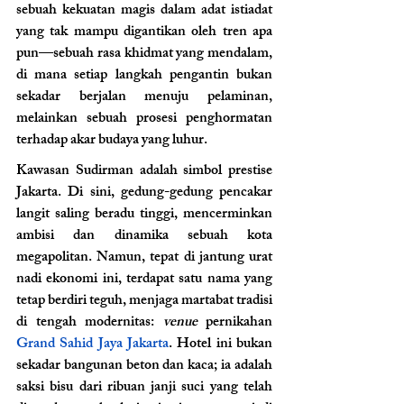
sebuah kekuatan magis dalam adat istiadat 
yang tak mampu digantikan oleh tren apa 
pun—sebuah rasa khidmat yang mendalam, 
di mana setiap langkah pengantin bukan 
sekadar berjalan menuju pelaminan, 
melainkan sebuah prosesi penghormatan 
terhadap akar budaya yang luhur.
Kawasan Sudirman adalah simbol prestise 
Jakarta. Di sini, gedung-gedung pencakar 
langit saling beradu tinggi, mencerminkan 
ambisi dan dinamika sebuah kota 
megapolitan. Namun, tepat di jantung urat 
nadi ekonomi ini, terdapat satu nama yang 
tetap berdiri teguh, menjaga martabat tradisi 
di tengah modernitas: 
venue
 pernikahan 
Grand Sahid Jaya Jakarta
. Hotel ini bukan 
sekadar bangunan beton dan kaca; ia adalah 
saksi bisu dari ribuan janji suci yang telah 