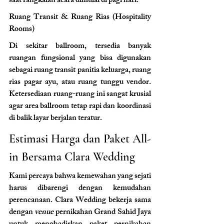
saat rangkaian acara dimulai di pagi hari.
Ruang Transit & Ruang Rias (Hospitality 
Rooms)
Di sekitar ballroom, tersedia banyak 
ruangan fungsional yang bisa digunakan 
sebagai ruang transit panitia keluarga, ruang 
rias pagar ayu, atau ruang tunggu vendor. 
Ketersediaan ruang-ruang ini sangat krusial 
agar area ballroom tetap rapi dan koordinasi 
di balik layar berjalan teratur.
Estimasi Harga dan Paket All-
in Bersama Clara Wedding
Kami percaya bahwa kemewahan yang sejati 
harus dibarengi dengan kemudahan 
perencanaan. Clara Wedding bekerja sama 
dengan 
venue
 pernikahan Grand Sahid Jaya 