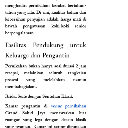
menghadiri pernikahan kerabat bertahun-
tahun yang lalu. Di sini, kualitas bahan dan 
kebersihan penyajian adalah harga mati di 
bawah pengawasan koki-koki senior 
berpengalaman.
Fasilitas Pendukung untuk 
Keluarga dan Pengantin
Pernikahan bukan hanya soal durasi 2 jam 
resepsi, melainkan seluruh rangkaian 
prosesi yang melelahkan namun 
membahagiakan.
Bridal Suite dengan Sentuhan Klasik
Kamar pengantin di 
venue
 pernikahan 
Grand Sahid Jaya menawarkan luas 
ruangan yang lega dengan desain klasik 
yang nyaman. Kamar ini sering digunakan 