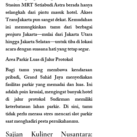
Stasiun MRT Setiabudi Astra berada hanya 
selangkah dari pintu masuk hotel. Akses 
TransJakarta pun sangat dekat. Kemudahan 
ini memungkinkan tamu dari berbagai 
penjuru Jakarta—mulai dari Jakarta Utara 
hingga Jakarta Selatan—untuk tiba di lokasi 
acara dengan suasana hati yang tetap segar.
Area Parkir Luas di Jalur Protokol 
Bagi tamu yang membawa kendaraan 
pribadi, Grand Sahid Jaya menyediakan 
fasilitas parkir yang memadai dan luas. Ini 
adalah poin krusial, mengingat banyak hotel 
di jalur protokol Sudirman memiliki 
keterbatasan lahan parkir. Di sini, tamu 
tidak perlu merasa stres mencari slot parkir 
saat menghadiri pesta pernikahanmu.
Sajian Kuliner Nusantara: 