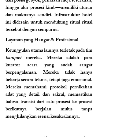
dari posisi gebyok, penataan meja seserahan, 
hingga alur prosesi kirab—memiliki aturan 
dan maknanya sendiri. Infrastruktur hotel 
ini didesain untuk mendukung ritual-ritual 
tersebut dengan sempurna.
Layanan yang Hangat & Profesional 
Keunggulan utama lainnya terletak pada tim 
banquet
 mereka. Mereka adalah para 
kurator acara yang sudah sangat 
berpengalaman. Mereka tidak hanya 
bekerja secara teknis, tetapi juga emosional. 
Mereka memahami protokol pernikahan 
adat yang detail dan sakral, memastikan 
bahwa transisi dari satu prosesi ke prosesi 
berikutnya berjalan mulus tanpa 
menghilangkan esensi kesakralannya.