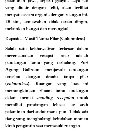
pelaminan Jawa, seperti gebyok kayu jati 
yang diukir dengan teliti, akan terlihat 
menyatu secara organik dengan ruangan ini. 
Di sini, kemewahan tidak terasa dingin, 
melainkan hangat dan merangkul.
Kapasitas Masif Tanpa Pilar (Columnless)
Salah satu kekhawatiran terbesar dalam 
merencanakan resepsi besar adalah 
pandangan tamu yang terhalang. Puri 
Agung Ballroom menjawab tantangan 
tersebut dengan desain tanpa pilar 
(
columnless
). Ruangan yang luas ini 
memungkinkan ribuan tamu undangan 
dalam format 
standing reception
 untuk 
memiliki pandangan leluasa ke arah 
pelaminan dari sudut mana pun. Tidak ada 
tiang yang menghalangi keindahan momen 
kirab pengantin saat memasuki ruangan.