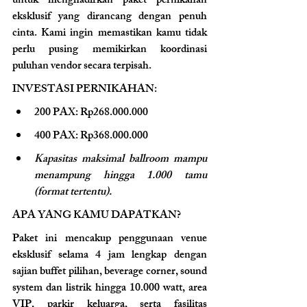
untuk menghadirkan paket pernikahan 
eksklusif yang dirancang dengan penuh 
cinta. Kami ingin memastikan kamu tidak 
perlu pusing memikirkan koordinasi 
puluhan vendor secara terpisah.
INVESTASI PERNIKAHAN
:
200 PAX: Rp268.000.000
400 PAX: Rp368.000.000
Kapasitas maksimal ballroom mampu 
menampung hingga 1.000 tamu 
(format tertentu).
APA YANG KAMU DAPATKAN?
Paket ini mencakup penggunaan venue 
eksklusif selama 4 jam lengkap dengan 
sajian buffet pilihan, beverage corner, sound 
system dan listrik hingga 10.000 watt, area 
VIP, parkir keluarga, serta fasilitas 