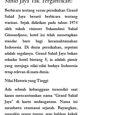
Sahid Jaya Tak Tergantikan?
Berbicara tentang 
venue
 pernikahan Grand 
Sahid Jaya berarti berbicara tentang 
warisan. Sejak didirikan pada tahun 1974 
oleh tokoh visioner Sukamdani Sahid 
Gitosardjono, hotel ini telah menetapkan 
standar baru bagi keramahtamahan 
Indonesia. Di dunia pernikahan, reputasi 
adalah segalanya. Grand Sahid Jaya bukan 
sekadar hotel bintang 5; ia adalah pionir 
yang menjaga nilai-nilai budaya Indonesia 
tetap relevan di mata dunia.
Nilai Historis yang Tinggi 
Ada sebuah kebanggaan tersendiri saat 
kamu mencantumkan nama "Grand Sahid 
Jaya" di kartu undanganmu. Nama ini 
membawa resonansi sejarah. Bayangkan, 
mungkin orang tuamu, atau bahkan kakek 