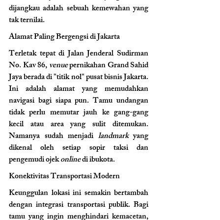
dijangkau adalah sebuah kemewahan yang 
tak ternilai.
Alamat Paling Bergengsi di Jakarta 
Terletak tepat di Jalan Jenderal Sudirman 
No. Kav 86, 
venue
 pernikahan Grand Sahid 
Jaya berada di "titik nol" pusat bisnis Jakarta. 
Ini adalah alamat yang memudahkan 
navigasi bagi siapa pun. Tamu undangan 
tidak perlu memutar jauh ke gang-gang 
kecil atau area yang sulit ditemukan. 
Namanya sudah menjadi 
landmark
 yang 
dikenal oleh setiap sopir taksi dan 
pengemudi ojek 
online
 di ibukota.
Konektivitas Transportasi Modern
Keunggulan lokasi ini semakin bertambah 
dengan integrasi transportasi publik. Bagi 
tamu yang ingin menghindari kemacetan, 