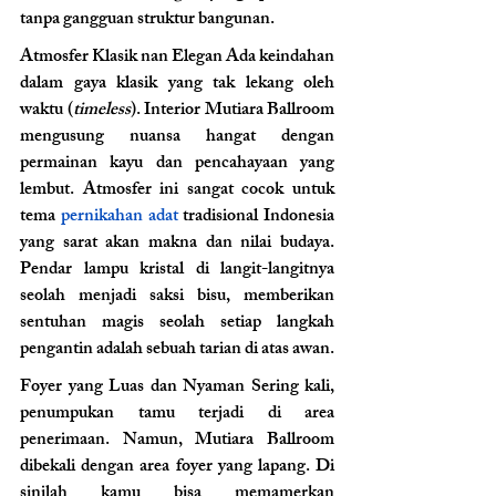
tanpa gangguan struktur bangunan.
Atmosfer Klasik nan Elegan Ada keindahan 
dalam gaya klasik yang tak lekang oleh 
waktu (
timeless
). Interior Mutiara Ballroom 
mengusung nuansa hangat dengan 
permainan kayu dan pencahayaan yang 
lembut. Atmosfer ini sangat cocok untuk 
tema 
pernikahan adat
 tradisional Indonesia 
yang sarat akan makna dan nilai budaya. 
Pendar lampu kristal di langit-langitnya 
seolah menjadi saksi bisu, memberikan 
sentuhan magis seolah setiap langkah 
pengantin adalah sebuah tarian di atas awan.
Foyer yang Luas dan Nyaman Sering kali, 
penumpukan tamu terjadi di area 
penerimaan. Namun, Mutiara Ballroom 
dibekali dengan area foyer yang lapang. Di 
sinilah kamu bisa memamerkan 