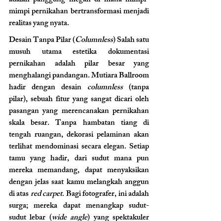
adalah panggung megah di mana mimpi-
mimpi pernikahan bertransformasi menjadi 
realitas yang nyata.
Desain Tanpa Pilar (
Columnless
) Salah satu 
musuh utama estetika dokumentasi 
pernikahan adalah pilar besar yang 
menghalangi pandangan. Mutiara Ballroom 
hadir dengan desain 
columnless
 (tanpa 
pilar), sebuah fitur yang sangat dicari oleh 
pasangan yang merencanakan pernikahan 
skala besar. Tanpa hambatan tiang di 
tengah ruangan, dekorasi pelaminan akan 
terlihat mendominasi secara elegan. Setiap 
tamu yang hadir, dari sudut mana pun 
mereka memandang, dapat menyaksikan 
dengan jelas saat kamu melangkah anggun 
di atas 
red carpet
. Bagi fotografer, ini adalah 
surga; mereka dapat menangkap sudut-
sudut lebar (
wide angle
) yang spektakuler 