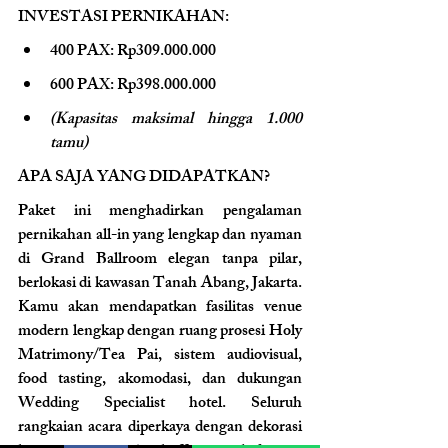
INVESTASI PERNIKAHAN:
400 PAX: Rp309.000.000
600 PAX: Rp398.000.000
(Kapasitas maksimal hingga 1.000 
tamu)
APA SAJA YANG DIDAPATKAN?
Paket ini menghadirkan pengalaman 
pernikahan all-in yang lengkap dan nyaman 
di Grand Ballroom elegan tanpa pilar, 
berlokasi di kawasan Tanah Abang, Jakarta. 
Kamu akan mendapatkan fasilitas venue 
modern lengkap dengan ruang prosesi Holy 
Matrimony/Tea Pai, sistem audiovisual, 
food tasting, akomodasi, dan dukungan 
Wedding Specialist hotel. Seluruh 
rangkaian acara diperkaya dengan dekorasi 