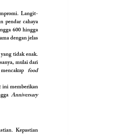
ompromi. Langit-
n pendar cahaya 
ngga 600 hingga 
ma dengan jelas 
yang tidak enak. 
anya, mulai dari 
a mencakup 
food 
 ini memberikan 
ngga 
Anniversary 
tian. Kepastian 