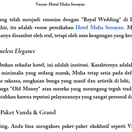
Venue: Hotel Mulia Senayan
yang telah menjadi sinonim dengan "Royal Wedding" di I
hir, itu adalah venue pernikahan 
Hotel Mulia Senayan
. M
hanya disambut oleh staf, tetapi oleh aura keagungan yang ken
meless Elegance
ukan sekadar hotel; ini adalah institusi. Karakternya adala
 minimalis yang sedang marak, Mulia tetap setia pada def
ar raksasa, rangkaian bunga yang masif dan artistik di lobi, 
uarga "Old Money" atau mereka yang memegang teguh tradis
ntahkan karena reputasi pelayanannya yang sangat personal d
: Paket Vanda & Grand
ng, Anda bisa mengakses paket-paket eksklusif seperti 