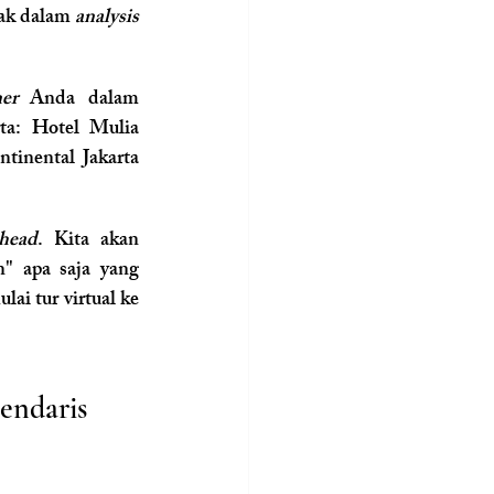
ak dalam 
analysis 
ner 
Anda dalam 
ta: Hotel Mulia 
tinental Jakarta 
-head
. Kita akan 
" apa saja yang 
i tur virtual ke 
endaris