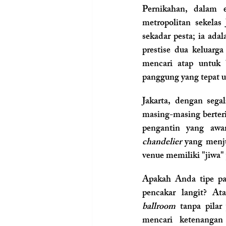
Pernikahan, dalam e
metropolitan sekelas 
sekadar pesta; ia adal
prestise dua keluarg
mencari atap untuk 
panggung yang tepat 
Jakarta, dengan sega
masing-masing berter
chandelier
 yang menju
venue memiliki "jiwa"
Apakah Anda tipe p
ballroom
 tanpa pilar
mencari ketenangan