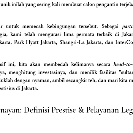
nik inilah yang sering kali membuat calon pengantin terjeb
ir untuk memecah kebingungan tersebut. Sebagai 
part
ia, kami telah mengurasi lima permata terbaik di Jakar
arta, Park Hyatt Jakarta, Shangri-La Jakarta, dan InterCon
nsif ini, kita akan membedah kelimanya secara 
head-to
a, menghitung investasinya, dan menilik fasilitas "sultan
klah dengan nyaman, ambil secangkir teh, dan mari kita mula
stisius di Jakarta.
nayan: Definisi Prestise & Pelayanan Leg