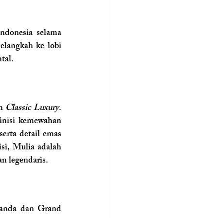
ndonesia selama 
elangkah ke lobi 
tal.
h 
Classic Luxury
. 
inisi kemewahan 
serta detail emas 
i, Mulia adalah 
an legendaris.
Vanda dan Grand 