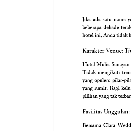
Jika ada satu nama 
beberapa dekade terak
hotel ini, Anda tidak 
Karakter Venue: 
Ti
Hotel Mulia Senayan b
Tidak mengikuti tren
yang opulen: pilar-pil
yang rumit. Bagi kel
pilihan yang tak terba
Fasilitas Unggulan
Bersama Clara Weddi