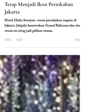
weddingmarketid
7 Mar
8 menit membaca
Eksplorasi Kemewahan Hotel Mulia
Senayan: Mengapa Grand Ballroom
Tetap Menjadi Ikon Pernikahan
Jakarta
Hotel Mulia Senayan, venue pernikahan impian di
Jakarta. Jelajahi kemewahan Grand Ballroom dan alasan
venue ini tetap jadi pilihan utama.