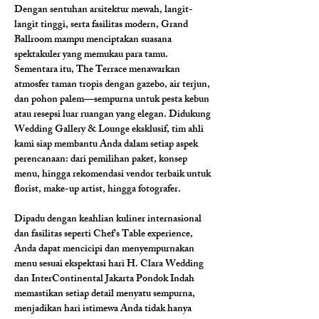
Dengan sentuhan arsitektur mewah, langit-
langit tinggi, serta fasilitas modern, Grand 
Ballroom mampu menciptakan suasana 
spektakuler yang memukau para tamu. 
Sementara itu, The Terrace menawarkan 
atmosfer taman tropis dengan gazebo, air terjun, 
dan pohon palem—sempurna untuk pesta kebun 
atau resepsi luar ruangan yang elegan. Didukung 
Wedding Gallery & Lounge eksklusif, tim ahli 
kami siap membantu Anda dalam setiap aspek 
perencanaan: dari pemilihan paket, konsep 
menu, hingga rekomendasi vendor terbaik untuk 
florist, make-up artist, hingga fotografer.
Dipadu dengan keahlian kuliner internasional 
dan fasilitas seperti Chef’s Table experience, 
Anda dapat mencicipi dan menyempurnakan 
menu sesuai ekspektasi hari H. Clara Wedding 
dan InterContinental Jakarta Pondok Indah 
memastikan setiap detail menyatu sempurna, 
menjadikan hari istimewa Anda tidak hanya 