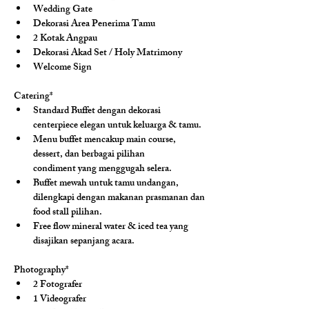
Wedding Gate
Dekorasi Area Penerima Tamu
2 Kotak Angpau
Dekorasi Akad Set / Holy Matrimony
Welcome Sign
Catering*
Standard Buffet dengan dekorasi 
centerpiece elegan untuk keluarga & tamu.
Menu buffet mencakup main course, 
dessert, dan berbagai pilihan 
condiment yang menggugah selera.
Buffet mewah untuk tamu undangan, 
dilengkapi dengan makanan prasmanan dan 
food stall pilihan.
Free flow mineral water & iced tea yang 
disajikan sepanjang acara.
Photography*
2 Fotografer
1 Videografer