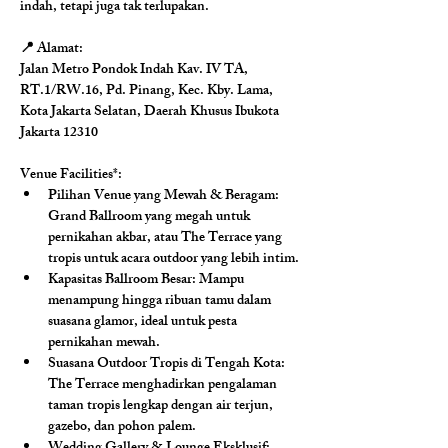
indah, tetapi juga tak terlupakan.
📍 Alamat:
Jalan Metro Pondok Indah Kav. IV TA, 
RT.1/RW.16, Pd. Pinang, Kec. Kby. Lama, 
Kota Jakarta Selatan, Daerah Khusus Ibukota 
Jakarta 12310
Venue Facilities*: 
Pilihan Venue yang Mewah & Beragam: 
Grand Ballroom yang megah untuk 
pernikahan akbar, atau The Terrace yang 
tropis untuk acara outdoor yang lebih intim.
Kapasitas Ballroom Besar: 
Mampu 
menampung hingga ribuan tamu dalam 
suasana glamor, ideal untuk pesta 
pernikahan mewah.
Suasana Outdoor Tropis di Tengah Kota: 
The Terrace menghadirkan pengalaman 
taman tropis lengkap dengan air terjun, 
gazebo, dan pohon palem.