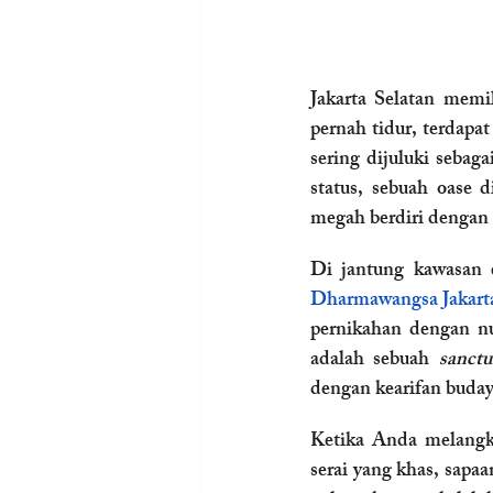
Jakarta Selatan memil
pernah tidur, terdap
sering dijuluki sebaga
status, sebuah oase 
megah berdiri dengan
Di jantung kawasan e
Dharmawangsa Jakart
pernikahan dengan nu
adalah sebuah 
sanctu
dengan kearifan buday
Ketika Anda melangk
serai yang khas, sapa