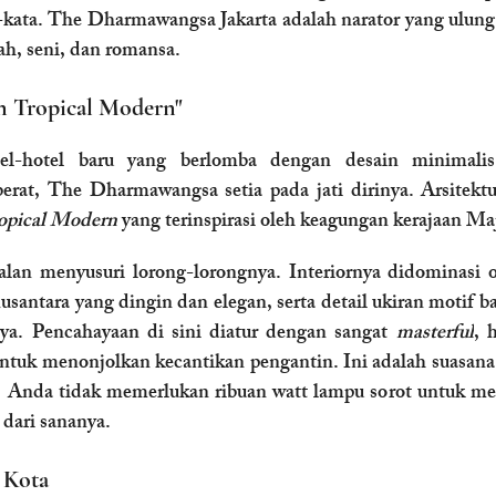
a-kata. The Dharmawangsa Jakarta adalah narator yang ulung.
rah, seni, dan romansa.
n Tropical Modern"
erat, The Dharmawangsa setia pada jati dirinya. Arsitekt
opical Modern
 yang terinspirasi oleh keagungan kerajaan Ma
an menyusuri lorong-lorongnya. Interiornya didominasi ol
antara yang dingin dan elegan, serta detail ukiran motif bat
nya. Pencahayaan di sini diatur dengan sangat 
masterful
, 
ntuk menonjolkan kecantikan pengantin. Ini adalah suasana
i. Anda tidak memerlukan ribuan watt lampu sorot untuk me
 dari sananya.
 Kota