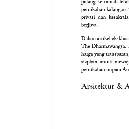
pulang ke rumah leluh
pernikahan kalangan 
privasi dan kesakra
berjiwa.
Dalam artikel eksklus
The Dharmawangsa. Ka
harga yang transparan,
siapkan untuk mewuj
pernikahan impian An
Arsitektur & 