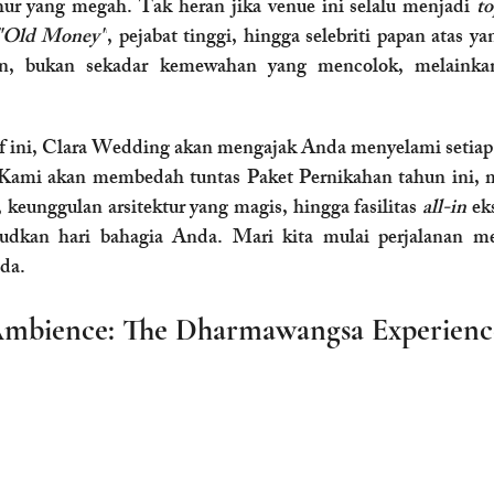
ur yang megah. Tak heran jika venue ini selalu menjadi 
t
"Old Money"
, pejabat tinggi, hingga selebriti papan atas y
lan, bukan sekadar kemewahan yang mencolok, melainkan
if ini, Clara Wedding akan mengajak Anda menyelami setiap
mi akan membedah tuntas Paket Pernikahan tahun ini, mul
 keunggulan arsitektur yang magis, hingga fasilitas 
all-in
 ek
udkan hari bahagia Anda. Mari kita mulai perjalanan me
da.
Ambience: The Dharmawangsa Experienc