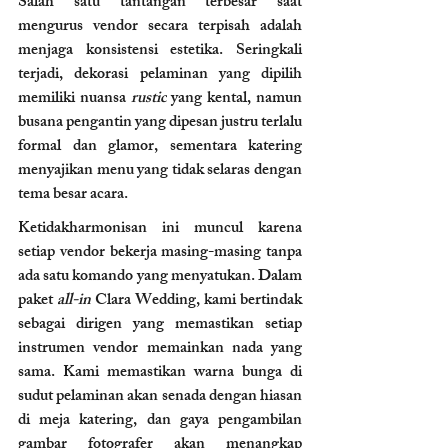
Salah satu tantangan terbesar saat 
mengurus vendor secara terpisah adalah 
menjaga konsistensi estetika. Seringkali 
terjadi, dekorasi pelaminan yang dipilih 
memiliki nuansa 
rustic
 yang kental, namun 
busana pengantin yang dipesan justru terlalu 
formal dan glamor, sementara katering 
menyajikan menu yang tidak selaras dengan 
tema besar acara. 
Ketidakharmonisan ini muncul karena 
setiap vendor bekerja masing-masing tanpa 
ada satu komando yang menyatukan. Dalam 
paket 
all-in
 Clara Wedding, kami bertindak 
sebagai dirigen yang memastikan setiap 
instrumen vendor memainkan nada yang 
sama. Kami memastikan warna bunga di 
sudut pelaminan akan senada dengan hiasan 
di meja katering, dan gaya pengambilan 
gambar fotografer akan menangkap 