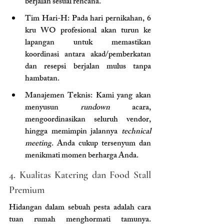
berjalan sesuai rencana.
Tim Hari-H: Pada hari pernikahan, 6 
kru WO profesional akan turun ke 
lapangan untuk memastikan 
koordinasi antara akad/pemberkatan 
dan resepsi berjalan mulus tanpa 
hambatan.
Manajemen Teknis: Kami yang akan 
menyusun 
rundown
 acara, 
mengoordinasikan seluruh vendor, 
hingga memimpin jalannya 
technical 
meeting
. Anda cukup tersenyum dan 
menikmati momen berharga Anda.
4. Kualitas Katering dan Food Stall 
Premium
Hidangan dalam sebuah pesta adalah cara 
tuan rumah menghormati tamunya. 