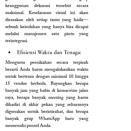
keanggunan dekorasi tersebut secara 
maksimal. Keselarasan visual ini akan 
dirasakan oleh setiap tamu yang hadir—
sebuah keindahan yang hanya bisa dicapai 
melalui manajemen satu pintu yang 
terintegrasi.
Efi
s
iensi Waktu dan Tenaga:
Mengurus pernikahan secara terpisah 
berarti Anda harus mengalokasikan waktu 
untuk bertemu dengan minimal 10 hingga 
15 vendor berbeda. Bayangkan berapa 
banyak jam yang habis di kemacetan jalan 
raya, berapa banyak 
meeting
 yang harus 
dihadiri di akhir pekan yang seharusnya 
digunakan untuk beristirahat, dan berapa 
banyak grup WhatsApp baru yang 
memenuhi ponsel Anda. 