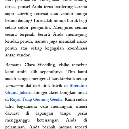
hari pernikahan Anda, saat Anda sedang 
dirias, ponsel Anda terus berdering karena 
supir katering tersesat atau vendor bunga 
belum datang? Itu adalah mimpi buruk bagi 
setiap calon pengantin. Mengurus semua 
secara terpisah berarti Anda memegang 
kendali penuh, namun juga memikul risiko 
penuh atas setiap kegagalan koordinasi 
antar-vendor. 
Bersama Clara Wedding, risiko tersebut 
kami ambil alih sepenuhnya. Tim kami 
sudah sangat mengenal karakteristik setiap 
venue
—mulai dari titik listrik di 
Sheraton 
Grand Jakarta 
hingga akses bongkar muat 
di 
Royal Tulip Gunung Geulis.
 Kami sudah 
tahu bagaimana cara menangani situasi 
darurat di lapangan tanpa perlu 
mengganggu ketenangan Anda di 
pelaminan. Anda berhak merasa seperti 