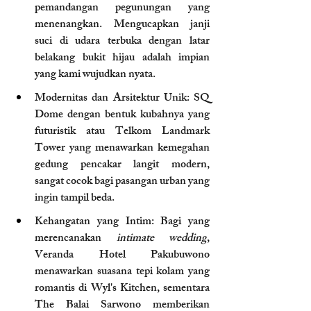
pemandangan pegunungan yang 
menenangkan. Mengucapkan janji 
suci di udara terbuka dengan latar 
belakang bukit hijau adalah impian 
yang kami wujudkan nyata.
Modernitas dan Arsitektur Unik: SQ 
Dome dengan bentuk kubahnya yang 
futuristik atau Telkom Landmark 
Tower yang menawarkan kemegahan 
gedung pencakar langit modern, 
sangat cocok bagi pasangan urban yang 
ingin tampil beda.
Kehangatan yang Intim: Bagi yang 
merencanakan 
intimate wedding
, 
Veranda Hotel Pakubuwono 
menawarkan suasana tepi kolam yang 
romantis di Wyl's Kitchen, sementara 
The Balai Sarwono memberikan 