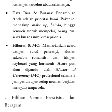
kenangan tersebut abadi selamanya.
Tata Rias & Busana: Penampilan 
Anda adalah prioritas kami. Paket ini 
mencakup 
make up
, 
hairdo
, hingga 
retouch
 untuk mempelai, orang tua, 
serta busana untuk resepsionis.
Hiburan & MC:  Memeriahkan acara 
dengan vokal penyanyi, alunan 
saksofon romantis, dan iringan 
keyboard yang harmonis. Acara pun 
akan dipandu oleh 
Master of 
Ceremony
 (MC) profesional selama 2 
jam penuh agar setiap momen berjalan 
mengalir tanpa cela.
2. Pilihan Venue Prestisius dan 
Beragam