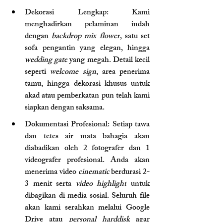
Dekorasi Lengkap: Kami 
menghadirkan pelaminan indah 
dengan 
backdrop mix flower
, satu set 
sofa pengantin yang elegan, hingga 
wedding gate
 yang megah. Detail kecil 
seperti 
welcome sign
, area penerima 
tamu, hingga dekorasi khusus untuk 
akad atau pemberkatan pun telah kami 
siapkan dengan saksama.
Dokumentasi Profesional: Setiap tawa 
dan tetes air mata bahagia akan 
diabadikan oleh 2 fotografer dan 1 
videografer profesional. Anda akan 
menerima video 
cinematic
 berdurasi 2-
3 menit serta 
video highlight
 untuk 
dibagikan di media sosial. Seluruh file 
akan kami serahkan melalui Google 
Drive atau 
personal harddisk
 agar 