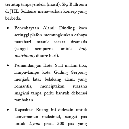
tertutup tanpa jendela (masif), Sky Ballroom 
di JHL Solitaire menawarkan konsep yang 
berbeda.
Pencahayaan Alami: Dinding kaca 
setinggi plafon memungkinkan cahaya 
matahari masuk secara dramatis 
(sangat sempurna untuk 
holy 
matrimony
 di sore hari).
Pemandangan Kota: Saat malam tiba, 
lampu-lampu kota Gading Serpong 
menjadi latar belakang alami yang 
romantis, menciptakan suasana 
magical
 tanpa perlu banyak dekorasi 
tambahan.
Kapasitas: Ruang ini didesain untuk 
kenyamanan maksimal, sangat pas 
untuk 
layout
 pesta 300 pax yang 