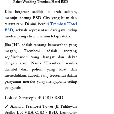
Paket Wedding Trembesi Hotel BSD
Kita bergeser sedikit ke arah selatan, 
menuju jantung BSD City yang hijau dan 
tertata rapi. Di sini, berdiri 
Trembesi Hotel 
BSD
, sebuah representasi dari gaya hidup 
modern yang efisien namun tetap estetis.
Jika JHL adalah tentang kemewahan yang 
megah, Trembesi adalah tentang 
sophistication
 yang hangat dan dekat 
dengan alam. Nama "Trembesi" sendiri 
diambil dari pohon yang kuat dan 
meneduhkan, filosofi yang tercermin dalam 
pelayanan mereka yang mengayomi setiap 
pengantin.
Lokasi Strategis di CBD BSD
📍 Alamat: Trembesi Tower, Jl. Pahlawan 
Seribu Lot VIIA CBD - BSD, Lengkong 