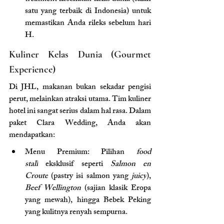
satu yang terbaik di Indonesia) untuk 
memastikan Anda rileks sebelum hari 
H.
Kuliner Kelas Dunia (Gourmet 
Experience)
Di JHL, makanan bukan sekadar pengisi 
perut, melainkan atraksi utama. Tim kuliner 
hotel ini sangat serius dalam hal rasa. Dalam 
paket Clara Wedding, Anda akan 
mendapatkan:
Menu Premium: Pilihan 
food 
stall
 eksklusif seperti 
Salmon en 
Croute
 (pastry isi salmon yang 
juicy
), 
Beef Wellington
 (sajian klasik Eropa 
yang mewah), hingga Bebek Peking 
yang kulitnya renyah sempurna.