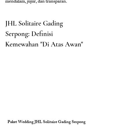
mendalam, jujur, dan transparan.
JHL Solitaire Gading 
Serpong: Definisi 
Kemewahan "Di Atas Awan"
Paket Wedding JHL Solitaire Gading Serpong