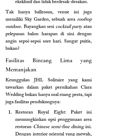
eksklusif dan tidak berdesak-desakan.
Tak hanya ballroom, venue ini juga 
memiliki Sky Garden, sebuah area 
rooftop 
outdoor
. Bayangkan sesi 
cocktail party
 atau 
pelepasan balon harapan di sini dengan 
angin sepoi-sepoi sore hari. Sangat puitis, 
bukan?
Fasilitas Bintang Lima yang 
Memanjakan
Keunggulan JHL Solitaire yang kami 
tawarkan dalam paket pernikahan Clara 
Wedding bukan hanya soal ruang pesta, tapi 
juga fasilitas pendukungnya:
Restoran Royal Eight: Paket ini 
memungkinkan opsi penggunaan area 
restoran 
Chinese semi-fine dining
 ini. 
Dengan interior oriental yang mewah, 