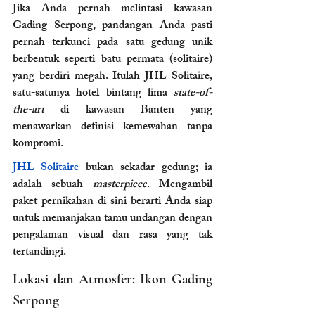
Jika Anda pernah melintasi kawasan 
Gading Serpong, pandangan Anda pasti 
pernah terkunci pada satu gedung unik 
berbentuk seperti batu permata (solitaire) 
yang berdiri megah. Itulah JHL Solitaire, 
satu-satunya hotel bintang lima 
state-of-
the-art
 di kawasan Banten yang 
menawarkan definisi kemewahan tanpa 
kompromi.
JHL Solitaire
 bukan sekadar gedung; ia 
adalah sebuah 
masterpiece
. Mengambil 
paket pernikahan di sini berarti Anda siap 
untuk memanjakan tamu undangan dengan 
pengalaman visual dan rasa yang tak 
tertandingi.
Lokasi dan Atmosfer: Ikon Gading 
Serpong