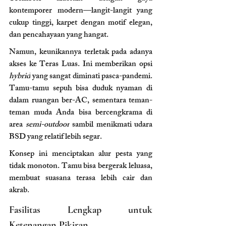
kontemporer modern—langit-langit yang 
cukup tinggi, karpet dengan motif elegan, 
dan pencahayaan yang hangat.
Namun, keunikannya terletak pada adanya 
akses ke Teras Luas. Ini memberikan opsi 
hybrid
 yang sangat diminati pasca-pandemi. 
Tamu-tamu sepuh bisa duduk nyaman di 
dalam ruangan ber-AC, sementara teman-
teman muda Anda bisa bercengkrama di 
area 
semi-outdoor
 sambil menikmati udara 
BSD yang relatif lebih segar.
Konsep ini menciptakan alur pesta yang 
tidak monoton. Tamu bisa bergerak leluasa, 
membuat suasana terasa lebih cair dan 
akrab.
Fasilitas Lengkap untuk 
Ketenangan Pikiran