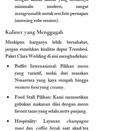
dengan kamar-kamar yang desainnya 
minimalis modern, sangat 
instagramable
 untuk sesi foto persiapan 
(morning robe session).
Kuliner yang Menggugah
Meskipun harganya lebih bersahabat, 
jangan remehkan kualitas dapur Trembesi. 
Paket Clara Wedding di sini menghadirkan:
Buffet Internasional: Pilihan menu 
yang variatif, mulai dari masakan 
Nusantara yang kaya rempah hingga 
western food
 yang 
creamy
.
Food Stall Pilihan: Kami memastikan 
gubukan makanan diisi dengan menu 
favorit tamu yang selalu antre panjang.
Hospitality: Layanan 
champagne 
toast
 dan 
coffee break
 saat akad/tea 