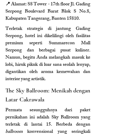
📍 Alamat: S8 Tower - 17th floor Jl. Gading 
Serpong Boulevard Barat Blok S No.8, 
Kabupaten Tangerang, Banten 15810.
Terletak strategis di jantung Gading 
Serpong, hotel ini dikelilingi oleh fasilitas 
premium seperti Summarecon Mall 
Serpong dan berbagai pusat kuliner. 
Namun, begitu Anda melangkah masuk ke 
lobi, hiruk pikuk di luar sana seolah lenyap, 
digantikan oleh aroma kemewahan dan 
interior yang artistik.
The Sky Ballroom: Menikah dengan 
Latar Cakrawala
Permata sesungguhnya dari paket 
pernikahan ini adalah Sky Ballroom yang 
terletak di lantai 15. Berbeda dengan 
ballroom
 konvensional yang seringkali 