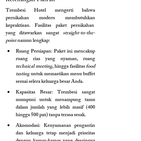
Trembesi Hotel mengerti bahwa 
pernikahan modern membutuhkan 
kepraktisan. Fasilitas paket pernikahan  
yang ditawarkan sangat 
straight-to-the-
point
 namun lengkap:
Ruang Persiapan: Paket ini mencakup 
ruang rias yang nyaman, ruang 
technical meeting
, hingga fasilitas 
food 
tasting
 untuk memastikan menu buffet 
sesuai selera keluarga besar Anda.
Kapasitas Besar: Trembesi sangat 
mumpuni untuk menampung tamu 
dalam jumlah yang lebih masif (400 
hingga 500 pax) tanpa terasa sesak.
Akomodasi: Kenyamanan pengantin 
dan keluarga tetap menjadi prioritas 