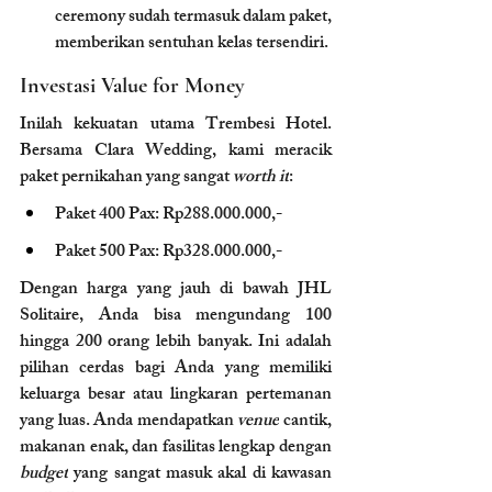
ceremony sudah termasuk dalam paket, 
memberikan sentuhan kelas tersendiri.
Investasi Value for Money
Inilah kekuatan utama Trembesi Hotel. 
Bersama Clara Wedding, kami meracik 
paket pernikahan yang sangat 
worth it
:
Paket 400 Pax: Rp288.000.000,-
Paket 500 Pax: Rp328.000.000,-
Dengan harga yang jauh di bawah JHL 
Solitaire, Anda bisa mengundang 100 
hingga 200 orang lebih banyak. Ini adalah 
pilihan cerdas bagi Anda yang memiliki 
keluarga besar atau lingkaran pertemanan 
yang luas. Anda mendapatkan 
venue
 cantik, 
makanan enak, dan fasilitas lengkap dengan 
budget
 yang sangat masuk akal di kawasan 