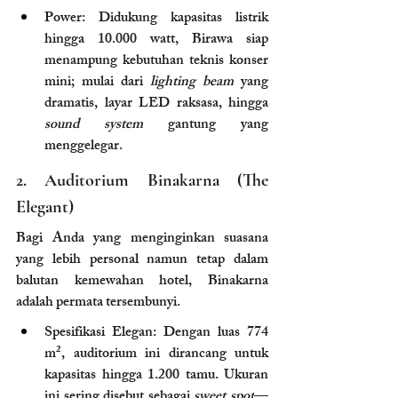
Power: Didukung kapasitas listrik 
hingga 10.000 watt, Birawa siap 
menampung kebutuhan teknis konser 
mini; mulai dari 
lighting beam
 yang 
dramatis, layar LED raksasa, hingga 
sound system
 gantung yang 
menggelegar.
2. Auditorium Binakarna (The 
Elegant)
Bagi Anda yang menginginkan suasana 
yang lebih personal namun tetap dalam 
balutan kemewahan hotel, Binakarna 
adalah permata tersembunyi.
Spesifikasi Elegan: Dengan luas 774 
m², auditorium ini dirancang untuk 
kapasitas hingga 1.200 tamu. Ukuran 
ini sering disebut sebagai 
sweet spot
—