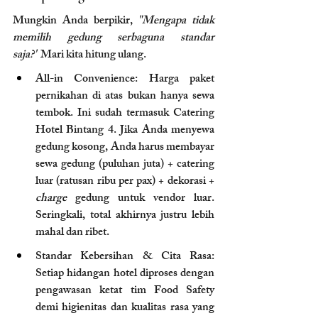
Mungkin Anda berpikir, 
"Mengapa tidak 
memilih gedung serbaguna standar 
saja?"
 Mari kita hitung ulang.
All-in Convenience: Harga paket 
pernikahan di atas bukan hanya sewa 
tembok. Ini sudah termasuk Catering 
Hotel Bintang 4. Jika Anda menyewa 
gedung kosong, Anda harus membayar 
sewa gedung (puluhan juta) + catering 
luar (ratusan ribu per pax) + dekorasi + 
charge 
gedung untuk vendor luar. 
Seringkali, total akhirnya justru lebih 
mahal dan ribet.
Standar Kebersihan & Cita Rasa: 
Setiap hidangan hotel diproses dengan 
pengawasan ketat tim Food Safety 
demi higienitas dan kualitas rasa yang 