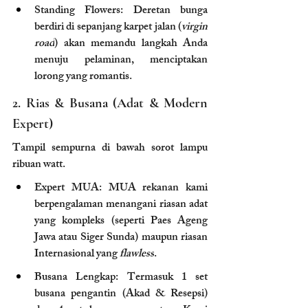
Standing Flowers: Deretan bunga 
berdiri di sepanjang karpet jalan (
virgin 
road
) akan memandu langkah Anda 
menuju pelaminan, menciptakan 
lorong yang romantis.
2. Rias & Busana (Adat & Modern 
Expert)
Tampil sempurna di bawah sorot lampu 
ribuan watt.
Expert MUA: MUA rekanan kami 
berpengalaman menangani riasan adat 
yang kompleks (seperti Paes Ageng 
Jawa atau Siger Sunda) maupun riasan 
Internasional yang 
flawless
.
Busana Lengkap: Termasuk 1 set 
busana pengantin (Akad & Resepsi) 