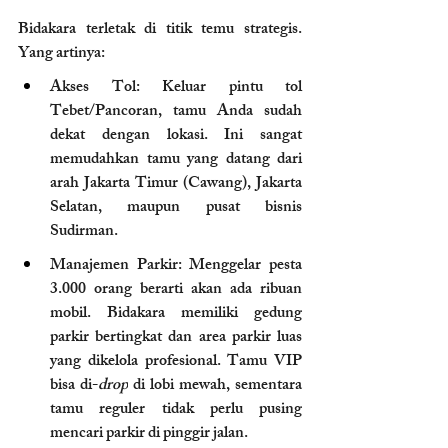
Bidakara terletak di titik temu strategis. 
Yang artinya:
Akses Tol: Keluar pintu tol 
Tebet/Pancoran, tamu Anda sudah 
dekat dengan lokasi. Ini sangat 
memudahkan tamu yang datang dari 
arah Jakarta Timur (Cawang), Jakarta 
Selatan, maupun pusat bisnis 
Sudirman.
Manajemen Parkir: Menggelar pesta 
3.000 orang berarti akan ada ribuan 
mobil. Bidakara memiliki gedung 
parkir bertingkat dan area parkir luas 
yang dikelola profesional. Tamu VIP 
bisa di-
drop
 di lobi mewah, sementara 
tamu reguler tidak perlu pusing 
mencari parkir di pinggir jalan.