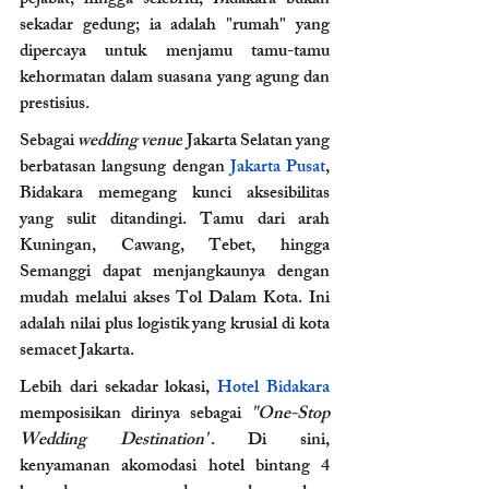
pejabat, hingga selebriti, Bidakara bukan 
sekadar gedung; ia adalah "rumah" yang 
dipercaya untuk menjamu tamu-tamu 
kehormatan dalam suasana yang agung dan 
prestisius.
Sebagai 
wedding venue
 Jakarta Selatan yang 
berbatasan langsung dengan
 Jakarta Pusat
, 
Bidakara memegang kunci aksesibilitas 
yang sulit ditandingi. Tamu dari arah 
Kuningan, Cawang, Tebet, hingga 
Semanggi dapat menjangkaunya dengan 
mudah melalui akses Tol Dalam Kota. Ini 
adalah nilai plus logistik yang krusial di kota 
semacet Jakarta.
Lebih dari sekadar lokasi, 
Hotel Bidakara 
memposisikan dirinya sebagai 
"One-Stop 
Wedding Destination"
. Di sini, 
kenyamanan akomodasi hotel bintang 4 