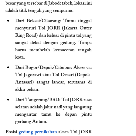
besar yang tersebar di Jabodetabek, lokasi ini 
adalah titik tengah yang sempurna.
Dari Bekasi/Cikarang: Tamu tinggal 
menyusuri Tol JORR (Jakarta Outer 
Ring Road) dan keluar di pintu tol yang 
sangat dekat dengan gedung. Tanpa 
harus membelah kemacetan tengah 
kota.
Dari Bogor/Depok/Cibubur: Akses via 
Tol Jagorawi atau Tol Desari (Depok-
Antasari) sangat lancar, terutama di 
akhir pekan.
Dari Tangerang/BSD: Tol JORR ruas 
selatan adalah jalur nadi yang langsung 
mengantar tamu ke depan pintu 
gerbang Antam.
Posisi 
gedung pernikahan
 akses Tol JORR 