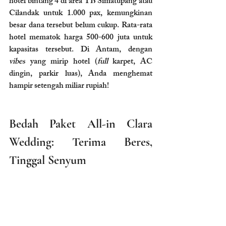
hotel bintang 4 di area TB Simatupang atau 
Cilandak untuk 1.000 pax, kemungkinan 
besar dana tersebut belum cukup. Rata-rata 
hotel mematok harga 500-600 juta untuk 
kapasitas tersebut. Di Antam, dengan 
vibes
 yang mirip hotel (
full 
karpet, AC 
dingin, parkir luas), Anda menghemat 
hampir setengah miliar rupiah!
Bedah Paket All-in Clara 
Wedding: Terima Beres, 
Tinggal Senyum