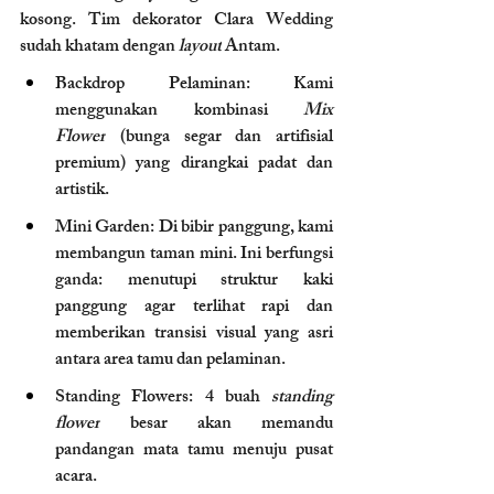
kosong. Tim dekorator Clara Wedding 
sudah khatam dengan 
layout
 Antam.
Backdrop Pelaminan: Kami 
menggunakan kombinasi 
Mix 
Flower
 (bunga segar dan artifisial 
premium) yang dirangkai padat dan 
artistik.
Mini Garden: Di bibir panggung, kami 
membangun taman mini. Ini berfungsi 
ganda: menutupi struktur kaki 
panggung agar terlihat rapi dan 
memberikan transisi visual yang asri 
antara area tamu dan pelaminan.
Standing Flowers: 4 buah 
standing 
flower
 besar akan memandu 
pandangan mata tamu menuju pusat 
acara.