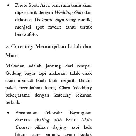
Photo Spot: Area penerima tamu akan 
dipercantik dengan 
Wedding Gate
 dan 
dekorasi 
Welcome Sign
 yang estetik, 
menjadi spot favorit tamu untuk 
berswafoto.
2. Catering: Memanjakan Lidah dan 
Mata
Makanan adalah jantung dari resepsi. 
Gedung bagus tapi makanan tidak enak 
akan menjadi buah bibir negatif. Dalam 
paket pernikahan kami, Clara Wedding 
bekerjasama dengan katering rekanan 
terbaik.
Prasmanan Mewah: Bayangkan 
deretan 
chafing dish
 berisi 
Main 
Course
 pilihan—daging sapi lada 
hitam yang empuk, ayam kodok 