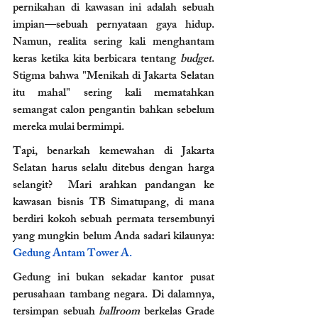
pernikahan di kawasan ini adalah sebuah 
impian—sebuah pernyataan gaya hidup. 
Namun, realita sering kali menghantam 
keras ketika kita berbicara tentang 
budget
. 
Stigma bahwa "Menikah di Jakarta Selatan 
itu mahal" sering kali mematahkan 
semangat calon pengantin bahkan sebelum 
mereka mulai bermimpi.
Tapi, benarkah kemewahan di Jakarta 
Selatan harus selalu ditebus dengan harga 
selangit?  Mari arahkan pandangan ke 
kawasan bisnis TB Simatupang, di mana 
berdiri kokoh sebuah permata tersembunyi 
yang mungkin belum Anda sadari kilaunya: 
Gedung Antam Tower A.
Gedung ini bukan sekadar kantor pusat 
perusahaan tambang negara. Di dalamnya, 
tersimpan sebuah 
ballroom
 berkelas Grade 