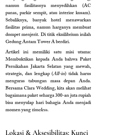
namun fasilitasnya menyedihkan (AC 
panas, parkir sempit, atau interior kusam). 
Sebaliknya, banyak hotel menawarkan 
fasilitas prima, namun harganya membuat 
dompet menjerit. Di titik ekuilibrium inilah 
Gedung Antam Tower A berdiri.
Artikel ini memiliki satu misi utama: 
Membuktikan kepada Anda bahwa Paket 
Pernikahan Jakarta Selatan yang mewah, 
strategis, dan lengkap (
All-in
) tidak harus 
menguras tabungan masa depan Anda. 
Bersama Clara Wedding, kita akan melihat 
bagaimana paket seharga 300-an juta rupiah 
bisa menyulap hari bahagia Anda menjadi 
momen yang 
timeless
.
Lokasi & Aksesibilitas: Kunci 