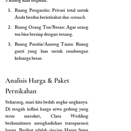
3 Ruang Rias terpisah:
Ruang Pengantin: Privasi total untuk 
Anda berdua beristirahat dan 
retouch
.
Ruang Orang Tua/Besan: Agar orang 
tua bisa bersiap dengan tenang.
Ruang Panitia/Among Tamu: Ruang 
ganti yang luas untuk rombongan 
keluarga besar.
Analisis Harga & Paket 
Pernikahan 
Sekarang, mari kita bedah angka-angkanya. 
Di tengah inflasi harga sewa gedung yang 
terus meroket, Clara Wedding 
berkomitmen menghadirkan transparansi 
harga. Berikut adalah rincian Harga Sewa 