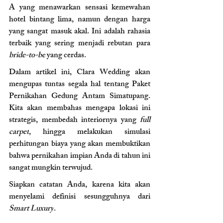
A yang menawarkan sensasi kemewahan 
hotel bintang lima, namun dengan harga 
yang sangat masuk akal. Ini adalah rahasia 
terbaik yang sering menjadi rebutan para 
bride-to-be
 yang cerdas.
Dalam artikel ini, Clara Wedding akan 
mengupas tuntas segala hal tentang Paket 
Pernikahan Gedung Antam Simatupang. 
Kita akan membahas mengapa lokasi ini 
strategis, membedah interiornya yang 
full 
carpet
, hingga melakukan simulasi 
perhitungan biaya yang akan membuktikan 
bahwa pernikahan impian Anda di tahun ini 
sangat mungkin terwujud. 
Siapkan catatan Anda, karena kita akan 
menyelami definisi sesungguhnya dari 
Smart Luxury
.