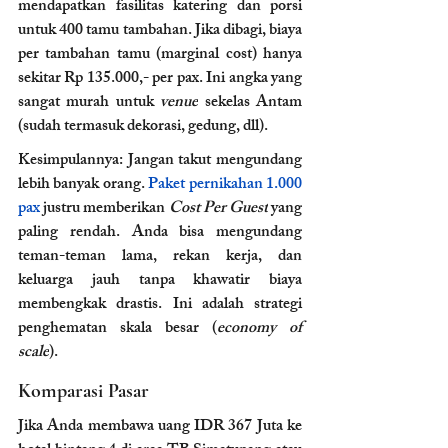
mendapatkan fasilitas katering dan porsi 
untuk 400 tamu tambahan. Jika dibagi, biaya 
per tambahan tamu (marginal cost) hanya 
sekitar Rp 135.000,- per pax. Ini angka yang 
sangat murah untuk 
venue
 sekelas Antam 
(sudah termasuk dekorasi, gedung, dll).
Kesimpulannya: Jangan takut mengundang 
lebih banyak orang. 
Paket pernikahan 1.000 
pax 
justru memberikan 
Cost Per Guest
 yang 
paling rendah. Anda bisa mengundang 
teman-teman lama, rekan kerja, dan 
keluarga jauh tanpa khawatir biaya 
membengkak drastis. Ini adalah strategi 
penghematan skala besar (
economy of 
scale
).
Komparasi Pasar
Jika Anda membawa uang IDR 367 Juta ke 