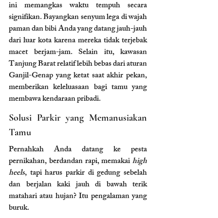
ini memangkas waktu tempuh secara 
signifikan. Bayangkan senyum lega di wajah 
paman dan bibi Anda yang datang jauh-jauh 
dari luar kota karena mereka tidak terjebak 
macet berjam-jam. Selain itu, kawasan 
Tanjung Barat relatif lebih bebas dari aturan 
Ganjil-Genap yang ketat saat akhir pekan, 
memberikan keleluasaan bagi tamu yang 
membawa kendaraan pribadi.
Solusi Parkir yang Memanusiakan 
Tamu
Pernahkah Anda datang ke pesta 
pernikahan, berdandan rapi, memakai 
high 
heels
, tapi harus parkir di gedung sebelah 
dan berjalan kaki jauh di bawah terik 
matahari atau hujan? Itu pengalaman yang 
buruk.