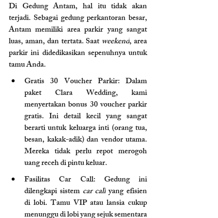
Di Gedung Antam, hal itu tidak akan 
terjadi. Sebagai gedung perkantoran besar, 
Antam memiliki area parkir yang sangat 
luas, aman, dan tertata. Saat 
weekend
, area 
parkir ini didedikasikan sepenuhnya untuk 
tamu Anda.
Gratis 30 Voucher Parkir: Dalam 
paket Clara Wedding, kami 
menyertakan bonus 30 voucher parkir 
gratis. Ini detail kecil yang sangat 
berarti untuk keluarga inti (orang tua, 
besan, kakak-adik) dan vendor utama. 
Mereka tidak perlu repot merogoh 
uang receh di pintu keluar.
Fasilitas Car Call: Gedung ini 
dilengkapi sistem 
car call
 yang efisien 
di lobi. Tamu VIP atau lansia cukup 
menunggu di lobi yang sejuk sementara 