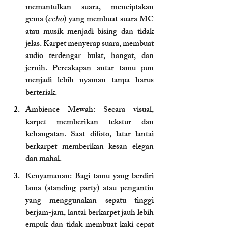
memantulkan suara, menciptakan 
gema (
echo
) yang membuat suara MC 
atau musik menjadi bising dan tidak 
jelas. Karpet menyerap suara, membuat 
audio terdengar bulat, hangat, dan 
jernih. Percakapan antar tamu pun 
menjadi lebih nyaman tanpa harus 
berteriak.
Ambience Mewah: Secara visual, 
karpet memberikan tekstur dan 
kehangatan. Saat difoto, latar lantai 
berkarpet memberikan kesan elegan 
dan mahal.
Kenyamanan: Bagi tamu yang berdiri 
lama (standing party) atau pengantin 
yang menggunakan sepatu tinggi 
berjam-jam, lantai berkarpet jauh lebih 
empuk dan tidak membuat kaki cepat 