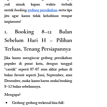
yuk
 simak kapan waktu terbaik 
untuk
 booking 
gedung pernikahan
 serta tips 
jitu agar kamu tidak kehabisan tempat 
impianmu!
1. Booking 8–12 Bulan 
Sebelum Hari H – Pilihan 
Terluas, Tenang Persiapannya
Jika kamu mengincar gedung pernikahan 
populer di pusat kota, dengan tanggal 
"cantik" seperti 07-07 atau akhir pekan di 
bulan favorit seperti Juni, September, atau 
Desember, maka kamu harus mulai booking 
8–12 bulan sebelumnya.
Mengapa?
Gedung-gedung terkenal bisa full-