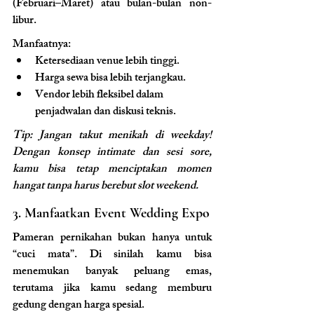
(Februari–Maret) atau bulan-bulan non-
libur.
Manfaatnya:
Ketersediaan venue lebih tinggi.
Harga sewa bisa lebih terjangkau.
Vendor lebih fleksibel dalam 
penjadwalan dan diskusi teknis.
Tip: Jangan takut menikah di weekday! 
Dengan konsep intimate dan sesi sore, 
kamu bisa tetap menciptakan momen 
hangat tanpa harus berebut slot weekend.
3. Manfaatkan Event Wedding Expo
Pameran pernikahan bukan hanya untuk 
“cuci mata”. Di sinilah kamu bisa 
menemukan banyak peluang emas, 
terutama jika kamu sedang memburu 
gedung dengan harga spesial.