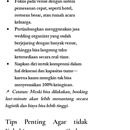
Fokus pada venue dengan sistem 
pemesanan cepat, seperti hotel, 
restoran besar, atau rumah acara 
keluarga.
Pertimbangkan menggunakan jasa 
wedding organizer yang sudah 
berjejaring dengan banyak venue, 
sehingga bisa langsung tahu 
ketersediaan secara real-time.
Siapkan diri untuk kompromi dalam 
hal dekorasi dan kapasitas tamu—
karena kamu mungkin tak bisa 
menyesuaikan 100% keinginan.
📌 
Catatan: Meski bisa dilakukan, booking 
last-minute akan lebih menantang secara 
logistik dan biaya bisa lebih tinggi.
Tips Penting Agar tidak 