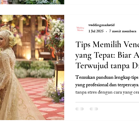
weddingmarketid
1 Jul 2025
7 menit membaca
Tips Memilih Ven
yang Tepat: Biar
Terwujud tanpa D
Temukan panduan lengkap tips
yang profesional dan terperca
tanpa stres dengan cara yang ce
Visit Us