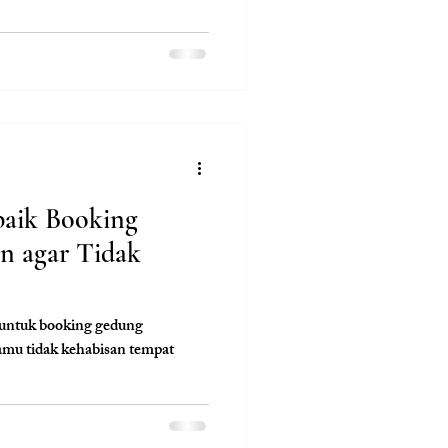
aik Booking
n agar Tidak
 untuk booking gedung
 kamu tidak kehabisan tempat