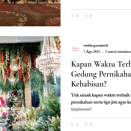
weddingmarketid
7 Agu 2025
5 menit membaca
Kapan Waktu Terb
Gedung Pernikaha
Kehabisan?
Yuk simak kapan waktu terbaik
pernikahan serta tips jitu agar
impianmu!