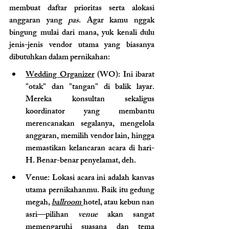
membuat daftar prioritas serta alokasi 
anggaran yang 
pas
. Agar kamu nggak 
bingung mulai dari mana, yuk kenali dulu 
jenis-jenis vendor utama yang biasanya 
dibutuhkan dalam pernikahan:
Wedding Organizer
 (WO)
: Ini ibarat 
"otak" dan "tangan" di balik layar. 
Mereka konsultan sekaligus 
koordinator yang membantu 
merencanakan segalanya, mengelola 
anggaran, memilih vendor lain, hingga 
memastikan kelancaran acara di hari-
H. Benar-benar penyelamat, deh.
Venue
: Lokasi acara ini adalah kanvas 
utama pernikahanmu. Baik itu gedung 
megah, 
ballroom 
hotel, atau kebun nan 
asri—pilihan
 venue 
akan sangat 
memengaruhi suasana dan tema 