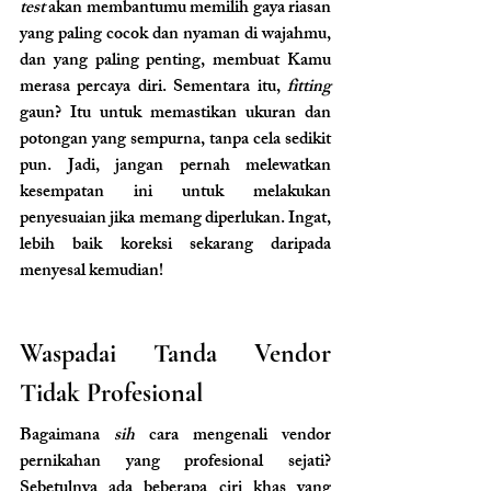
test
 akan membantumu memilih gaya riasan 
yang paling cocok dan nyaman di wajahmu, 
dan yang paling penting, membuat Kamu 
merasa percaya diri. Sementara itu,
 fitting 
gaun? Itu untuk memastikan ukuran dan 
potongan yang sempurna, tanpa cela sedikit 
pun. Jadi, jangan pernah melewatkan 
kesempatan ini untuk melakukan 
penyesuaian jika memang diperlukan. Ingat, 
lebih baik koreksi sekarang daripada 
menyesal kemudian!
Waspadai Tanda Vendor 
Tidak Profesional
Bagaimana
 sih 
cara mengenali vendor 
pernikahan yang profesional sejati? 
Sebetulnya ada beberapa ciri khas yang 