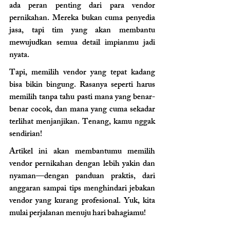
ada peran penting dari para vendor 
pernikahan. Mereka bukan cuma penyedia 
jasa, tapi tim yang akan membantu 
mewujudkan semua detail impianmu jadi 
nyata.
Tapi, memilih vendor yang tepat kadang 
bisa bikin bingung. Rasanya seperti harus 
memilih tanpa tahu pasti mana yang benar-
benar cocok, dan mana yang cuma sekadar 
terlihat menjanjikan. Tenang, kamu nggak 
sendirian! 
Artikel ini akan membantumu memilih 
vendor pernikahan dengan lebih yakin dan 
nyaman—dengan panduan praktis, dari 
anggaran sampai tips menghindari jebakan 
vendor yang kurang profesional. Yuk, kita 
mulai perjalanan menuju hari bahagiamu!