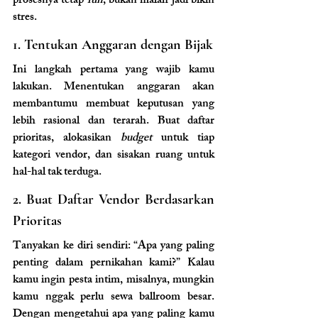
prosesnya tetap 
fun
, bukan malah jadi bikin 
stres.
1. Tentukan Anggaran dengan Bijak
Ini langkah pertama yang wajib kamu 
lakukan. Menentukan anggaran akan 
membantumu membuat keputusan yang 
lebih rasional dan terarah. Buat daftar 
prioritas, alokasikan
 budget
 untuk tiap 
kategori vendor, dan sisakan ruang untuk 
hal-hal tak terduga.
2. Buat Daftar Vendor Berdasarkan 
Prioritas
Tanyakan ke diri sendiri: “Apa yang paling 
penting dalam pernikahan kami?” Kalau 
kamu ingin pesta intim, misalnya, mungkin 
kamu nggak perlu sewa ballroom besar. 
Dengan mengetahui apa yang paling kamu 