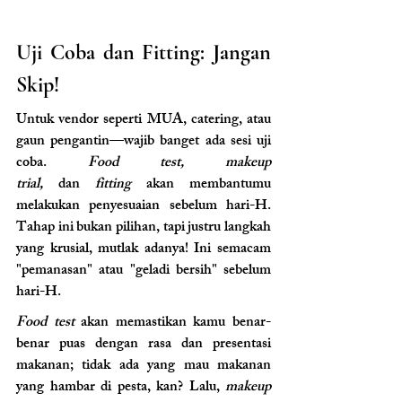
Uji Coba dan Fitting: Jangan 
Skip!
Untuk vendor seperti MUA, catering, atau 
gaun pengantin—wajib banget ada sesi uji 
coba. 
Food test, makeup 
trial,
 dan
 fitting
 akan membantumu 
melakukan penyesuaian sebelum hari-H. 
Tahap ini bukan pilihan, tapi justru langkah 
yang krusial, mutlak adanya! Ini semacam 
"pemanasan" atau "geladi bersih" sebelum 
hari-H.
Food test
 akan memastikan kamu benar-
benar puas dengan rasa dan presentasi 
makanan; tidak ada yang mau makanan 
yang hambar di pesta, kan? Lalu, 
makeup 