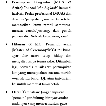
Penampilan Pengantin (MUA & 
Attire)
: Ini soal "
the big look
" kamu di 
hari-H. Perias profesional (MUA) dan 
desainer/penyedia gaun serta setelan 
memastikan kamu tampil sempurna, 
merasa cantik/ganteng, dan penuh 
percaya diri. Sebuah keharusan, kan?
Hiburan & MC
: Pemandu acara 
(Master of Ceremony/MC) itu kunci 
agar alur acara tetap hidup dan 
mengalir, tanpa terasa kaku. Ditambah 
lagi, penyedia musik atau pertunjukan 
lain yang menciptakan suasana meriah
—entah itu band, DJ, atau tari-tarian. 
Ini untuk membuat tamu betah.
Detail Tambahan
: Jangan lupakan 
"pemain" pendukung lainnya: vendor 
undangan yang mencerminkan gaya 