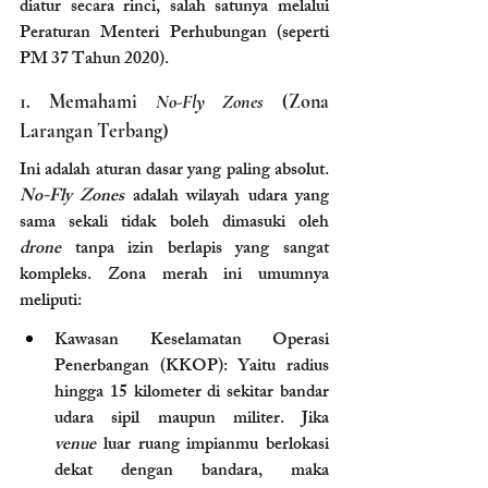
diatur secara rinci, salah satunya melalui 
Peraturan Menteri Perhubungan (seperti 
PM 37 Tahun 2020).
1. Memahami 
No-Fly Zones
 (Zona 
Larangan Terbang)
Ini adalah aturan dasar yang paling absolut. 
No-Fly Zones
 adalah wilayah udara yang 
sama sekali tidak boleh dimasuki oleh 
drone
 tanpa izin berlapis yang sangat 
kompleks. Zona merah ini umumnya 
meliputi:
Kawasan Keselamatan Operasi 
Penerbangan (KKOP): Yaitu radius 
hingga 15 kilometer di sekitar bandar 
udara sipil maupun militer. Jika 
venue
 luar ruang impianmu berlokasi 
dekat dengan bandara, maka 