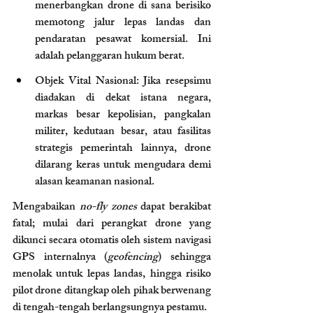
menerbangkan drone di sana berisiko 
memotong jalur lepas landas dan 
pendaratan pesawat komersial. Ini 
adalah pelanggaran hukum berat.
Objek Vital Nasional: Jika resepsimu 
diadakan di dekat istana negara, 
markas besar kepolisian, pangkalan 
militer, kedutaan besar, atau fasilitas 
strategis pemerintah lainnya, drone 
dilarang keras untuk mengudara demi 
alasan keamanan nasional.
Mengabaikan 
no-fly zones
 dapat berakibat 
fatal; mulai dari perangkat drone yang 
dikunci secara otomatis oleh sistem navigasi 
GPS internalnya (
geofencing
) sehingga 
menolak untuk lepas landas, hingga risiko 
pilot drone ditangkap oleh pihak berwenang 
di tengah-tengah berlangsungnya pestamu.