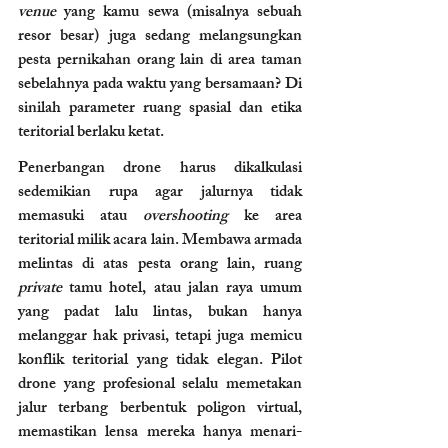
venue
 yang kamu sewa (misalnya sebuah 
resor besar) juga sedang melangsungkan 
pesta pernikahan orang lain di area taman 
sebelahnya pada waktu yang bersamaan? Di 
sinilah parameter ruang spasial dan etika 
teritorial berlaku ketat.
Penerbangan drone harus dikalkulasi 
sedemikian rupa agar jalurnya tidak 
memasuki atau 
overshooting
 ke area 
teritorial milik acara lain. Membawa armada 
melintas di atas pesta orang lain, ruang 
private
 tamu hotel, atau jalan raya umum 
yang padat lalu lintas, bukan hanya 
melanggar hak privasi, tetapi juga memicu 
konflik teritorial yang tidak elegan. Pilot 
drone yang profesional selalu memetakan 
jalur terbang berbentuk poligon virtual, 
memastikan lensa mereka hanya menari-