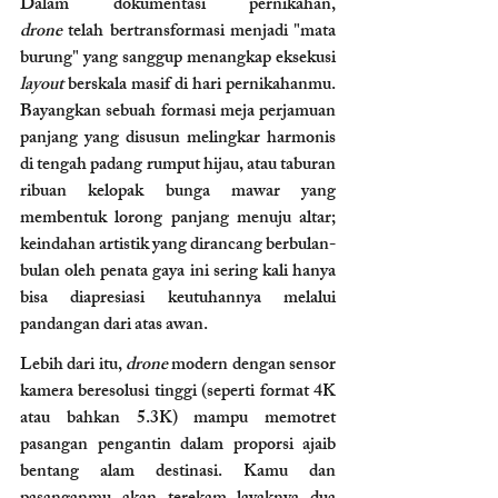
Dalam dokumentasi pernikahan, 
drone
 telah bertransformasi menjadi "mata 
burung" yang sanggup menangkap eksekusi 
layout
 berskala masif di hari pernikahanmu. 
Bayangkan sebuah formasi meja perjamuan 
panjang yang disusun melingkar harmonis 
di tengah padang rumput hijau, atau taburan 
ribuan kelopak bunga mawar yang 
membentuk lorong panjang menuju altar; 
keindahan artistik yang dirancang berbulan-
bulan oleh penata gaya ini sering kali hanya 
bisa diapresiasi keutuhannya melalui 
pandangan dari atas awan.
Lebih dari itu, 
drone
 modern dengan sensor 
kamera beresolusi tinggi (seperti format 4K 
atau bahkan 5.3K) mampu memotret 
pasangan pengantin dalam proporsi ajaib 
bentang alam destinasi. Kamu dan 