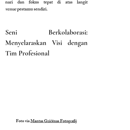
nari dan fokus tepat di atas langit 
venue
 pestamu sendiri.
Seni Berkolaborasi: 
Menyelaraskan Visi dengan 
Tim Profesional
Foto via 
Mantas Gričėnas Fotografij