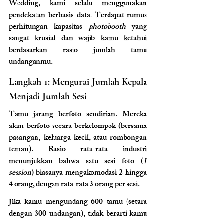
Wedding, kami selalu menggunakan 
pendekatan berbasis data. Terdapat rumus 
perhitungan kapasitas 
photobooth
 yang 
sangat krusial dan wajib kamu ketahui 
berdasarkan rasio jumlah tamu 
undanganmu.
Langkah 1: Mengurai Jumlah Kepala 
Menjadi Jumlah Sesi
Tamu jarang berfoto sendirian. Mereka 
akan berfoto secara berkelompok (bersama 
pasangan, keluarga kecil, atau rombongan 
teman). Rasio rata-rata industri 
menunjukkan bahwa satu sesi foto (
1 
session
) biasanya mengakomodasi 2 hingga 
4 orang, dengan rata-rata 3 orang per sesi.
Jika kamu mengundang 600 tamu (setara 
dengan 300 undangan), tidak berarti kamu 