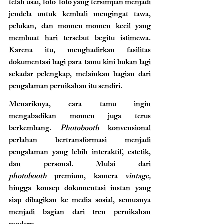
telah usai, foto-foto yang tersimpan menjadi 
jendela untuk kembali mengingat tawa, 
pelukan, dan momen-momen kecil yang 
membuat hari tersebut begitu istimewa. 
Karena itu, menghadirkan fasilitas 
dokumentasi bagi para tamu kini bukan lagi 
sekadar pelengkap, melainkan bagian dari 
pengalaman pernikahan itu sendiri.
Menariknya, cara tamu ingin 
mengabadikan momen juga terus 
berkembang.
 Photobooth
 konvensional 
perlahan bertransformasi menjadi 
pengalaman yang lebih interaktif, estetik, 
dan personal. Mulai dari 
photobooth
 premium, kamera 
vintage,
hingga konsep dokumentasi instan yang 
siap dibagikan ke media sosial, semuanya 
menjadi bagian dari tren pernikahan 