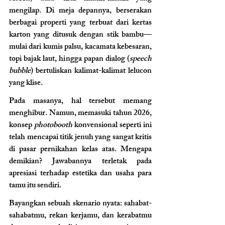
mengilap. Di meja depannya, berserakan 
berbagai properti yang terbuat dari kertas 
karton yang ditusuk dengan stik bambu—
mulai dari kumis palsu, kacamata kebesaran, 
topi bajak laut, hingga papan dialog (
speech 
bubble
) bertuliskan kalimat-kalimat lelucon 
yang klise.
Pada masanya, hal tersebut memang 
menghibur. Namun, memasuki tahun 2026, 
konsep 
photobooth
 konvensional seperti ini 
telah mencapai titik jenuh yang sangat kritis 
di pasar pernikahan kelas atas. Mengapa 
demikian? Jawabannya terletak pada 
apresiasi terhadap estetika dan usaha para 
tamu itu sendiri.
Bayangkan sebuah skenario nyata: sahabat-
sahabatmu, rekan kerjamu, dan kerabatmu 