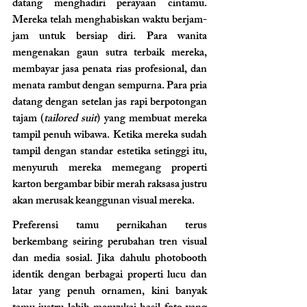
datang menghadiri perayaan cintamu. 
Mereka telah menghabiskan waktu berjam-
jam untuk bersiap diri. Para wanita 
mengenakan gaun sutra terbaik mereka, 
membayar jasa penata rias profesional, dan 
menata rambut dengan sempurna. Para pria 
datang dengan setelan jas rapi berpotongan 
tajam (
tailored suit
) yang membuat mereka 
tampil penuh wibawa. Ketika mereka sudah 
tampil dengan standar estetika setinggi itu, 
menyuruh mereka memegang properti 
karton bergambar bibir merah raksasa justru 
akan merusak keanggunan visual mereka.
Preferensi tamu pernikahan terus 
berkembang seiring perubahan tren visual 
dan media sosial. Jika dahulu photobooth 
identik dengan berbagai properti lucu dan 
latar yang penuh ornamen, kini banyak 