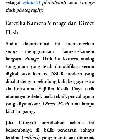
sebagai 
editorial 
photobooth
 atau 
vintage 
flash photography
.
Estetika Kamera Vintage dan Direct 
Flash
Sudut dokumentasi ini memamerkan 
setup
 menggunakan kamera-kamera 
bergaya 
vintage
. Baik itu kamera analog 
sungguhan yang telah dimodifikasi secara 
digital, atau kamera DSLR modern yang 
dibalut dengan pelindung kulit bergaya retro 
ala Leica atau Fujifilm klasik. Daya tarik 
utamanya terletak pada teknik pencahayaan 
yang digunakan: 
Direct Flash
 atau lampu 
kilat langsung. 
Jika fotografi pernikahan selama ini 
bersembunyi di balik pendaran cahaya 
lembut (
softbox
) yang meratakan dimensi, 