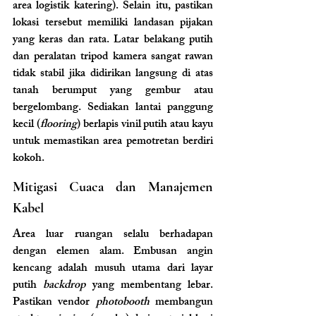
area logistik katering). Selain itu, pastikan 
lokasi tersebut memiliki landasan pijakan 
yang keras dan rata. Latar belakang putih 
dan peralatan tripod kamera sangat rawan 
tidak stabil jika didirikan langsung di atas 
tanah berumput yang gembur atau 
bergelombang. Sediakan lantai panggung 
kecil (
flooring
) berlapis vinil putih atau kayu 
untuk memastikan area pemotretan berdiri 
kokoh.
Mitigasi Cuaca dan Manajemen 
Kabel
Area luar ruangan selalu berhadapan 
dengan elemen alam. Embusan angin 
kencang adalah musuh utama dari layar 
putih 
backdrop
 yang membentang lebar. 
Pastikan vendor 
photobooth
 membangun 