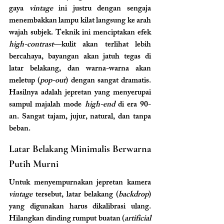
gaya 
vintage
 ini justru dengan sengaja 
menembakkan lampu kilat langsung ke arah 
wajah subjek. Teknik ini menciptakan efek 
high-contrast
—kulit akan terlihat lebih 
bercahaya, bayangan akan jatuh tegas di 
latar belakang, dan warna-warna akan 
meletup (
pop-out
) dengan sangat dramatis. 
Hasilnya adalah jepretan yang menyerupai 
sampul majalah mode 
high-end
 di era 90-
an. Sangat tajam, jujur, natural, dan tanpa 
beban.
Latar Belakang Minimalis Berwarna 
Putih Murni
Untuk menyempurnakan jepretan kamera 
vintage
 tersebut, latar belakang (
backdrop
) 
yang digunakan harus dikalibrasi ulang. 
Hilangkan dinding rumput buatan (
artificial 