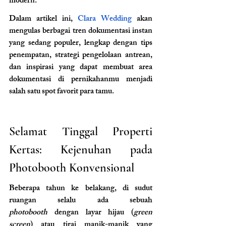
modern.
Dalam artikel ini, 
Clara Wedding
 akan 
mengulas berbagai tren dokumentasi instan 
yang sedang populer, lengkap dengan tips 
penempatan, strategi pengelolaan antrean, 
dan inspirasi yang dapat membuat area 
dokumentasi di pernikahanmu menjadi 
salah satu spot favorit para tamu.
Selamat Tinggal Properti 
Kertas: Kejenuhan pada 
Photobooth Konvensional
Beberapa tahun ke belakang, di sudut 
ruangan selalu ada sebuah 
photobooth
 dengan layar hijau (
green 
screen
) atau tirai manik-manik yang 