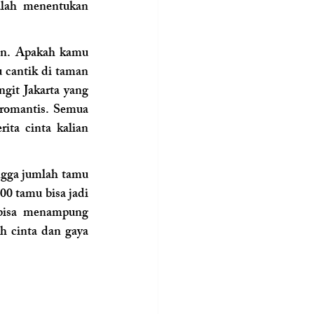
alah menentukan 
an. Apakah kamu 
cantik di taman 
git Jakarta yang 
 romantis. Semua 
ta cinta kalian 
ngga jumlah tamu 
0 tamu bisa jadi 
 bisa menampung 
h cinta dan gaya 