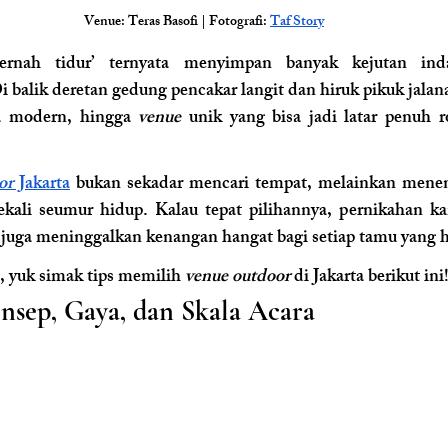
Venue: Teras Basofi | Fotografi: 
Taf Stor
y
pernah tidur’ ternyata menyimpan banyak kejutan ind
i balik deretan gedung pencakar langit dan hiruk pikuk jalan
a modern, hingga 
venue
 unik yang bisa jadi latar penuh r
or
 Jakarta
 bukan sekadar mencari tempat, melainkan mene
ali seumur hidup. Kalau tepat pilihannya, pernikahan k
 juga meninggalkan kenangan hangat bagi setiap tamu yang h
 yuk simak tips memilih
 venue outdoor 
di Jakarta berikut ini
nsep, Gaya, dan Skala Acara