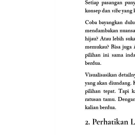
Setiap pasangan puny
konsep dan 
vibe
 yang
Coba bayangkan dulu,
mendambakan nuansa
hijau? Atau lebih suk
memukau? Bisa juga
 
pilihan ini sama ind
berdua.
Visualisasikan detailn
yang akan diundang. K
pilihan tepat. Tapi 
ratusan tamu. Dengan
kalian berdua.
2. Perhatikan L