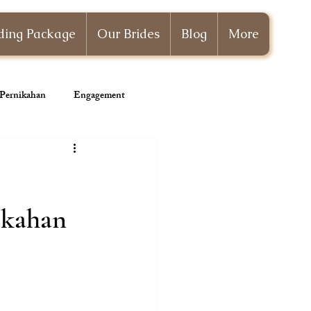
ing Package
Our Brides
Blog
More
i Pernikahan
Engagement
Wedding Planner
ikahan