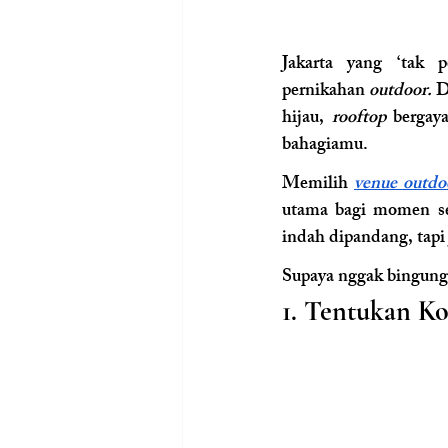
Jakarta yang ‘tak 
pernikahan
 outdoor. 
D
hijau, 
rooftop
 bergay
bahagiamu. 
Memilih 
venue outdo
utama bagi momen sek
indah dipandang, tapi
Supaya nggak bingung,
1. Tentukan Ko