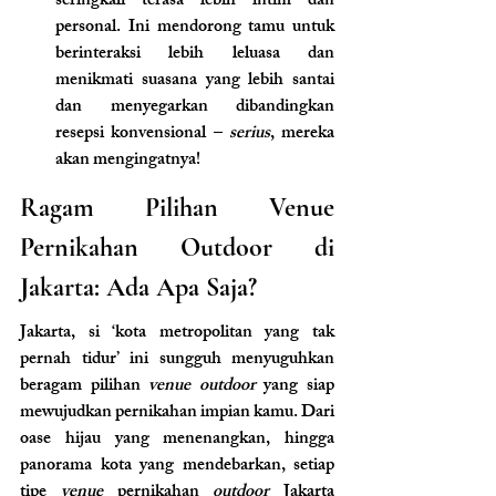
seringkali terasa lebih intim dan 
personal. Ini mendorong tamu untuk 
berinteraksi lebih leluasa dan 
menikmati suasana yang lebih santai 
dan menyegarkan dibandingkan 
resepsi konvensional – 
serius
, mereka 
akan mengingatnya!
Ragam Pilihan Venue 
Pernikahan Outdoor di 
Jakarta: Ada Apa Saja?
Jakarta, si ‘kota metropolitan yang tak 
pernah tidur’ ini sungguh menyuguhkan 
beragam pilihan 
venue outdoor
 yang siap 
mewujudkan pernikahan impian kamu. Dari 
oase hijau yang menenangkan, hingga 
panorama kota yang mendebarkan, setiap 
tipe 
venue
 pernikahan 
outdoor
 Jakarta 