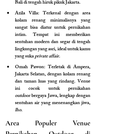
Bali di tengah hiruk pikuk Jakarta.
Azila Villa
: Terkenal dengan area 
kolam renang minimalisnya yang 
sangat bisa diatur untuk pernikahan 
intim. Tempat ini memberikan 
sentuhan modern dan segar di tengah 
lingkungan yang asri, ideal untuk kamu 
yang suka 
private affair
.
Omah Pawon
: Terletak di Ampera, 
Jakarta Selatan, dengan kolam renang 
dan taman luas yang rindang. Venue 
ini cocok untuk pernikahan 
outdoor
 bergaya Jawa, lengkap dengan 
sentuhan air yang menenangkan jiwa, 
lho
.
Area Populer Venue 
Pernikahan Outdoor di 