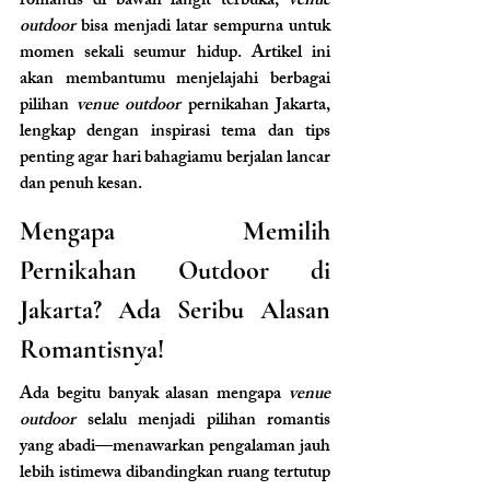
romantis di bawah langit terbuka,
 venue 
outdoor 
bisa menjadi latar sempurna untuk 
momen sekali seumur hidup. Artikel ini 
akan membantumu menjelajahi berbagai 
pilihan
 venue outdoor
 pernikahan Jakarta, 
lengkap dengan inspirasi tema dan tips 
penting agar hari bahagiamu berjalan lancar 
dan penuh kesan.
Mengapa Memilih 
Pernikahan Outdoor di 
Jakarta? Ada Seribu Alasan 
Romantisnya!
Ada begitu banyak alasan mengapa 
venue 
outdoor
 selalu menjadi pilihan romantis 
yang abadi—menawarkan pengalaman jauh 
lebih istimewa dibandingkan ruang tertutup 