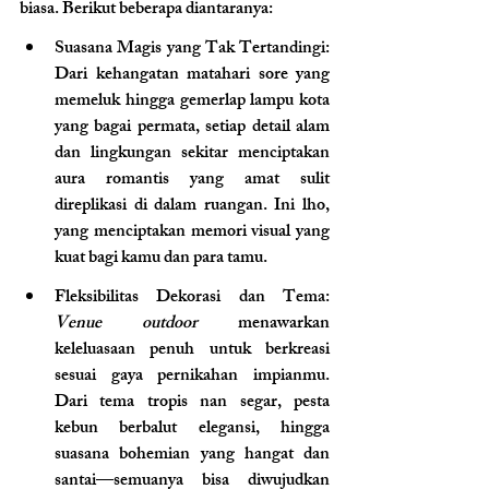
biasa. Berikut beberapa diantaranya: 
Suasana Magis yang Tak Tertandingi
: 
Dari kehangatan matahari sore yang 
memeluk hingga gemerlap lampu kota 
yang bagai permata, setiap detail alam 
dan lingkungan sekitar menciptakan 
aura romantis yang amat sulit 
direplikasi di dalam ruangan. Ini lho, 
yang menciptakan memori visual yang 
kuat bagi kamu dan para tamu.
Fleksibilitas Dekorasi dan Tema
: 
Venue outdoor 
menawarkan 
keleluasaan penuh untuk berkreasi 
sesuai gaya pernikahan impianmu. 
Dari tema tropis nan segar, pesta 
kebun berbalut elegansi, hingga 
suasana bohemian yang hangat dan 
santai—semuanya bisa diwujudkan 