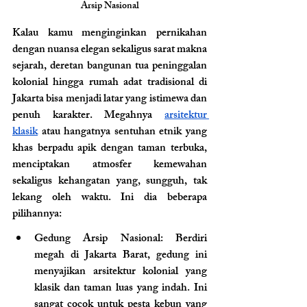
Arsip Nasional
Kalau kamu menginginkan pernikahan 
dengan nuansa elegan sekaligus sarat makna 
sejarah, deretan bangunan tua peninggalan 
kolonial hingga rumah adat tradisional di 
Jakarta bisa menjadi latar yang istimewa dan 
penuh karakter. Megahnya 
arsitektur 
klasik
 atau hangatnya sentuhan etnik yang 
khas berpadu apik dengan taman terbuka, 
menciptakan atmosfer kemewahan 
sekaligus kehangatan yang, sungguh, tak 
lekang oleh waktu. Ini dia beberapa 
pilihannya: 
Gedung Arsip Nasional
: Berdiri 
megah di Jakarta Barat, gedung ini 
menyajikan arsitektur kolonial yang 
klasik dan taman luas yang indah. Ini 
sangat cocok untuk pesta kebun yang 