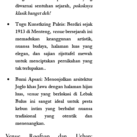
diwarnai sentuhan sejarah, 
pokoknya 
klasik banget deh!
Tugu Kunstkring Paleis
: Berdiri sejak 
1913 di Menteng, 
venue
 bersejarah ini 
memadukan keanggunan artistik, 
nuansa budaya, halaman luas yang 
elegan, dan sajian rijsttafel mewah 
untuk menciptakan pernikahan yang 
tak terlupakan..
Bumi Apsari
: Menonjolkan arsitektur 
Joglo khas Jawa dengan halaman hijau 
luas, 
venue 
yang berlokasi di Lebak 
Bulus ini sangat ideal untuk pesta 
kebun intim yang berbalut nuansa 
tradisional yang otentik dan 
menenangkan.
Venue Rooftop dan Urban: 