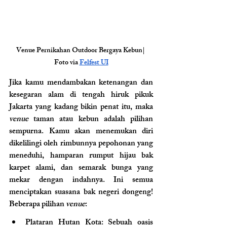
Venue Pernikahan Outdoor Bergaya Kebun| 
Foto via 
Felfest UI
Jika kamu mendambakan ketenangan dan 
kesegaran alam di tengah hiruk pikuk 
Jakarta yang kadang bikin penat itu, maka 
venue
 taman atau kebun adalah pilihan 
sempurna. Kamu akan menemukan diri 
dikelilingi oleh rimbunnya pepohonan yang 
meneduhi, hamparan rumput hijau bak 
karpet alami, dan semarak bunga yang 
mekar dengan indahnya. Ini semua 
menciptakan suasana bak negeri dongeng! 
Beberapa pilihan 
venue
: 
Plataran Hutan Kota
: Sebuah oasis 