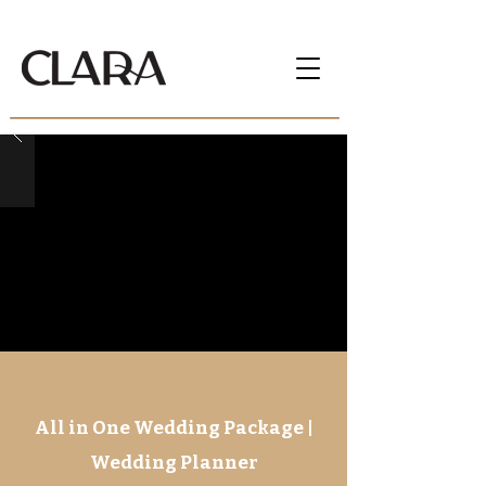
All in One Wedding Package |
Wedding Planner