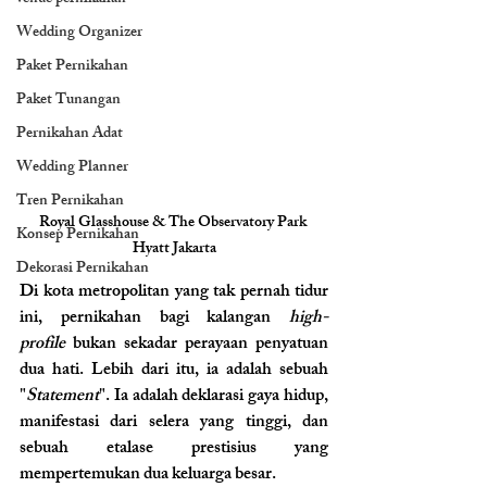
Wedding Organizer
Paket Pernikahan
Paket Tunangan
Pernikahan Adat
Wedding Planner
Tren Pernikahan
Royal Glasshouse & The Observatory Park 
Konsep Pernikahan
Hyatt Jakarta
Dekorasi Pernikahan
Di kota metropolitan yang tak pernah tidur 
ini, pernikahan bagi kalangan 
high-
profile
 bukan sekadar perayaan penyatuan 
dua hati. Lebih dari itu, ia adalah sebuah 
"
Statement
". Ia adalah deklarasi gaya hidup, 
manifestasi dari selera yang tinggi, dan 
sebuah etalase prestisius yang 
mempertemukan dua keluarga besar.