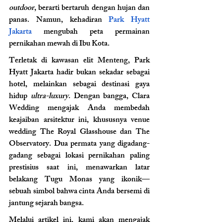
outdoor
, berarti bertaruh dengan hujan dan 
panas. Namun, kehadiran
 Park Hyatt 
Jakarta
 mengubah peta permainan 
pernikahan mewah di Ibu Kota.
Terletak di kawasan elit Menteng, Park 
Hyatt Jakarta hadir bukan sekadar sebagai 
hotel, melainkan sebagai destinasi gaya 
hidup 
ultra-luxury
. Dengan bangga, Clara 
Wedding mengajak Anda membedah 
keajaiban arsitektur ini, khususnya venue 
wedding The Royal Glasshouse dan The 
Observatory. Dua permata yang digadang-
gadang sebagai lokasi pernikahan paling 
prestisius saat ini, menawarkan latar 
belakang Tugu Monas yang ikonik—
sebuah simbol bahwa cinta Anda bersemi di 
jantung sejarah bangsa.
Melalui artikel ini, kami akan mengajak 