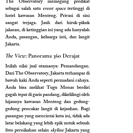
The Observatory memegang predikat 
sebagai salah satu 
event space
 tertinggi di 
hotel kawasan Menteng. Privasi di sini 
sangat terjaga. Jauh dari hiruk-pikuk 
jalanan, di ketinggian ini yang ada hanyalah 
Anda, pasangan, keluarga inti, dan langit 
Jakarta.
The View
: Panorama 360 Derajat
Inilah nilai jual utamanya: Pemandangan. 
Dari The Observatory, Jakarta terhampar di 
bawah kaki Anda seperti permadani cahaya. 
Anda bisa melihat Tugu Monas berdiri 
gagah tepat di garis pandang, dikelilingi oleh 
hijaunya kawasan Menteng dan gedung-
gedung pencakar langit di kejauhan. Bagi 
pasangan yang mencintai kota ini, tidak ada 
latar belakang yang lebih epik untuk sebuah 
foto pernikahan selain 
skyline
 Jakarta yang 