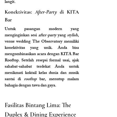
langit.
Konektivitas: 
After-Party
 di KITA 
Bar
Untuk pasangan modern yang 
menginginkan sesi 
after-party
 yang 
stylish
, 
venue wedding The Observatory memiliki 
konektivitas yang unik. Anda bisa 
mengombinasikan acara dengan KITA Bar 
Rooftop. Setelah resepsi formal usai, ajak 
sahabat-sahabat terdekat Anda untuk 
menikmati koktail kelas dunia dan musik 
santai di 
rooftop
 bar, menutup malam 
bahagia dengan tawa dan gaya.
Fasilitas Bintang Lima: The 
Duplex & Dining Experience