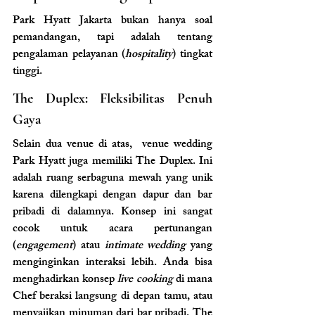
Park Hyatt Jakarta bukan hanya soal 
pemandangan, tapi adalah tentang 
pengalaman pelayanan (
hospitality
) tingkat 
tinggi.
The Duplex: Fleksibilitas Penuh 
Gaya
Selain dua venue di atas,  venue wedding 
Park Hyatt juga memiliki The Duplex. Ini 
adalah ruang serbaguna mewah yang unik 
karena dilengkapi dengan dapur dan bar 
pribadi di dalamnya. Konsep ini sangat 
cocok untuk acara pertunangan 
(
engagement
) atau 
intimate wedding
 yang 
menginginkan interaksi lebih. Anda bisa 
menghadirkan konsep 
live cooking
 di mana 
Chef beraksi langsung di depan tamu, atau 
menyajikan minuman dari bar pribadi. The 