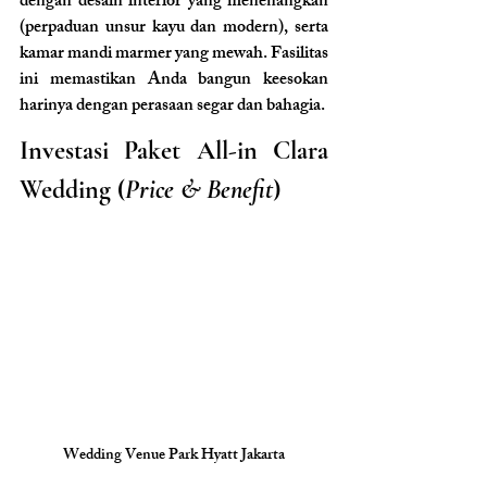
dengan desain interior yang menenangkan 
(perpaduan unsur kayu dan modern), serta 
kamar mandi marmer yang mewah. Fasilitas 
ini memastikan Anda bangun keesokan 
harinya dengan perasaan segar dan bahagia.
Investasi Paket All-in Clara 
Wedding (
Price & Benefit
)
Wedding Venue Park Hyatt Jakarta