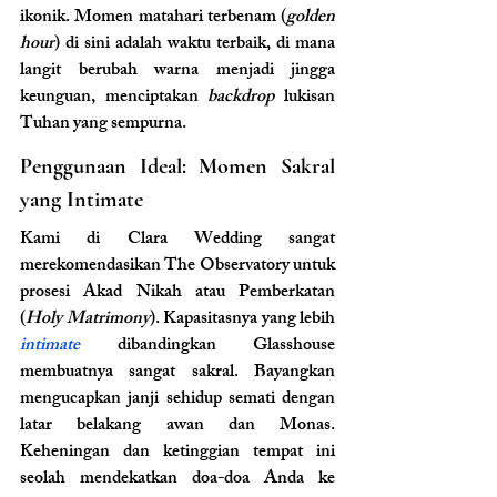
ikonik. Momen matahari terbenam (
golden 
hour
) di sini adalah waktu terbaik, di mana 
langit berubah warna menjadi jingga 
keunguan, menciptakan 
backdrop
 lukisan 
Tuhan yang sempurna.
Penggunaan Ideal: Momen Sakral 
yang Intimate
Kami di Clara Wedding sangat 
merekomendasikan The Observatory untuk 
prosesi Akad Nikah atau Pemberkatan 
(
Holy Matrimony
). Kapasitasnya yang lebih
intimate
 dibandingkan Glasshouse 
membuatnya sangat sakral. Bayangkan 
mengucapkan janji sehidup semati dengan 
latar belakang awan dan Monas. 
Keheningan dan ketinggian tempat ini 
seolah mendekatkan doa-doa Anda ke 