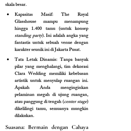
skala besar.
Kapasitas Masif: The Royal 
Glasshouse mampu menampung 
hingga 1.400 tamu (untuk konsep 
standing party
). Ini adalah angka yang 
fantastis untuk sebuah venue dengan 
karakter seunik ini di Jakarta Pusat.
Tata Letak Dinamis: Tanpa banyak 
pilar yang menghalangi, tim dekorasi 
Clara Wedding memiliki kebebasan 
artistik untuk menyulap ruangan ini. 
Apakah Anda menginginkan 
pelaminan megah di ujung ruangan, 
atau panggung di tengah (
center stage
) 
dikelilingi tamu, semuanya mungkin 
dilakukan.
Suasana: Bermain dengan Cahaya 