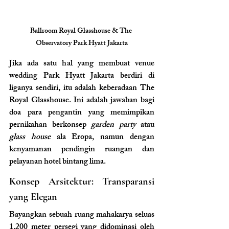
Ballroom Royal Glasshouse & The 
Observatory Park Hyatt Jakarta
Jika ada satu hal yang membuat venue 
wedding Park Hyatt Jakarta berdiri di 
liganya sendiri, itu adalah keberadaan The 
Royal Glasshouse. Ini adalah jawaban bagi 
doa para pengantin yang memimpikan 
pernikahan berkonsep 
garden party
 atau 
glass house
 ala Eropa, namun dengan 
kenyamanan pendingin ruangan dan 
pelayanan hotel bintang lima.
Konsep Arsitektur: Transparansi 
yang Elegan
Bayangkan sebuah ruang mahakarya seluas 
1.200 meter persegi yang didominasi oleh 