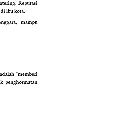
tering. Reputasi 
di ibu kota.
enggara, mampu 
 adalah "memberi 
k penghormatan 