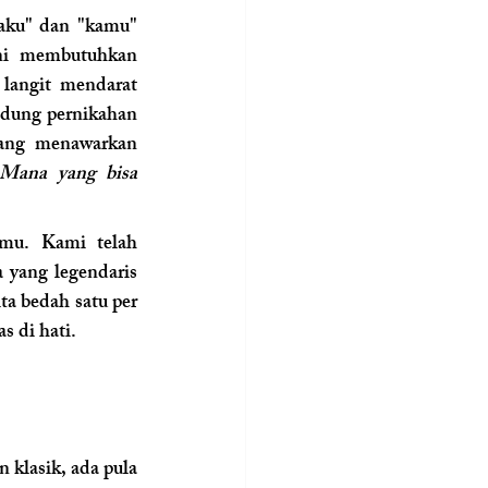
aku" dan "kamu" 
ni membutuhkan 
langit mendarat 
dung pernikahan 
yang menawarkan 
Mana yang bisa 
mu. Kami telah 
a yang legendaris 
 bedah satu per 
s di hati.
klasik, ada pula 