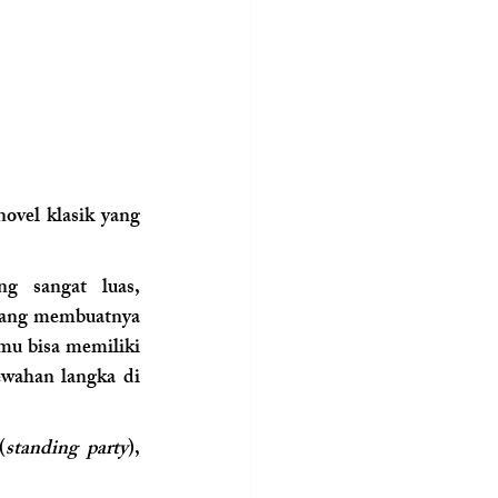
ovel klasik yang 
ng sangat luas, 
ang membuatnya 
mu bisa memiliki 
wahan langka di 
(
standing party
), 