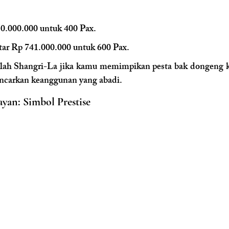
50.000.000 untuk 400 Pax.
itar Rp 741.000.000 untuk 600 Pax.
hlah Shangri-La jika kamu memimpikan pesta bak dongeng ke
ncarkan keanggunan yang abadi.
ayan: Simbol Prestise