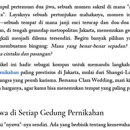
mpul pertemuan dua jiwa, sebuah momen sakral di mana "
ta". Layaknya sebuah pertunjukan mahakarya, momen i
—sebuah tempat di mana janji suci terucap dan doa-doa 
, di tengah gemerlap metropolitan Jakarta, menemukan ge
kali menjadi dilema tersendiri. Begitu banyak pilihan 
membuatmu bingung: 
Mana yang benar-benar sepadan? 
 cintaku dan pasangan?
tikel ini hadir sebagai kompas untuk memandu langkah
rnikahan
 paling prestisius di Jakarta, mulai dari Shangri-L
gsa yang penuh karisma. Bersama Clara Wedding, mari kita
an harganya, agar kamu bisa menemukan tempat yang paling pa
a di Setiap Gedung Pernikahan
i "nyawa"-nya sendiri. Ada yang berbisik tentang kemewahan 