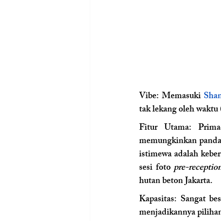
Vibe: 
Memasuki 
Shan
tak lekang oleh waktu 
Fitur Utama:
 Prima
memungkinkan pandan
istimewa adalah keber
sesi foto 
pre-receptio
hutan beton Jakarta.
Kapasitas: 
Sangat bes
menjadikannya pilihan