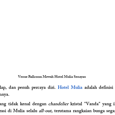
Venue Ballroom Mewah Hotel Mulia Senayan 
ap, dan penuh percaya diri. 
Hotel Mulia
 adalah definisi
hnya.
ang tidak kenal dengan 
chandelier
 kristal "Vanda" yang i
asi di Mulia selalu 
all-out
, terutama rangkaian bunga sega