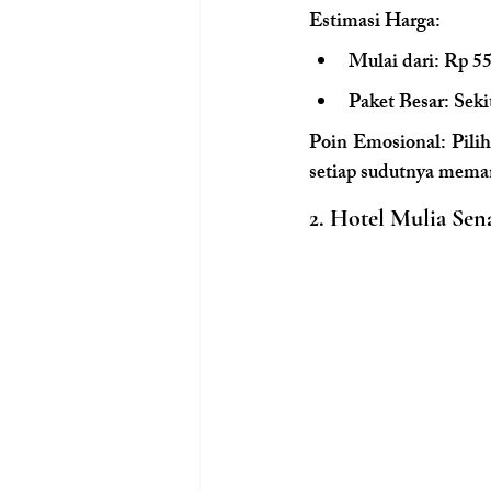
Estimasi Harga:
Mulai dari: Rp 5
Paket Besar: Sek
Poin Emosional:
 Pili
setiap sudutnya mema
2. Hotel Mulia Sen