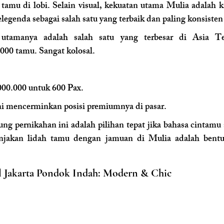
mu di lobi. Selain visual, kekuatan utama Mulia adalah ka
genda sebagai salah satu yang terbaik dan paling konsisten 
utamanya adalah salah satu yang terbesar di Asia T
00 tamu. Sangat kolosal.
000.000 untuk 600 Pax.
ni mencerminkan posisi premiumnya di pasar.
ng pernikahan ini adalah pilihan tepat jika bahasa cintamu
njakan lidah tamu dengan jamuan di Mulia adalah bentu
al Jakarta Pondok Indah: Modern & Chic