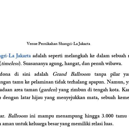
Venue Pernikahan Shangri-La Jakarta 
gri-La Jakarta
 adalah seperti melangkah ke dalam sebuah n
(
timeless
). Suasananya agung, hangat, dan penuh wibawa.
dona di sini adalah 
Grand Ballroom
 tanpa pilar ya
gan tamu ke pelaminan tidak terhalang apapun. Namun, y
adaan area taman (
garden
) yang rimbun di tengah kota. Ka
n
 dengan latar hijau yang menyejukkan mata, sebuah keme
ar. 
Ballroom
 ini mampu menampung hingga 3.000 tamu 
 aman untuk keluarga besar yang memiliki relasi luas.