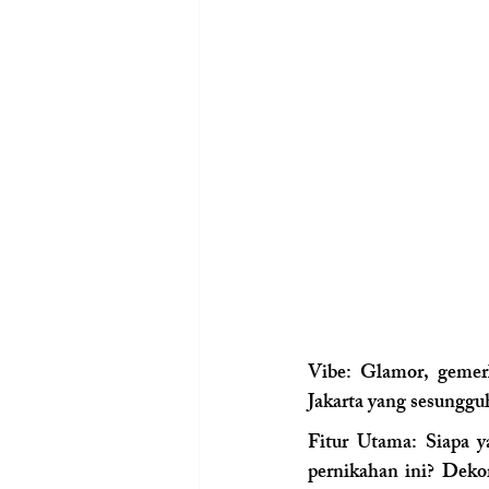
Vibe: 
Glamor, gemerl
Jakarta yang sesunggu
Fitur Utama:
 Siapa y
pernikahan ini? Dekor