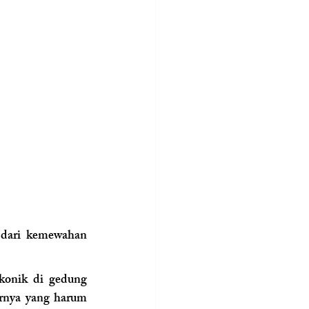
 dari kemewahan 
konik di gedung 
rnya yang harum 