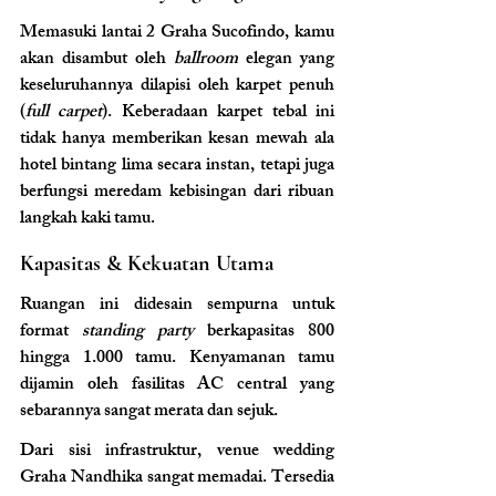
Memasuki lantai 2 Graha Sucofindo, kamu 
akan disambut oleh 
ballroom
 elegan yang 
keseluruhannya dilapisi oleh karpet penuh 
(
full carpet
). Keberadaan karpet tebal ini 
tidak hanya memberikan kesan mewah ala 
hotel bintang lima secara instan, tetapi juga 
berfungsi meredam kebisingan dari ribuan 
langkah kaki tamu.
Kapasitas & Kekuatan Utama
Ruangan ini didesain sempurna untuk 
format 
standing party
 berkapasitas 800 
hingga 1.000 tamu. Kenyamanan tamu 
dijamin oleh fasilitas AC central yang 
sebarannya sangat merata dan sejuk.
Dari sisi infrastruktur, venue wedding 
Graha Nandhika sangat memadai. Tersedia 