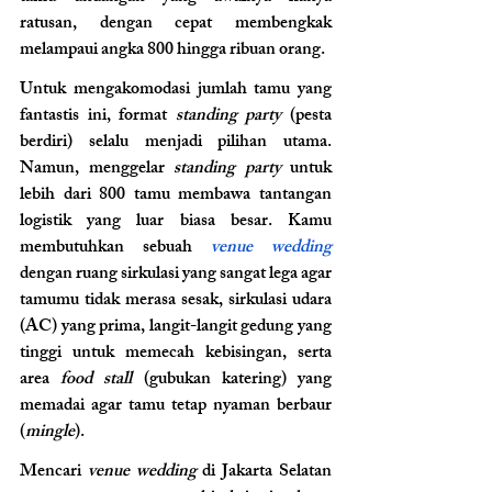
ratusan, dengan cepat membengkak 
melampaui angka 800 hingga ribuan orang.
Untuk mengakomodasi jumlah tamu yang 
fantastis ini, format 
standing party
 (pesta 
berdiri) selalu menjadi pilihan utama. 
Namun, menggelar 
standing party
 untuk 
lebih dari 800 tamu membawa tantangan 
logistik yang luar biasa besar. Kamu 
membutuhkan sebuah 
venue wedding 
dengan ruang sirkulasi yang sangat lega agar 
tamumu tidak merasa sesak, sirkulasi udara 
(AC) yang prima, langit-langit gedung yang 
tinggi untuk memecah kebisingan, serta 
area 
food stall
 (gubukan katering) yang 
memadai agar tamu tetap nyaman berbaur 
(
mingle
).
Mencari 
venue wedding
 di Jakarta Selatan 