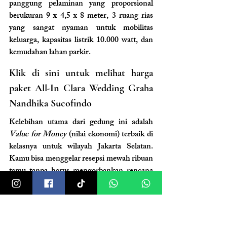
panggung pelaminan yang proporsional 
berukuran 9 x 4,5 x 8 meter, 3 ruang rias 
yang sangat nyaman untuk mobilitas 
keluarga, kapasitas listrik 10.000 watt, dan 
kemudahan lahan parkir.
Klik di sini untuk melihat harga 
paket All-In Clara Wedding Graha 
Nandhika Sucofindo
Kelebihan utama dari gedung ini adalah 
Value for Money
 (nilai ekonomi) terbaik di 
kelasnya untuk wilayah Jakarta Selatan. 
Kamu bisa menggelar resepsi mewah ribuan 
tamu tanpa harus mengorbankan rencana 
finansial masa depan rumah tanggamu.
Sukseskan Pesta Akbar 