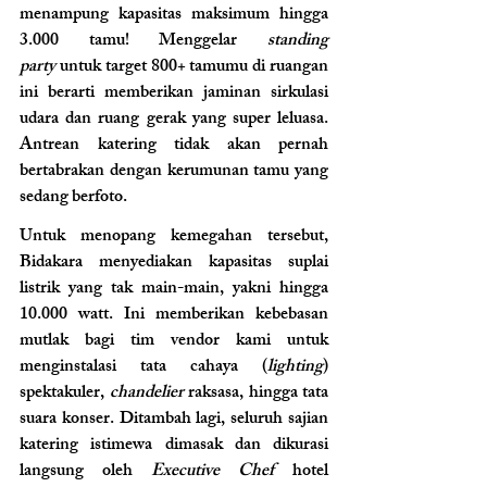
menampung kapasitas maksimum hingga 
3.000 tamu! Menggelar 
standing 
party
 untuk target 800+ tamumu di ruangan 
ini berarti memberikan jaminan sirkulasi 
udara dan ruang gerak yang super leluasa. 
Antrean katering tidak akan pernah 
bertabrakan dengan kerumunan tamu yang 
sedang berfoto.
Untuk menopang kemegahan tersebut, 
Bidakara menyediakan kapasitas suplai 
listrik yang tak main-main, yakni hingga 
10.000 watt. Ini memberikan kebebasan 
mutlak bagi tim vendor kami untuk 
menginstalasi tata cahaya (
lighting
) 
spektakuler, 
chandelier
 raksasa, hingga tata 
suara konser. Ditambah lagi, seluruh sajian 
katering istimewa dimasak dan dikurasi 
langsung oleh 
Executive Chef
 hotel 