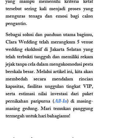
yang mampu memenuhi kriteria ketat 
tersebut sering kali menjadi proses yang 
menguras tenaga dan emosi bagi calon 
pengantin.
Sebagai solusi dan panduan utama bagimu, 
Clara Wedding telah merangkum 5 venue 
wedding eksklusif di Jakarta Selatan yang 
telah terbukti tangguh dan memiliki rekam 
jejak tanpa cela dalam mengakomodasi pesta 
berskala besar. Melalui artikel ini, kita akan 
membedah secara mendalam rincian 
kapasitas, fasilitas unggulan tingkat VIP, 
serta estimasi nilai investasi dari paket 
pernikahan paripurna (
All-In
) di masing-
masing gedung. Mari temukan panggung 
termegah untuk hari bahagiamu!