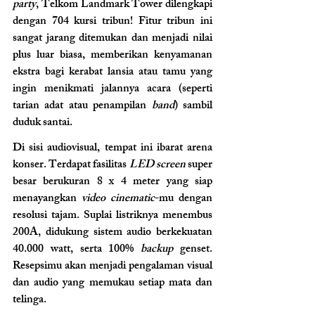
party
, Telkom Landmark Tower dilengkapi 
dengan 704 kursi tribun! Fitur tribun ini 
sangat jarang ditemukan dan menjadi nilai 
plus luar biasa, memberikan kenyamanan 
ekstra bagi kerabat lansia atau tamu yang 
ingin menikmati jalannya acara (seperti 
tarian adat atau penampilan 
band
) sambil 
duduk santai.
Di sisi audiovisual, tempat ini ibarat arena 
konser. Terdapat fasilitas 
LED screen
 super 
besar berukuran 8 x 4 meter yang siap 
menayangkan 
video cinematic
-mu dengan 
resolusi tajam. Suplai listriknya menembus 
200A, didukung sistem audio berkekuatan 
40.000 watt, serta 100% 
backup
 genset. 
Resepsimu akan menjadi pengalaman visual 
dan audio yang memukau setiap mata dan 
telinga.