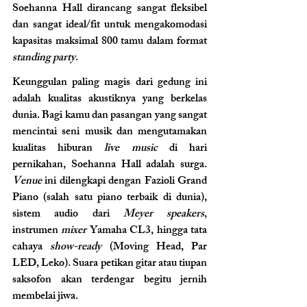
Soehanna Hall dirancang sangat fleksibel 
dan sangat ideal/fit untuk mengakomodasi 
kapasitas maksimal 800 tamu dalam format 
standing party
.
Keunggulan paling magis dari gedung ini 
adalah kualitas akustiknya yang berkelas 
dunia. Bagi kamu dan pasangan yang sangat 
mencintai seni musik dan mengutamakan 
kualitas hiburan 
live music
 di hari 
pernikahan, Soehanna Hall adalah surga. 
Venue
 ini dilengkapi dengan Fazioli Grand 
Piano (salah satu piano terbaik di dunia), 
sistem audio dari 
Meyer speakers
, 
instrumen 
mixer
 Yamaha CL3, hingga tata 
cahaya 
show-ready
 (Moving Head, Par 
LED, Leko). Suara petikan gitar atau tiupan 
saksofon akan terdengar begitu jernih 
membelai jiwa.