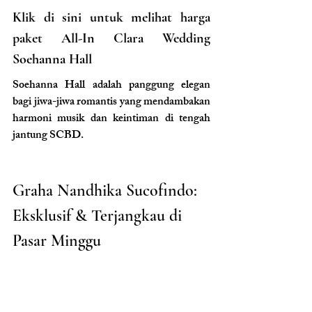
Klik di sini untuk melihat harga 
paket All-In Clara Wedding 
Soehanna Hall
Soehanna Hall adalah panggung elegan 
bagi jiwa-jiwa romantis yang mendambakan 
harmoni musik dan keintiman di tengah 
jantung SCBD.
Graha Nandhika Sucofindo: 
Eksklusif & Terjangkau di 
Pasar Minggu