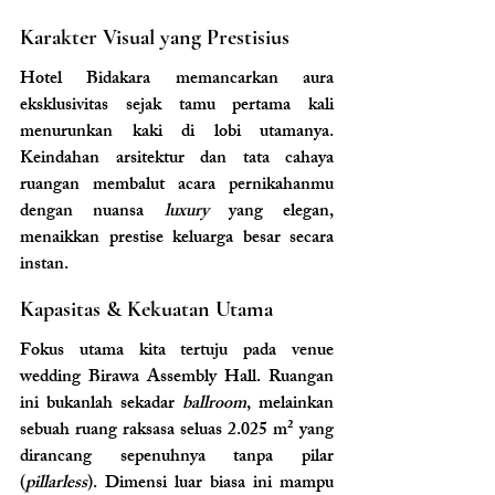
Karakter Visual yang Prestisius
Hotel Bidakara memancarkan aura 
eksklusivitas sejak tamu pertama kali 
menurunkan kaki di lobi utamanya. 
Keindahan arsitektur dan tata cahaya 
ruangan membalut acara pernikahanmu 
dengan nuansa 
luxury
 yang elegan, 
menaikkan prestise keluarga besar secara 
instan.
Kapasitas & Kekuatan Utama
Fokus utama kita tertuju pada venue 
wedding Birawa Assembly Hall. Ruangan 
ini bukanlah sekadar 
ballroom
, melainkan 
sebuah ruang raksasa seluas 2.025 m² yang 
dirancang sepenuhnya tanpa pilar 
(
pillarless
). Dimensi luar biasa ini mampu 