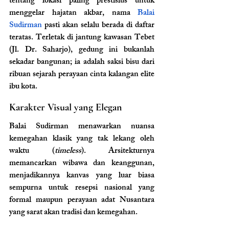
tentang lokasi paling prestisius untuk 
menggelar hajatan akbar, nama 
Balai 
Sudirman
 pasti akan selalu berada di daftar 
teratas. Terletak di jantung kawasan Tebet 
(Jl. Dr. Saharjo), gedung ini bukanlah 
sekadar bangunan; ia adalah saksi bisu dari 
ribuan sejarah perayaan cinta kalangan elite 
ibu kota.
Karakter Visual yang Elegan
Balai Sudirman menawarkan nuansa 
kemegahan klasik yang tak lekang oleh 
waktu (
timeless
). Arsitekturnya 
memancarkan wibawa dan keanggunan, 
menjadikannya kanvas yang luar biasa 
sempurna untuk resepsi nasional yang 
formal maupun perayaan adat Nusantara 
yang sarat akan tradisi dan kemegahan.