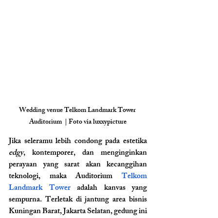
Wedding venue Telkom Landmark Tower 
Auditorium  | Foto via luxxypicture
Jika seleramu lebih condong pada estetika 
edgy
, kontemporer, dan menginginkan 
perayaan yang sarat akan kecanggihan 
teknologi, maka Auditorium
 Telkom 
Landmark Tower 
adalah kanvas yang 
sempurna. Terletak di jantung area bisnis 
Kuningan Barat, Jakarta Selatan, gedung ini 