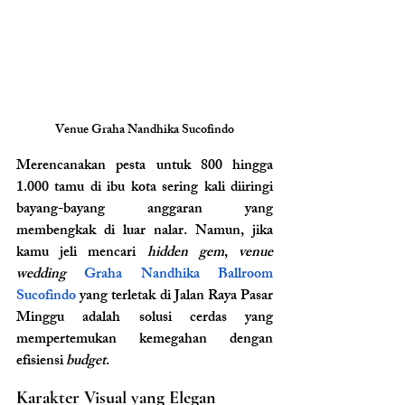
Venue Graha Nandhika Sucofindo
Merencanakan pesta untuk 800 hingga 
1.000 tamu di ibu kota sering kali diiringi 
bayang-bayang anggaran yang 
membengkak di luar nalar. Namun, jika 
kamu jeli mencari 
hidden gem
, 
venue 
wedding
Graha Nandhika Ballroom 
Sucofindo 
yang terletak di Jalan Raya Pasar 
Minggu adalah solusi cerdas yang 
mempertemukan kemegahan dengan 
efisiensi 
budget
.
Karakter Visual yang Elegan