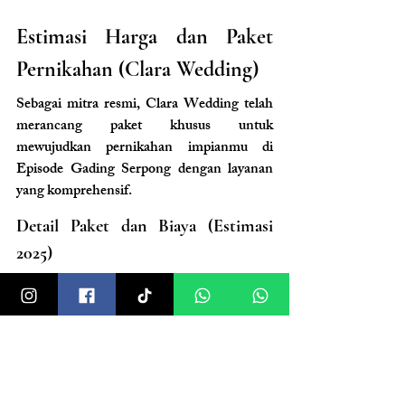
Estimasi Harga dan Paket 
Pernikahan (Clara Wedding)
Sebagai mitra resmi, Clara Wedding telah 
merancang paket khusus untuk 
mewujudkan pernikahan impianmu di 
Episode Gading Serpong dengan layanan 
yang komprehensif.
Detail Paket dan Biaya (Estimasi 
2025)
Kapasitas
Estimasi Harga All-
In (IDR)
400 Pax
Rp395.000.000