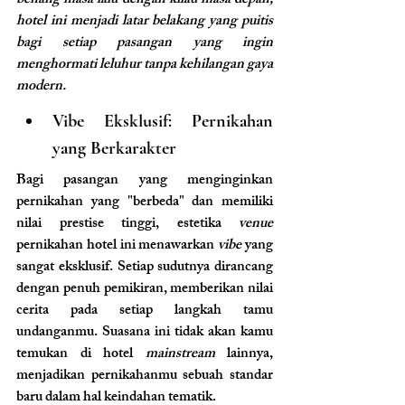
benang masa lalu dengan kilau masa depan, 
hotel ini menjadi latar belakang yang puitis 
bagi setiap pasangan yang ingin 
menghormati leluhur tanpa kehilangan gaya 
modern.
Vibe Eksklusif: Pernikahan 
yang Berkarakter
Bagi pasangan yang menginginkan 
pernikahan yang "berbeda" dan memiliki 
nilai prestise tinggi, estetika 
venue 
pernikahan hotel ini menawarkan 
vibe
 yang 
sangat eksklusif. Setiap sudutnya dirancang 
dengan penuh pemikiran, memberikan nilai 
cerita pada setiap langkah tamu 
undanganmu. Suasana ini tidak akan kamu 
temukan di hotel 
mainstream
 lainnya, 
menjadikan pernikahanmu sebuah standar 
baru dalam hal keindahan tematik.