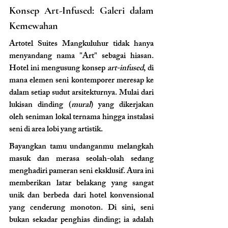
Konsep Art-Infused: Galeri dalam 
Kemewahan
Artotel Suites Mangkuluhur tidak hanya 
menyandang nama "Art" sebagai hiasan. 
Hotel ini mengusung konsep 
art-infused
, di 
mana elemen seni kontemporer meresap ke 
dalam setiap sudut arsitekturnya. Mulai dari 
lukisan dinding (
mural
) yang dikerjakan 
oleh seniman lokal ternama hingga instalasi 
seni di area lobi yang artistik.
Bayangkan tamu undanganmu melangkah 
masuk dan merasa seolah-olah sedang 
menghadiri pameran seni eksklusif. Aura ini 
memberikan latar belakang yang sangat 
unik dan berbeda dari hotel konvensional 
yang cenderung monoton. Di sini, seni 
bukan sekadar penghias dinding; ia adalah 