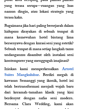
pusat kota berujung pada pilihan-pilihan 
yang terasa serupa—ruangan yang luas 
namun dingin, atau lokasi strategis yang 
terasa kaku.
Bagaimana jika hari paling bersejarah dalam 
hidupmu dirayakan di sebuah tempat di 
mana kemewahan hotel bintang lima 
bersenyawa dengan kurasi seni yang estetik? 
Sebuah tempat di mana setiap langkah tamu 
undanganmu disambut oleh instalasi seni 
kontemporer yang menggugah imajinasi?
Izinkan kami memperkenalkan 
Artotel 
Suites Mangkuluhur
. Berdiri megah di 
kawasan Semanggi yang ikonik, hotel ini 
telah bertransformasi menjadi wajah baru 
dari keramah-tamahan klasik yang kini 
berdenyut dengan nafas seni modern. 
Bersama Clara Wedding, kami akan 