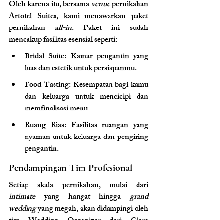
Oleh karena itu, bersama 
venue
 pernikahan 
Artotel Suites, kami menawarkan paket 
pernikahan 
all-in
. Paket ini sudah 
mencakup fasilitas esensial seperti:
Bridal Suite: Kamar pengantin yang 
luas dan estetik untuk persiapanmu.
Food Tasting: Kesempatan bagi kamu 
dan keluarga untuk mencicipi dan 
memfinalisasi menu.
Ruang Rias: Fasilitas ruangan yang 
nyaman untuk keluarga dan pengiring 
pengantin.
Pendampingan Tim Profesional
Setiap skala pernikahan, mulai dari 
intimate
 yang hangat hingga 
grand 
wedding
 yang megah, akan didampingi oleh 