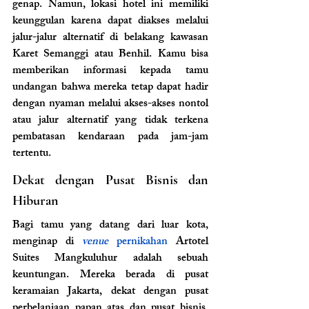
genap. Namun, lokasi hotel ini memiliki 
keunggulan karena dapat diakses melalui 
jalur-jalur alternatif di belakang kawasan 
Karet Semanggi atau Benhil. Kamu bisa 
memberikan informasi kepada tamu 
undangan bahwa mereka tetap dapat hadir 
dengan nyaman melalui akses-akses nontol 
atau jalur alternatif yang tidak terkena 
pembatasan kendaraan pada jam-jam 
tertentu.
Dekat dengan Pusat Bisnis dan 
Hiburan
Bagi tamu yang datang dari luar kota, 
menginap di 
venue
 pernikahan
 Artotel 
Suites Mangkuluhur adalah sebuah 
keuntungan. Mereka berada di pusat 
keramaian Jakarta, dekat dengan pusat 
perbelanjaan papan atas dan pusat bisnis. 