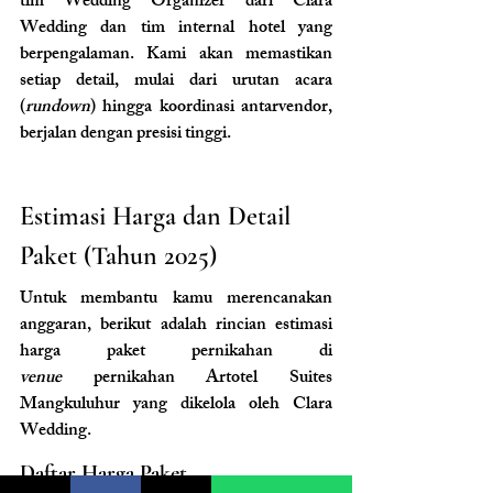
tim Wedding Organizer dari Clara 
Wedding dan tim internal hotel yang 
berpengalaman. Kami akan memastikan 
setiap detail, mulai dari urutan acara 
(
rundown
) hingga koordinasi antarvendor, 
berjalan dengan presisi tinggi.
Estimasi Harga dan Detail 
Paket (Tahun 2025)
Untuk membantu kamu merencanakan 
anggaran, berikut adalah rincian estimasi 
harga paket pernikahan di 
venue
 pernikahan Artotel Suites 
Mangkuluhur yang dikelola oleh Clara 
Wedding.
Daftar Harga Paket