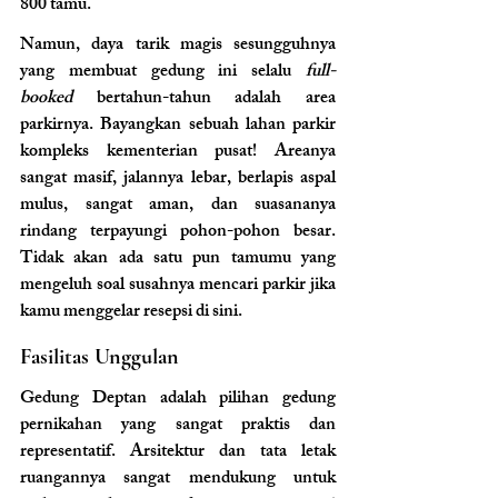
800 tamu.
Namun, daya tarik magis sesungguhnya 
yang membuat gedung ini selalu 
full-
booked
 bertahun-tahun adalah area 
parkirnya. Bayangkan sebuah lahan parkir 
kompleks kementerian pusat! Areanya 
sangat masif, jalannya lebar, berlapis aspal 
mulus, sangat aman, dan suasananya 
rindang terpayungi pohon-pohon besar. 
Tidak akan ada satu pun tamumu yang 
mengeluh soal susahnya mencari parkir jika 
kamu menggelar resepsi di sini.
Fasilitas Unggulan
Gedung Deptan adalah pilihan gedung 
pernikahan yang sangat praktis dan 
representatif. Arsitektur dan tata letak 
ruangannya sangat mendukung untuk 