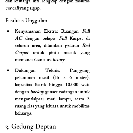
dan keluarga inti, lengkap dengan fasilitas 
car call
 yang sigap.
Fasilitas Unggulan
Kenyamanan Ekstra: Ruangan 
Full 
AC
 dengan pelapis 
Full
 Karpet di 
seluruh area, ditambah gelaran 
Red 
Carpet
 untuk pintu masuk yang 
memancarkan aura 
luxury
.
Dukungan Teknis: Panggung 
pelaminan masif (15 x 6 meter), 
kapasitas listrik hingga 10.000 watt 
dengan 
backup
 genset cadangan untuk 
mengantisipasi mati lampu, serta 3 
ruang rias yang leluasa untuk mobilitas 
keluarga.
3. Gedung Deptan 