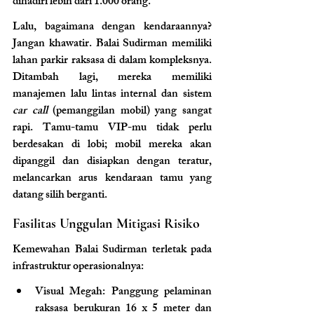
dihadiri lebih dari 1.000 orang.
Lalu, bagaimana dengan kendaraannya? 
Jangan khawatir. Balai Sudirman memiliki 
lahan parkir raksasa di dalam kompleksnya. 
Ditambah lagi, mereka memiliki 
manajemen lalu lintas internal dan sistem 
car call
 (pemanggilan mobil) yang sangat 
rapi. Tamu-tamu VIP-mu tidak perlu 
berdesakan di lobi; mobil mereka akan 
dipanggil dan disiapkan dengan teratur, 
melancarkan arus kendaraan tamu yang 
datang silih berganti.
Fasilitas Unggulan Mitigasi Risiko
Kemewahan Balai Sudirman terletak pada 
infrastruktur operasionalnya:
Visual Megah: Panggung pelaminan 
raksasa berukuran 16 x 5 meter dan 