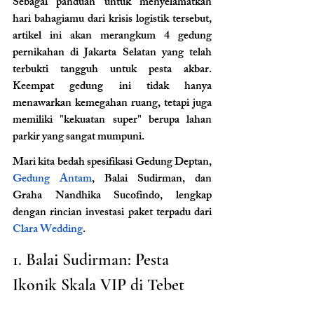
Sebagai panduan untuk menyelamatkan 
hari bahagiamu dari krisis logistik tersebut, 
artikel ini akan merangkum 4 gedung 
pernikahan di Jakarta Selatan yang telah 
terbukti tangguh untuk pesta akbar. 
Keempat gedung ini tidak hanya 
menawarkan kemegahan ruang, tetapi juga 
memiliki "kekuatan super" berupa lahan 
parkir yang sangat mumpuni.
Mari kita bedah spesifikasi Gedung Deptan, 
Gedung Antam
, Balai Sudirman, dan 
Graha Nandhika Sucofindo, lengkap 
dengan rincian investasi paket terpadu dari 
Clara Wedding
.
1. Balai Sudirman: Pesta 
Ikonik Skala VIP di Tebet