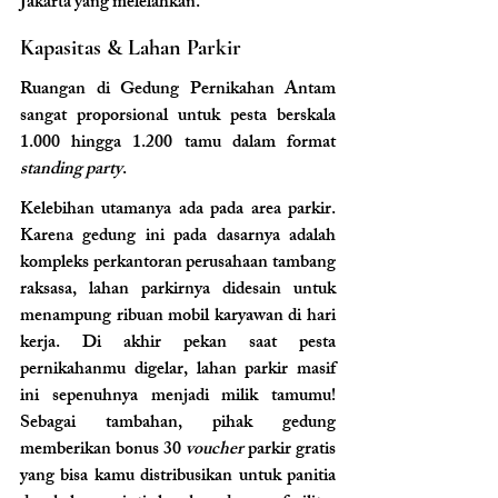
Jakarta yang melelahkan.
Kapasitas & Lahan Parkir
Ruangan di Gedung Pernikahan Antam 
sangat proporsional untuk pesta berskala 
1.000 hingga 1.200 tamu dalam format 
standing party
.
Kelebihan utamanya ada pada area parkir. 
Karena gedung ini pada dasarnya adalah 
kompleks perkantoran perusahaan tambang 
raksasa, lahan parkirnya didesain untuk 
menampung ribuan mobil karyawan di hari 
kerja. Di akhir pekan saat pesta 
pernikahanmu digelar, lahan parkir masif 
ini sepenuhnya menjadi milik tamumu! 
Sebagai tambahan, pihak gedung 
memberikan bonus 30 
voucher
 parkir gratis 
yang bisa kamu distribusikan untuk panitia 