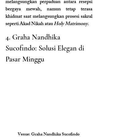
melangsungkan perpaduan antara resepsi 
bergaya mewah, namun tetap terasa 
khidmat saat melangsungkan prosesi sakral 
seperti Akad Nikah atau 
Holy Matrimony
.
4. Graha Nandhika 
Sucofindo: Solusi Elegan di 
Pasar Minggu
Venue: Graha Nandhika Sucofindo 