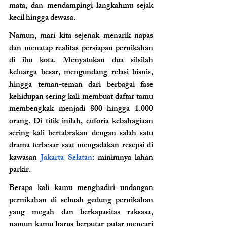
mata, dan mendampingi langkahmu sejak 
kecil hingga dewasa.
Namun, mari kita sejenak menarik napas 
dan menatap realitas persiapan pernikahan 
di ibu kota. Menyatukan dua silsilah 
keluarga besar, mengundang relasi bisnis, 
hingga teman-teman dari berbagai fase 
kehidupan sering kali membuat daftar tamu 
membengkak menjadi 800 hingga 1.000 
orang. Di titik inilah, euforia kebahagiaan 
sering kali bertabrakan dengan salah satu 
drama terbesar saat mengadakan resepsi di 
kawasan 
Jakarta Selatan
: minimnya lahan 
parkir.
Berapa kali kamu menghadiri undangan 
pernikahan di sebuah gedung pernikahan 
yang megah dan berkapasitas raksasa, 
namun kamu harus berputar-putar mencari 