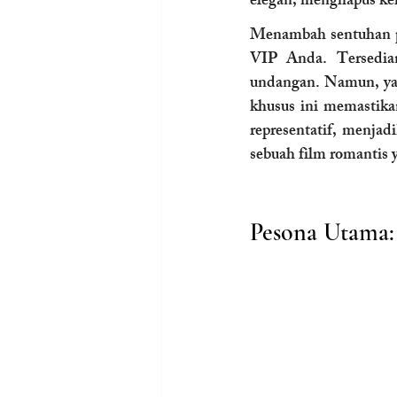
elegan, menghapus kek
Menambah sentuhan pel
VIP Anda. Tersedia
undangan. Namun, yang
khusus ini memastika
representatif, menja
sebuah film romantis 
Pesona Utama: