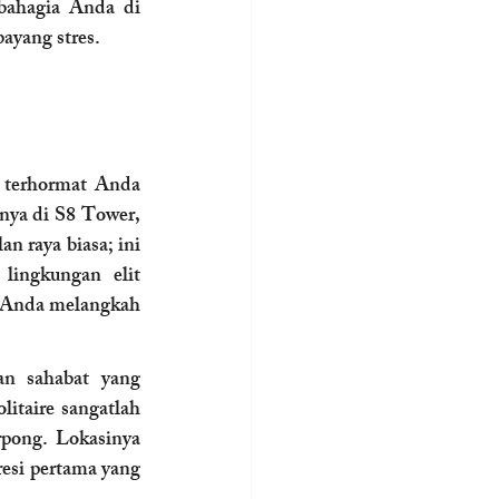
bahagia Anda di 
ayang stres.
 terhormat Anda 
nya di S8 Tower, 
 raya biasa; ini 
lingkungan elit 
 Anda melangkah 
n sahabat yang 
itaire sangatlah 
pong. Lokasinya 
si pertama yang 