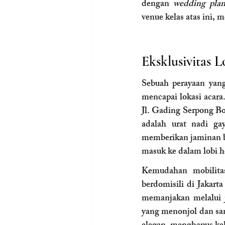
dengan 
wedding plan
venue kelas atas ini,
Eksklusivitas 
Sebuah perayaan yang
mencapai lokasi acara.
Jl. Gading Serpong Bou
adalah urat nadi g
memberikan jaminan b
masuk ke dalam lobi h
Kemudahan mobilitas
berdomisili di Jakart
memanjakan melalui j
yang menonjol dan sa