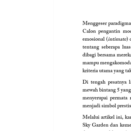
Menggeser paradigma p
Calon pengantin mode
emosional (
intimate
) 
tentang seberapa lua
dibagi bersama merek
mampu mengakomodasi 
kriteria utama yang tak
Di tengah pesatnya la
mewah bintang 5 yang
menyerupai permata r
menjadi simbol prestis
Melalui artikel ini, 
Sky Garden dan kemeg