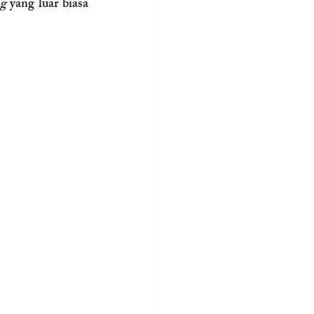
g
 yang luar biasa 