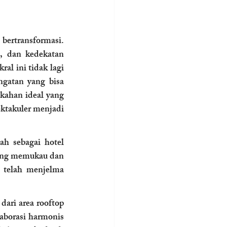
bertransformasi. 
, dan kedekatan 
l ini tidak lagi 
gatan yang bisa 
ahan ideal yang 
takuler menjadi 
ah sebagai hotel 
ang memukau dan 
 telah menjelma 
ari area rooftop 
borasi harmonis 