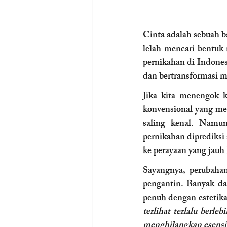
Cinta adalah sebuah ba
lelah mencari bentuk 
pernikahan di Indonesi
dan bertransformasi m
Jika kita menengok k
konvensional yang meg
saling kenal. Namun
pernikahan diprediksi 
ke perayaan yang jauh 
Sayangnya, perubahan
pengantin. Banyak da
penuh dengan estetika
terlihat terlalu berl
menghilangkan esensi 