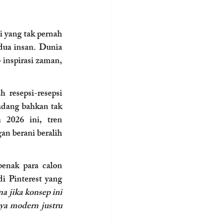
i yang tak pernah 
dua insan. Dunia 
inspirasi zaman, 
resepsi-resepsi 
adang bahkan tak 
2026 ini, tren 
n berani beralih 
enak para calon 
di Pinterest yang 
 jika konsep ini 
ya modern justru 