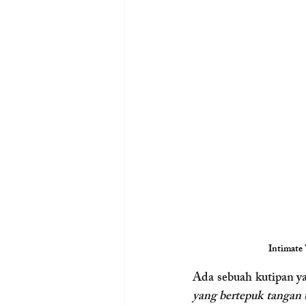
Intimate
Ada sebuah kutipan y
yang bertepuk tangan 