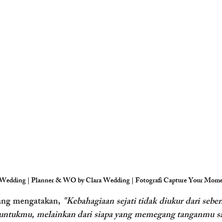
 Wedding | Planner & WO by Clara Wedding | Fotografi Capture Your Mom
ang mengatakan, 
"Kebahagiaan sejati tidak diukur dari seber
untukmu, melainkan dari siapa yang memegang tanganmu saa