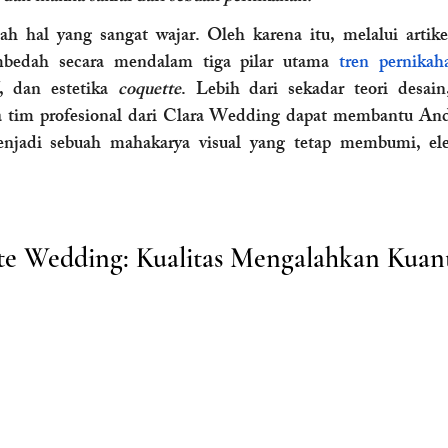
h hal yang sangat wajar. Oleh karena itu, melalui artikel
edah secara mendalam tiga pilar utama 
tren pernika
, dan estetika 
coquette
. Lebih dari sekadar teori desain
 tim profesional dari Clara Wedding dapat membantu Anda
enjadi sebuah mahakarya visual yang tetap membumi, ele
te Wedding: Kualitas Mengalahkan Kuant