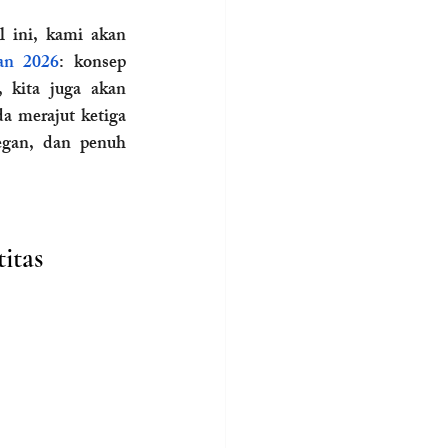
 ini, kami akan 
han 2026
: konsep 
, kita juga akan 
 merajut ketiga 
gan, dan penuh 
itas