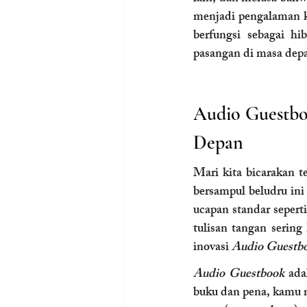
menjadi pengalaman ko
berfungsi sebagai h
pasangan di masa dep
Audio Guestb
Depan
Mari kita bicarakan t
bersampul beludru ini
ucapan standar seperti
tulisan tangan serin
inovasi 
Audio Guestb
Audio Guestbook
 ada
buku dan pena, kamu 