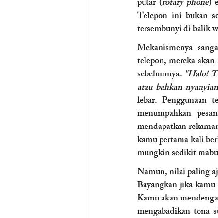
putar (
rotary phone
) 
Telepon ini bukan se
tersembunyi di balik w
Mekanismenya sangat
telepon, mereka akan
sebelumnya. 
"Halo! Te
atau bahkan nyanyian
lebar. Penggunaan t
menumpahkan pesan 
mendapatkan rekaman 
kamu pertama kali ber
mungkin sedikit mabuk
Namun, nilai paling aj
Bayangkan jika kamu m
Kamu akan mendengar 
mengabadikan tona su