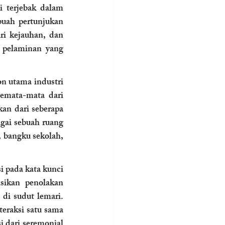
 terjebak dalam 
uah pertunjukan 
ri kejauhan, dan 
 pelaminan yang 
n utama industri 
mata-mata dari 
kan dari seberapa 
ai sebuah ruang 
bangku sekolah, 
 pada kata kunci 
sikan penolakan 
di sudut lemari. 
eraksi satu sama 
 dari seremonial 