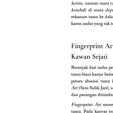
kertas, namun suara 
kembali di masa dep
rekaman tamu ke dal
karun audio yang tak t
Fingerprint Ar
Kawan Sejati
Beranjak dari indra p
tamu biasa hanya beri
proses absensi tamu i
Art
 (Seni Sidik Jari)
dan pasangan ditumbuh
Fingerprint Art
 mene
tamu. Pada kanvas ter