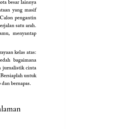
ta besar lainnya 
taan yang masif 
 Calon pengantin 
jalan satu arah. 
amu, menyantap 
yaan kelas atas: 
edah bagaimana 
jurnalistik cinta 
Bersiaplah untuk 
 dan bernapas.
alaman 