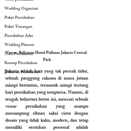
Wedding Organizer
Paket Pernikahan
Paket Tunangan
Pernikahan Adat
Wedding Planner
Venue: Ballroom Hotel Pullman Jakarta Central 
Tren Pernikahan
Park
Konsep Pernikahan
Jakarta adalah kota yang tak pernah tidur, 
Dekorasi Pernikahan
sebuah panggung raksasa di mana jutaan 
mimpi bertautan, termasuk mimpi tentang 
hari pernikahan yang sempurna. Namun, di 
tengah belantara beton ini, mencari sebuah 
venue
 pernikahan yang mampu 
menampung ribuan saksi cinta dengan 
desain yang tidak kaku, modern, dan tetap 
memiliki sentuhan personal adalah 