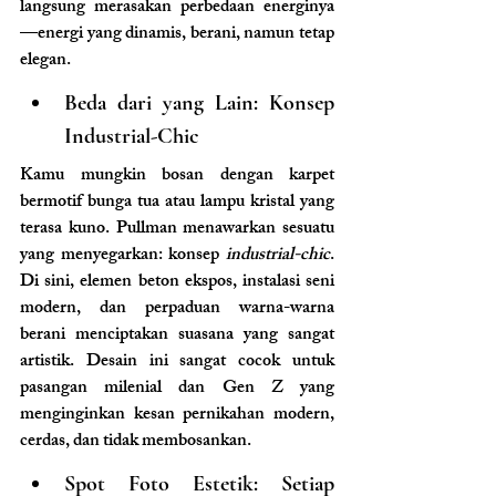
langsung merasakan perbedaan energinya
—energi yang dinamis, berani, namun tetap 
elegan.
Beda dari yang Lain: Konsep 
Industrial-Chic
Kamu mungkin bosan dengan karpet 
bermotif bunga tua atau lampu kristal yang 
terasa kuno. Pullman menawarkan sesuatu 
yang menyegarkan: konsep 
industrial-chic
. 
Di sini, elemen beton ekspos, instalasi seni 
modern, dan perpaduan warna-warna 
berani menciptakan suasana yang sangat 
artistik. Desain ini sangat cocok untuk 
pasangan milenial dan Gen Z yang 
menginginkan kesan pernikahan modern, 
cerdas, dan tidak membosankan.
Spot Foto Estetik: Setiap 