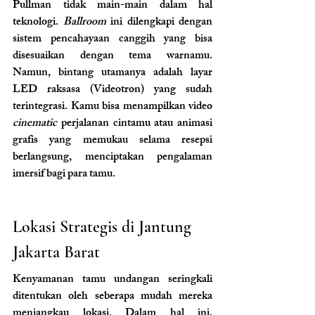
Pullman tidak main-main dalam hal 
teknologi. 
Ballroom 
ini dilengkapi dengan 
sistem pencahayaan canggih yang bisa 
disesuaikan dengan tema warnamu. 
Namun, bintang utamanya adalah layar 
LED raksasa (Videotron) yang sudah 
terintegrasi. Kamu bisa menampilkan video 
cinematic
 perjalanan cintamu atau animasi 
grafis yang memukau selama resepsi 
berlangsung, menciptakan pengalaman 
imersif bagi para tamu.
Lokasi Strategis di Jantung 
Jakarta Barat
Kenyamanan tamu undangan seringkali 
ditentukan oleh seberapa mudah mereka 
menjangkau lokasi. Dalam hal ini, 