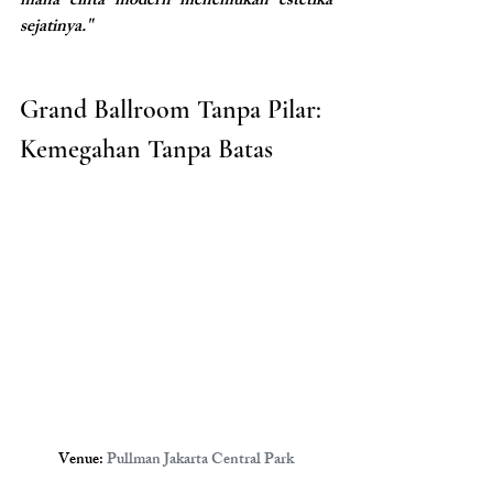
mana cinta modern menemukan estetika 
sejatinya."
Grand Ballroom Tanpa Pilar: 
Kemegahan Tanpa Batas
Venue: 
Pullman Jakarta Central Park