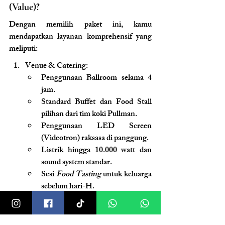
(Value)?
Dengan memilih paket ini, kamu 
mendapatkan layanan komprehensif yang 
meliputi:
Venue & Catering:
Penggunaan Ballroom selama 4 
jam.
Standard Buffet dan Food Stall 
pilihan dari tim koki Pullman.
Penggunaan LED Screen 
(Videotron) raksasa di panggung.
Listrik hingga 10.000 watt dan 
sound system standar.
Sesi 
Food Tasting
 untuk keluarga 
sebelum hari-H.
Dekorasi Full Wedding (oleh Clara 
Wedding):
Backdrop pelaminan dengan 