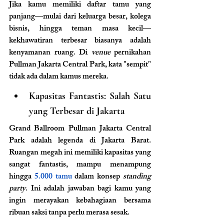
Jika kamu memiliki daftar tamu yang 
panjang—mulai dari keluarga besar, kolega 
bisnis, hingga teman masa kecil—
kekhawatiran terbesar biasanya adalah 
kenyamanan ruang. Di 
venue
 pernikahan 
Pullman Jakarta Central Park, kata "sempit" 
tidak ada dalam kamus mereka.
Kapasitas Fantastis: Salah Satu 
yang Terbesar di Jakarta
Grand Ballroom Pullman Jakarta Central 
Park adalah legenda di Jakarta Barat. 
Ruangan megah ini memiliki kapasitas yang 
sangat fantastis, mampu menampung 
hingga
 5.000 tamu 
dalam konsep 
standing 
party
. Ini adalah jawaban bagi kamu yang 
ingin merayakan kebahagiaan bersama 
ribuan saksi tanpa perlu merasa sesak.