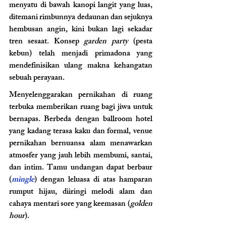
menyatu di bawah kanopi langit yang luas, 
ditemani rimbunnya dedaunan dan sejuknya 
hembusan angin, kini bukan lagi sekadar 
tren sesaat. Konsep 
garden party
 (pesta 
kebun) telah menjadi primadona yang 
mendefinisikan ulang makna kehangatan 
sebuah perayaan.
Menyelenggarakan pernikahan di ruang 
terbuka memberikan ruang bagi jiwa untuk 
bernapas. Berbeda dengan ballroom hotel 
yang kadang terasa kaku dan formal, venue 
pernikahan bernuansa alam menawarkan 
atmosfer yang jauh lebih membumi, santai, 
dan intim. Tamu undangan dapat berbaur 
(
mingle
) dengan leluasa di atas hamparan 
rumput hijau, diiringi melodi alam dan 
cahaya mentari sore yang keemasan (
golden 
hour
).