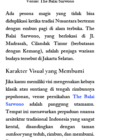
Venue: 
The Balai Sarwono
Ada pesona magis yang tidak bisa 
diduplikasi ketika tradisi Nusantara bertemu 
dengan embun pagi di alam terbuka. The 
Balai Sarwono, yang berlokasi di Jl. 
Madrasah, Cilandak Timur (berbatasan 
dengan Kemang), adalah penjaga warisan 
budaya tersebut di Jakarta Selatan.
Karakter Visual yang Membumi
Jika kamu memiliki visi mengenakan kebaya 
klasik atau suntiang di tengah rimbunnya 
pepohonan, venue pernikahan 
The Balai 
Sarwono 
adalah panggung utamamu. 
Tempat ini menawarkan perpaduan nuansa 
arsitektur tradisional Indonesia yang sangat 
kental, disandingkan dengan taman 
outdoor
 yang teduh, rimbun, dan membumi. 