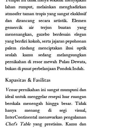
Tempat ini tidak hanya sekadar menyajikan 
lahan rumput, melainkan menghadirkan 
atmosfer taman tropis yang sangat eksklusif 
dan dirancang secara artistik. Elemen 
gemercik air terjun buatan yang 
menenangkan, gazebo berdesain elegan 
yang berdiri kokoh, serta jajaran pepohonan 
palem rindang menciptakan ilusi optik 
seolah kamu sedang melangsungkan 
pernikahan di resor mewah Pulau Dewata, 
bukan di pusat perbelanjaan Pondok Indah.
Kapasitas & Fasilitas
Venue
 pernikahan ini sangat mumpuni dan 
ideal untuk menggelar resepsi luar ruangan 
berskala menengah hingga besar. Tidak 
hanya menang di segi visual, 
InterContinental menawarkan pengalaman 
Chef’s Table
 yang prestisius. Kamu dan 