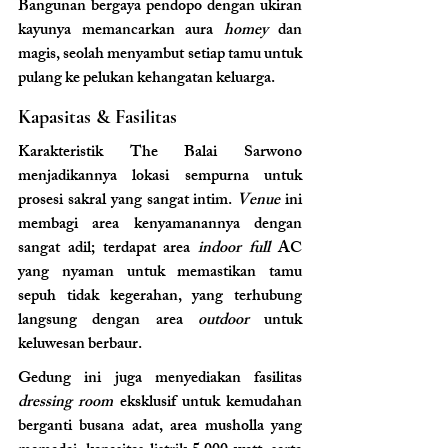
Bangunan bergaya pendopo dengan ukiran 
kayunya memancarkan aura 
homey
 dan 
magis, seolah menyambut setiap tamu untuk 
pulang ke pelukan kehangatan keluarga.
Kapasitas & Fasilitas
Karakteristik The Balai Sarwono 
menjadikannya lokasi sempurna untuk 
prosesi sakral yang sangat intim. 
Venue
 ini 
membagi area kenyamanannya dengan 
sangat adil; terdapat area 
indoor full
 AC 
yang nyaman untuk memastikan tamu 
sepuh tidak kegerahan, yang terhubung 
langsung dengan area 
outdoor
 untuk 
keluwesan berbaur.
Gedung ini juga menyediakan fasilitas 
dressing room
 eksklusif untuk kemudahan 
berganti busana adat, area musholla yang 