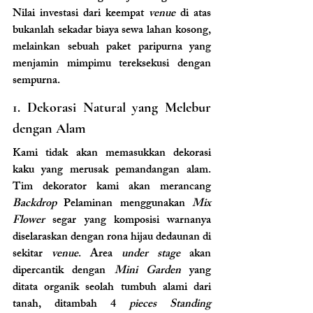
Nilai investasi dari keempat 
venue
 di atas 
bukanlah sekadar biaya sewa lahan kosong, 
melainkan sebuah paket paripurna yang 
menjamin mimpimu tereksekusi dengan 
sempurna.
1. Dekorasi Natural yang Melebur 
dengan Alam
Kami tidak akan memasukkan dekorasi 
kaku yang merusak pemandangan alam. 
Tim dekorator kami akan merancang 
Backdrop
 Pelaminan menggunakan 
Mix 
Flower
 segar yang komposisi warnanya 
diselaraskan dengan rona hijau dedaunan di 
sekitar 
venue
. Area 
under stage
 akan 
dipercantik dengan 
Mini Garden
 yang 
ditata organik seolah tumbuh alami dari 
tanah, ditambah 4 
pieces Standing 