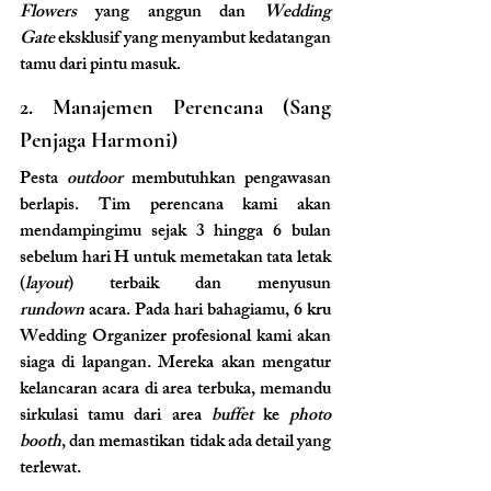
Flowers
 yang anggun dan 
Wedding 
Gate
 eksklusif yang menyambut kedatangan 
tamu dari pintu masuk.
2. Manajemen Perencana (Sang 
Penjaga Harmoni)
Pesta 
outdoor
 membutuhkan pengawasan 
berlapis. Tim perencana kami akan 
mendampingimu sejak 3 hingga 6 bulan 
sebelum hari H untuk memetakan tata letak 
(
layout
) terbaik dan menyusun 
rundown
 acara. Pada hari bahagiamu, 6 kru 
Wedding Organizer profesional kami akan 
siaga di lapangan. Mereka akan mengatur 
kelancaran acara di area terbuka, memandu 
sirkulasi tamu dari area 
buffet
 ke 
photo 
booth
, dan memastikan tidak ada detail yang 
terlewat.