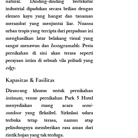
natural. Dinding-dinding bertekstur 
industrial dipadukan secara brilian dengan 
elemen kayu yang hangat dan tanaman 
merambat yang menjuntai liar. Nuansa 
urban tropis yang tercipta dari perpaduan ini 
menghasilkan latar belakang visual yang 
sangat menawan dan 
Instagramable
. Pesta 
pernikahan di sini akan terasa seperti 
perayaan intim di sebuah vila pribadi yang 
edgy
.
Kapasitas & Fasilitas
Dirancang khusus untuk pernikahan 
intimate
, venue pernikahan Park 5 Hotel 
menyediakan ruang acara 
semi-
outdoor
 yang fleksibel. Sirkulasi udara 
terbuka tetap terasa, namun atap 
pelindungnya memberikan rasa aman dari 
rintik hujan yang tak terduga.