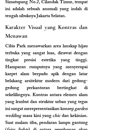
Simatupang No.2, Cilandak Timur, tempat 
ini adalah sebuah anomali yang indah di 
tengah sibuknya Jakarta Selatan.
Karakter Visual yang Kontras dan 
Menawan
Cibis Park menawarkan area lanskap hijau 
terbuka yang sangat luas, dirawat dengan 
tingkat presisi estetika yang tinggi. 
Hamparan rumputnya yang menyerupai 
karpet alam berpadu apik dengan latar 
belakang arsitektur modern dari gedung-
gedung perkantoran bertingkat di 
sekelilingnya. Kontras antara elemen alam 
yang lembut dan struktur urban yang tegas 
ini sangat merepresentasikan konsep 
garden 
wedding
 masa kini yang 
chic
 dan kekinian. 
Saat malam tiba, pendaran lampu gantung 