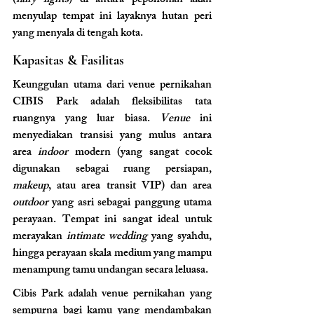
(
fairy lights
) di antara pepohonan akan 
menyulap tempat ini layaknya hutan peri 
yang menyala di tengah kota.
Kapasitas & Fasilitas
Keunggulan utama dari venue pernikahan 
CIBIS Park adalah fleksibilitas tata 
ruangnya yang luar biasa. 
Venue
 ini 
menyediakan transisi yang mulus antara 
area 
indoor
 modern (yang sangat cocok 
digunakan sebagai ruang persiapan, 
makeup
, atau area transit VIP) dan area 
outdoor
 yang asri sebagai panggung utama 
perayaan. Tempat ini sangat ideal untuk 
merayakan 
intimate wedding
 yang syahdu, 
hingga perayaan skala medium yang mampu 
menampung tamu undangan secara leluasa.
Cibis Park adalah venue pernikahan yang 
sempurna bagi kamu yang mendambakan 