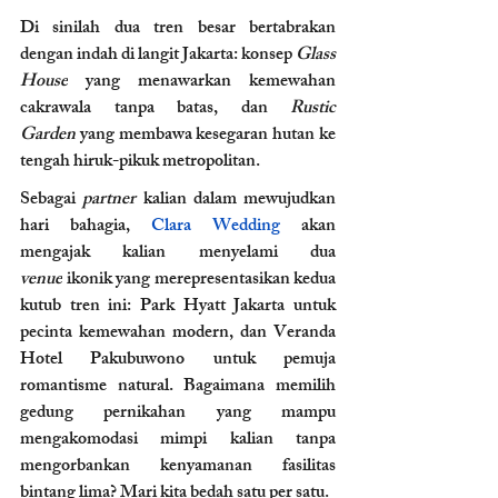
Di sinilah dua tren besar bertabrakan 
dengan indah di langit Jakarta: konsep 
Glass 
House
 yang menawarkan kemewahan 
cakrawala tanpa batas, dan 
Rustic 
Garden
 yang membawa kesegaran hutan ke 
tengah hiruk-pikuk metropolitan.
Sebagai 
partner 
kalian dalam mewujudkan 
hari bahagia, 
Clara Wedding
 akan 
mengajak kalian menyelami dua 
venue
 ikonik yang merepresentasikan kedua 
kutub tren ini: Park Hyatt Jakarta untuk 
pecinta kemewahan modern, dan Veranda 
Hotel Pakubuwono untuk pemuja 
romantisme natural. Bagaimana memilih 
gedung pernikahan yang mampu 
mengakomodasi mimpi kalian tanpa 
mengorbankan kenyamanan fasilitas 
bintang lima? Mari kita bedah satu per satu.