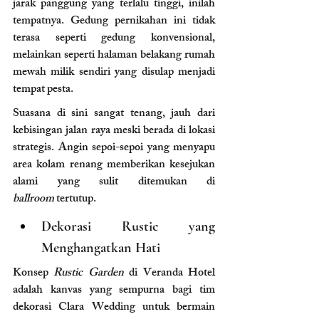
jarak panggung yang terlalu tinggi, inilah 
tempatnya. Gedung pernikahan ini tidak 
terasa seperti gedung konvensional, 
melainkan seperti halaman belakang rumah 
mewah milik sendiri yang disulap menjadi 
tempat pesta.
Suasana di sini sangat tenang, jauh dari 
kebisingan jalan raya meski berada di lokasi 
strategis. Angin sepoi-sepoi yang menyapu 
area kolam renang memberikan kesejukan 
alami yang sulit ditemukan di 
ballroom
 tertutup.
Dekorasi Rustic yang 
Menghangatkan Hati
Konsep 
Rustic Garden
 di Veranda Hotel 
adalah kanvas yang sempurna bagi tim 
dekorasi Clara Wedding untuk bermain 