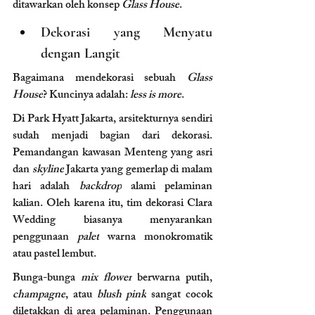
ditawarkan oleh konsep 
Glass House
.
Dekorasi yang Menyatu 
dengan Langit
Bagaimana mendekorasi sebuah 
Glass 
House
? Kuncinya adalah: 
less is more
.
Di Park Hyatt Jakarta, arsitekturnya sendiri 
sudah menjadi bagian dari dekorasi. 
Pemandangan kawasan Menteng yang asri 
dan 
skyline
 Jakarta yang gemerlap di malam 
hari adalah 
backdrop
 alami pelaminan 
kalian. Oleh karena itu, tim dekorasi Clara 
Wedding biasanya menyarankan 
penggunaan 
palet
 warna monokromatik 
atau pastel lembut.
Bunga-bunga 
mix flower
 berwarna putih, 
champagne
, atau 
blush pink
 sangat cocok 
diletakkan di area pelaminan. Penggunaan 