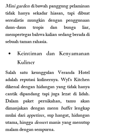
Mini garden
 di bawah panggung pelaminan 
tidak hanya sekadar hiasan, tapi dibuat 
serealistis mungkin dengan penggunaan 
daun-daun tropis dan bunga liar, 
mempertegas bahwa kalian sedang berada di 
sebuah taman rahasia.
Keintiman dan Kenyamanan 
Kuliner
Salah satu keunggulan Veranda Hotel 
adalah reputasi kulinernya. Wyl’s Kitchen 
dikenal dengan hidangan yang tidak hanya 
cantik dipandang tapi juga lezat di lidah. 
Dalam paket pernikahan, tamu akan 
dimanjakan dengan menu 
buffet
 lengkap 
mulai dari 
appetizer
, sup hangat, hidangan 
utama, hingga 
dessert
 manis yang menutup 
malam dengan sempurna.