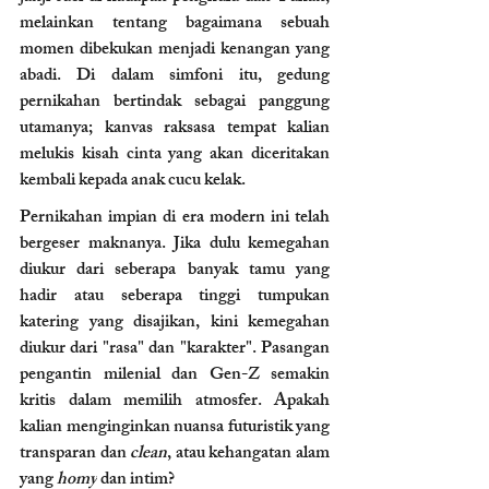
melainkan tentang bagaimana sebuah 
momen dibekukan menjadi kenangan yang 
abadi. Di dalam simfoni itu, gedung 
pernikahan bertindak sebagai panggung 
utamanya; kanvas raksasa tempat kalian 
melukis kisah cinta yang akan diceritakan 
kembali kepada anak cucu kelak.
Pernikahan impian di era modern ini telah 
bergeser maknanya. Jika dulu kemegahan 
diukur dari seberapa banyak tamu yang 
hadir atau seberapa tinggi tumpukan 
katering yang disajikan, kini kemegahan 
diukur dari "rasa" dan "karakter". Pasangan 
pengantin milenial dan Gen-Z semakin 
kritis dalam memilih atmosfer. Apakah 
kalian menginginkan nuansa futuristik yang 
transparan dan 
clean
, atau kehangatan alam 
yang 
homy
 dan intim?