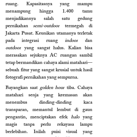
ruang. Kapasitasnya yang mampu 
menampung hingga 1.400 tamu 
menjadikannya salah satu gedung 
pernikahan 
semi-outdoor
 termegah di 
Jakarta Pusat. Keunikan utamanya terletak 
pada integrasi ruang 
indoor
 dan 
outdoor
 yang sangat halus. Kalian bisa 
merasakan sejuknya AC ruangan sambil 
tetap bermandikan cahaya alami matahari—
sebuah fitur yang sangat krusial untuk hasil 
fotografi pernikahan yang sempurna.
Bayangkan saat 
golden hour
 tiba. Cahaya 
matahari senja yang keemasan akan 
menembus dinding-dinding kaca 
transparan, memantul lembut di gaun 
pengantin, menciptakan efek 
halo
 yang 
magis tanpa perlu rekayasa lampu 
berlebihan. Inilah puisi visual yang 