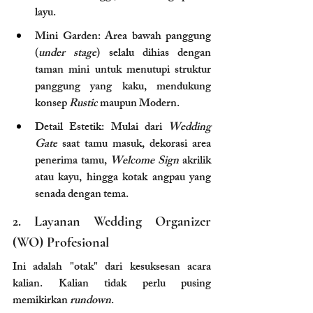
layu.
Mini Garden: Area bawah panggung 
(
under stage
) selalu dihias dengan 
taman mini untuk menutupi struktur 
panggung yang kaku, mendukung 
konsep 
Rustic
 maupun Modern.
Detail Estetik: Mulai dari 
Wedding 
Gate
 saat tamu masuk, dekorasi area 
penerima tamu, 
Welcome Sign
 akrilik 
atau kayu, hingga kotak angpau yang 
senada dengan tema.
2. Layanan Wedding Organizer 
(WO) Profesional
Ini adalah "otak" dari kesuksesan acara 
kalian. Kalian tidak perlu pusing 
memikirkan 
rundown
.