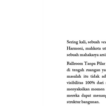
Sering kali, sebuah 
ve
Harmoni, mahkota uta
sebuah mahakarya arsi
Ballroom Tanpa Pilar 
di tengah ruangan y
masalah itu tidak a
visibilitas 100% dar
menyaksikan momen sak
mereka dapat menang
struktur bangunan.