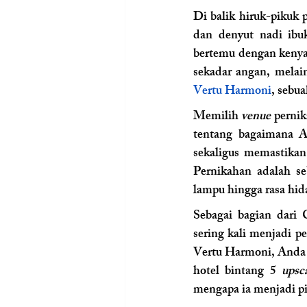
Di balik hiruk-pikuk p
dan denyut nadi ibu
bertemu dengan kenya
sekadar angan, melai
Vertu Harmoni
, sebu
Memilih 
venue
 pernik
tentang bagaimana A
sekaligus memastikan
Pernikahan adalah se
lampu hingga rasa hi
Sebagai bagian dari
sering kali menjadi 
Vertu Harmoni, Anda a
hotel bintang 5 
upsc
mengapa ia menjadi p