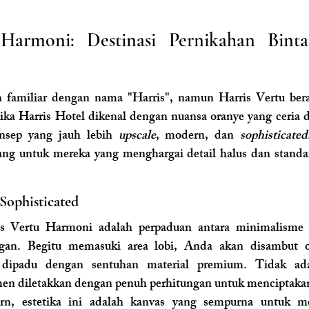
Harmoni: Destinasi Pernikahan Binta
amiliar dengan nama "Harris", namun Harris Vertu berad
ika Harris Hotel dikenal dengan nuansa oranye yang ceria da
sep yang jauh lebih 
upscale
, modern, dan 
sophisticated
ng untuk mereka yang menghargai detail halus dan standar
ophisticated 
ris Vertu Harmoni adalah perpaduan antara minimalisme 
an. Begitu memasuki area lobi, Anda akan disambut ol
dipadu dengan sentuhan material premium. Tidak ada
emen diletakkan dengan penuh perhitungan untuk menciptakan 
n, estetika ini adalah kanvas yang sempurna untuk m