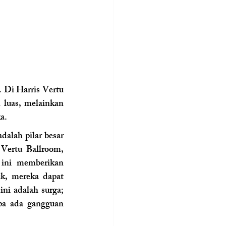
 Di Harris Vertu 
luas, melainkan 
a.
alah pilar besar 
ertu Ballroom, 
 ini memberikan 
k, mereka dapat 
ni adalah surga; 
pa ada gangguan 