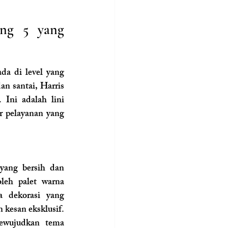
ng 5 yang 
a di level yang 
n santai, Harris 
. Ini adalah lini 
 pelayanan yang 
yang bersih dan 
eh palet warna 
 dekorasi yang 
kesan eksklusif. 
ewujudkan tema 