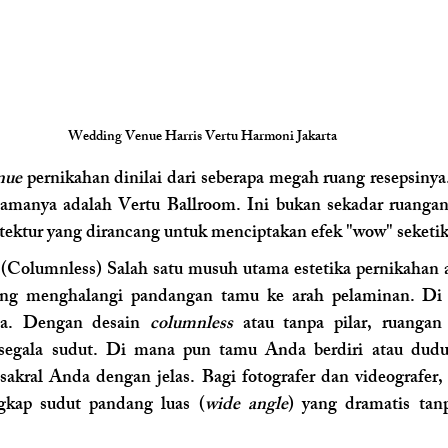
Wedding Venue Harris Vertu Harmoni Jakarta 
nue
 pernikahan dinilai dari seberapa megah ruang resepsinya.
manya adalah Vertu Ballroom. Ini bukan sekadar ruangan 
tektur yang dirancang untuk menciptakan efek "wow" seketik
(Columnless) Salah satu musuh utama estetika pernikahan ad
ang menghalangi pandangan tamu ke arah pelaminan. Di V
da. Dengan desain 
columnless
 atau tanpa pilar, ruangan
i segala sudut. Di mana pun tamu Anda berdiri atau dudu
ral Anda dengan jelas. Bagi fotografer dan videografer, i
kap sudut pandang luas (
wide angle
) yang dramatis tan