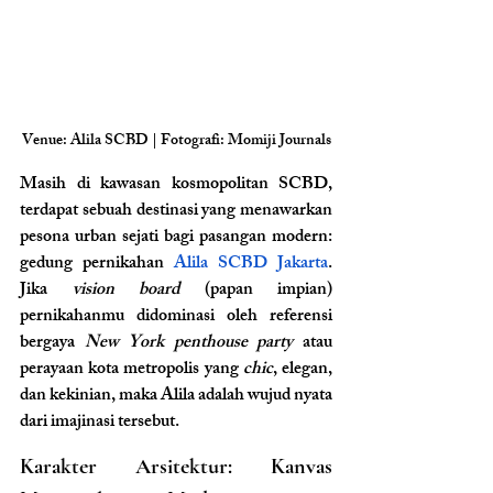
Venue: Alila SCBD | Fotografi: Momiji Journals
Masih di kawasan kosmopolitan SCBD, 
terdapat sebuah destinasi yang menawarkan 
pesona urban sejati bagi pasangan modern: 
gedung pernikahan
 Alila SCBD Jakarta
. 
Jika 
vision board
 (papan impian) 
pernikahanmu didominasi oleh referensi 
bergaya 
New York penthouse party
 atau 
perayaan kota metropolis yang 
chic
, elegan, 
dan kekinian, maka Alila adalah wujud nyata 
dari imajinasi tersebut.
Karakter Arsitektur: Kanvas 