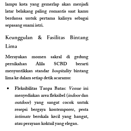
lampu kota yang gemerlap akan menjadi 
latar belakang paling romantis saat kamu 
berdansa untuk pertama kalinya sebagai 
sepasang suami istri.
Keunggulan & Fasilitas Bintang 
Lima
Merayakan momen sakral di gedung 
pernikahan Alila SCBD berarti 
menyuntikkan standar 
hospitality
 bintang 
lima ke dalam setiap detik acaramu:
Fleksibilitas Tanpa Batas: 
Venue
 ini 
menyediakan area fleksibel (
indoor
 dan 
outdoor
) yang sangat cocok untuk 
resepsi bergaya kontemporer, pesta 
intimate
 berskala kecil yang hangat, 
atau perayaan koktail yang elegan.