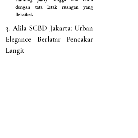
standing party
 hingga 800 tamu 
dengan tata letak ruangan yang 
fleksibel.
3. Alila SCBD Jakarta: Urban 
Elegance Berlatar Pencakar 
Langit