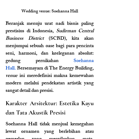
Wedding venue: Soehanna Hall
Beranjak menuju urat nadi bisnis paling 
prestisius di Indonesia, 
Sudirman Central 
Business District
 (SCBD), kita akan 
menjumpai sebuah oase bagi para pencinta 
seni, harmoni, dan keeleganan absolut: 
gedung pernikahan
 Soehanna 
Hall.
 Bersemayam di The Energy Building, 
venue
 ini meredefinisi makna kemewahan 
modern melalui pendekatan artistik yang 
sangat detail dan presisi.
Karakter Arsitektur: Estetika Kayu 
dan Tata Akustik Presisi
Soehanna Hall tidak menjual kemegahan 
lewat ornamen yang berlebihan atau 