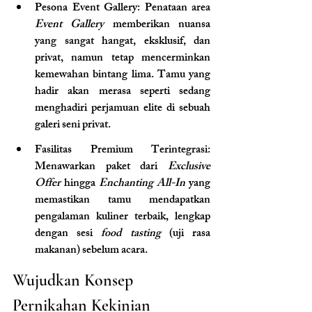
Pesona Event Gallery: Penataan area 
Event Gallery
 memberikan nuansa 
yang sangat hangat, eksklusif, dan 
privat, namun tetap mencerminkan 
kemewahan bintang lima. Tamu yang 
hadir akan merasa seperti sedang 
menghadiri perjamuan elite di sebuah 
galeri seni privat.
Fasilitas Premium Terintegrasi: 
Menawarkan paket dari 
Exclusive 
Offer
 hingga 
Enchanting All-In
 yang 
memastikan tamu mendapatkan 
pengalaman kuliner terbaik, lengkap 
dengan sesi 
food tasting
 (uji rasa 
makanan) sebelum acara.
Wujudkan Konsep 
Pernikahan Kekinian 