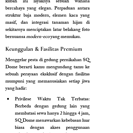
kubah ini layaknya sebuah wahana 
bercahaya yang elegan. Perpaduan antara 
struktur baja modern, elemen kaca yang 
masif, dan integrasi tanaman hijau di 
sekitarnya menciptakan latar belakang foto 
bernuansa 
modern-eco
 yang memukau.
Keunggulan & Fasilitas Premium
Menggelar pesta di gedung pernikahan SQ 
Dome berarti kamu mengundang tamu ke 
sebuah perayaan eksklusif dengan fasilitas 
mumpuni yang memanusiakan setiap jiwa 
yang hadir:
Privilese Waktu Tak Terbatas: 
Berbeda dengan gedung lain yang 
membatasi sewa hanya 2 hingga 4 jam, 
SQ Dome menawarkan kebebasan luar 
biasa dengan akses penggunaan 