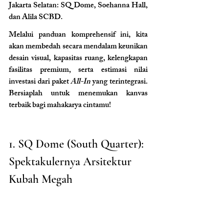
Jakarta Selatan: SQ Dome, Soehanna Hall, 
dan Alila SCBD.
Melalui panduan komprehensif ini, kita 
akan membedah secara mendalam keunikan 
desain visual, kapasitas ruang, kelengkapan 
fasilitas premium, serta estimasi nilai 
investasi dari paket 
All-In
 yang terintegrasi. 
Bersiaplah untuk menemukan kanvas 
terbaik bagi mahakarya cintamu!
1. SQ Dome (South Quarter): 
Spektakulernya Arsitektur 
Kubah Megah