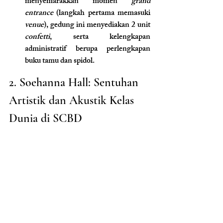
menyemarakkan momen 
grand 
entrance
 (langkah pertama memasuki 
venue
), gedung ini menyediakan 2 unit 
confetti
, serta kelengkapan 
administratif berupa perlengkapan 
buku tamu dan spidol.
2. Soehanna Hall: Sentuhan 
Artistik dan Akustik Kelas 
Dunia di SCBD