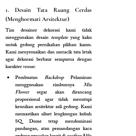
1. Desain Tata Ruang Cerdas 
(Menghormati Arsitektur)
Tim desainer dekorasi kami tidak 
menggunakan desain 
template
 yang kaku 
untuk gedung pernikahan pilihan kamu. 
Kami menyesuaikan dan meracik tata letak 
agar dekorasi berbaur sempurna dengan 
karakter 
venue
:
Pembuatan 
Backdrop
 Pelaminan 
menggunakan rimbunnya 
Mix 
Flower
 segar akan dirancang 
proporsional agar tidak menutupi 
keunikan arsitektur asli gedung. Kami 
memastikan siluet lengkungan kubah 
SQ Dome tetap mendominasi 
pandangan, atau pemandangan kaca 