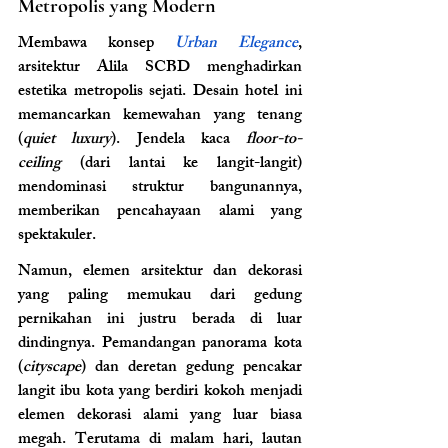
Metropolis yang Modern
Membawa konsep
Urban Elegance
, 
arsitektur Alila SCBD menghadirkan 
estetika metropolis sejati. Desain hotel ini 
memancarkan kemewahan yang tenang 
(
quiet luxury
). Jendela kaca 
floor-to-
ceiling
 (dari lantai ke langit-langit) 
mendominasi struktur bangunannya, 
memberikan pencahayaan alami yang 
spektakuler.
Namun, elemen arsitektur dan dekorasi 
yang paling memukau dari gedung 
pernikahan ini justru berada di luar 
dindingnya. Pemandangan panorama kota 
(
cityscape
) dan deretan gedung pencakar 
langit ibu kota yang berdiri kokoh menjadi 
elemen dekorasi alami yang luar biasa 
megah. Terutama di malam hari, lautan 