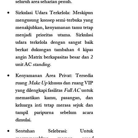
seluruh area seharian penuh.
Sirkulasi Udara Terkelola: Meskipun 
mengusung konsep semi-terbuka yang 
menakjubkan, kenyamanan tamu tetap 
menjadi prioritas utama. Sirkulasi 
udara terkelola dengan sangat baik 
berkat dukungan tambahan 4 kipas 
angin Matrix berkapasitas besar dan 2 
unit AC 
standing
.
Kenyamanan Area Privat: Tersedia 
ruang 
Make Up
 khusus dan ruang VIP 
yang dilengkapi fasilitas 
Full AC
 untuk 
memastikan kamu, pasangan, dan 
keluarga inti tetap merasa sejuk dan 
tampil paripurna sebelum acara 
dimulai.
Sentuhan Selebrasi: Untuk 