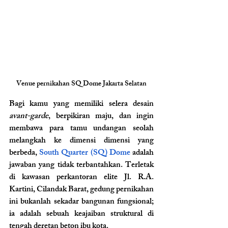
Venue pernikahan SQ Dome Jakarta Selatan
Bagi kamu yang memiliki selera desain 
avant-garde
, berpikiran maju, dan ingin 
membawa para tamu undangan seolah 
melangkah ke dimensi dimensi yang 
berbeda, 
South Quarter (SQ) Dome 
adalah 
jawaban yang tidak terbantahkan. Terletak 
di kawasan perkantoran elite Jl. R.A. 
Kartini, Cilandak Barat, gedung pernikahan 
ini bukanlah sekadar bangunan fungsional; 
ia adalah sebuah keajaiban struktural di 
tengah deretan beton ibu kota.