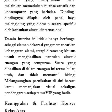
gemerlap yang menyilaukan mata, 
melainkan memadukan nuansa artistik dan 
kontemporer yang berkelas. Dinding-
dindingnya dilapisi oleh panel kayu 
melengkung yang didesain secara spesifik 
oleh konsultan akustik internasional.
Desain interior ini tidak hanya berfungsi 
sebagai elemen dekorasi yang memancarkan 
kehangatan alami, tetapi dirancang khusus 
untuk menghasilkan pantulan akustik 
ruangan yang sempurna. Suara yang 
dihasilkan di dalam ruangan ini terasa bulat, 
utuh, dan tidak memantul bising. 
Melangsungkan pernikahan di sini berarti 
kamu memanjakan visual sekaligus 
pendengaran setiap tamu VIP yang hadir.
Keunggulan & Fasilitas Konser 
Kelas Atas