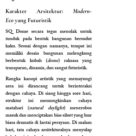
Karakter Arsitektur: 
Modern-
Eco
 yang Futuristik
SQ Dome secara tegas menolak untuk 
tunduk pada bentuk bangunan bersudut 
kaku. Sesuai dengan namanya, tempat ini 
memiliki desain bangunan melengkung 
berbentuk kubah (
dome
) raksasa yang 
transparan, dinamis, dan sangat futuristik.
Rangka kanopi artistik yang memayungi 
area ini dirancang untuk berinteraksi 
dengan cahaya. Di siang hingga sore hari, 
struktur ini memungkinkan cahaya 
matahari (
natural daylight
) menerobos 
masuk dan menciptakan bias siluet yang luar 
biasa dramatis di lantai perayaan. Di malam 
hari, tata cahaya arsitekturalnya menyulap 