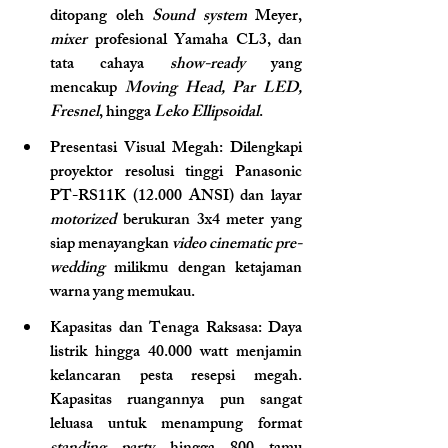
ditopang oleh 
Sound system
 Meyer, 
mixer
 profesional Yamaha CL3, dan 
tata cahaya 
show-ready
 yang 
mencakup 
Moving Head, Par LED, 
Fresnel
, hingga 
Leko Ellipsoidal
.
Presentasi Visual Megah: Dilengkapi 
proyektor resolusi tinggi Panasonic 
PT-RS11K (12.000 ANSI) dan layar 
motorized
 berukuran 3x4 meter yang 
siap menayangkan 
video cinematic pre-
wedding
 milikmu dengan ketajaman 
warna yang memukau.
Kapasitas dan Tenaga Raksasa: Daya 
listrik hingga 40.000 watt menjamin 
kelancaran pesta resepsi megah. 
Kapasitas ruangannya pun sangat 
leluasa untuk menampung format 