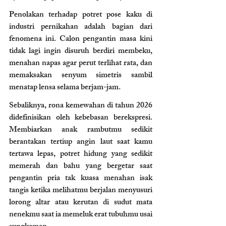
Penolakan terhadap potret pose kaku di 
industri pernikahan adalah bagian dari 
fenomena ini. Calon pengantin masa kini 
tidak lagi ingin disuruh berdiri membeku, 
menahan napas agar perut terlihat rata, dan 
memaksakan senyum simetris sambil 
menatap lensa selama berjam-jam.
Sebaliknya, rona kemewahan di tahun 2026 
didefinisikan oleh kebebasan berekspresi. 
Membiarkan anak rambutmu sedikit 
berantakan tertiup angin laut saat kamu 
tertawa lepas, potret hidung yang sedikit 
memerah dan bahu yang bergetar saat 
pengantin pria tak kuasa menahan isak 
tangis ketika melihatmu berjalan menyusuri 
lorong altar atau kerutan di sudut mata 
nenekmu saat ia memeluk erat tubuhmu usai 