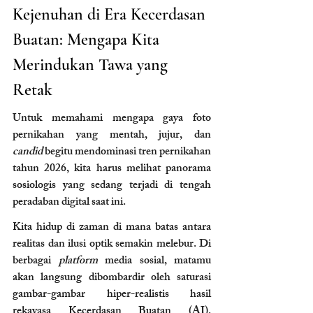
Kejenuhan di Era Kecerdasan 
Buatan: Mengapa Kita 
Merindukan Tawa yang 
Retak
Untuk memahami mengapa gaya foto 
pernikahan yang mentah, jujur, dan 
candid
 begitu mendominasi tren pernikahan 
tahun 2026, kita harus melihat panorama 
sosiologis yang sedang terjadi di tengah 
peradaban digital saat ini.
Kita hidup di zaman di mana batas antara 
realitas dan ilusi optik semakin melebur. Di 
berbagai 
platform
 media sosial, matamu 
akan langsung dibombardir oleh saturasi 
gambar-gambar hiper-realistis hasil 
rekayasa Kecerdasan Buatan (AI). 