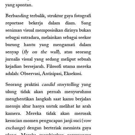
yang spontan. 
Berbanding terbalik, struktur gaya fotografi 
reportase bekerja dalam diam. Sang 
seniman visual memposisikan dirinya bukan 
sebagai sutradara, melainkan sebagai seekor 
burung hantu yang mengamati dalam 
senyap (
fly on the wall
), atau seorang 
jurnalis visual yang sedang meliput sebuah 
kejadian bersejarah. Filosofi utama mereka 
adalah: Observasi, Antisipasi, Eksekusi.
Seorang praktisi 
candid storytelling
 yang 
ulung tidak akan pernah menyuruhmu 
menghentikan langkah saat kamu berjalan 
menuju altar hanya untuk melihat ke arah 
kamera. Mereka tidak akan merusak 
kesucian momen pengucapan janji suci (
vow 
exchange
) dengan berteriak meminta gaya 