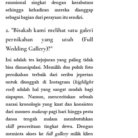
emosional singkat dengan kerabatmu 
sehingga kehadiran mereka dianggap 
sebagai bagian dari perayaan itu sendiri.
2. "Bisakah kami melihat satu galeri 
pernikahan yang utuh (Full 
Wedding Gallery)?"
Ini adalah tes kejujuran yang paling tidak 
bisa dimanipulasi. Memilih dua puluh foto 
pernikahan terbaik dari seribu jepretan 
untuk diunggah di Instagram (
highlight 
reel
) adalah hal yang sangat mudah bagi 
siapapun. Namun, menceritakan sebuah 
narasi kronologis yang kuat dan konsisten 
dari momen 
makeup
 pagi hari hingga pesta 
dansa tengah malam membutuhkan 
skill
 penceritaan tingkat dewa. Dengan 
meminta akses ke 
full gallery
 milik klien 