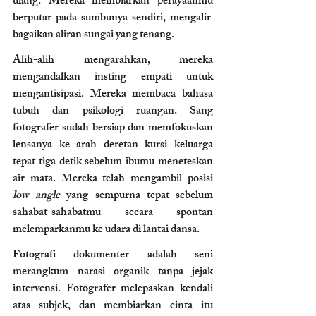
ulang. Mereka membiarkan perayaanmu 
berputar pada sumbunya sendiri, mengalir  
bagaikan aliran sungai yang tenang.
Alih-alih mengarahkan, mereka 
mengandalkan insting empati untuk 
mengantisipasi. Mereka membaca bahasa 
tubuh dan psikologi ruangan. Sang 
fotografer sudah bersiap dan memfokuskan 
lensanya ke arah deretan kursi keluarga 
tepat tiga detik sebelum ibumu meneteskan 
air mata. Mereka telah mengambil posisi 
low angle
 yang sempurna tepat sebelum 
sahabat-sahabatmu secara spontan 
melemparkanmu ke udara di lantai dansa.
Fotografi dokumenter adalah seni 
merangkum narasi organik tanpa jejak 
intervensi. Fotografer melepaskan kendali 
atas subjek, dan membiarkan cinta itu 