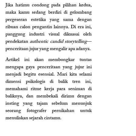
Jika hatimu condong pada pilihan kedua, 
maka kamu sedang berdiri di gelombang 
pergeseran estetika yang sama dengan 
ribuan calon pengantin lainnya. Di era ini, 
panggung industri visual dikuasai oleh 
pendekatan 
authentic candid storytelling
—
penceritaan jujur yang mengalir apa adanya.
Artikel ini akan membongkar tuntas 
mengapa gaya penceritaan yang jujur ini 
menjadi begitu esensial. Mari kita selami 
dimensi psikologis di balik tren ini, 
memahami ritme kerja para seniman di 
baliknya, dan membekali dirimu dengan 
insting yang tajam sebelum menunjuk 
seorang fotografer pernikahan untuk 
menuliskan sejarah cintamu.