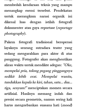
membedah kendaraan teknis yang mampu 
menangkap esensi tersebut. Pendekatan 
untuk merangkum narasi organik ini 
dikenal luas dengan istilah fotografi 
dokumenter atau gaya reportase (
reportage 
photography
).
Pakem fotografi tradisional beroperasi 
layaknya seorang sutradara teater yang 
sedang mengarahkan para aktor di atas 
panggung. Fotografer akan menghentikan 
aliran waktu untuk mendikte adegan: 
"Oke, 
mempelai pria, tolong pegang pinggangnya 
sedikit lebih erat. Mempelai wanita, 
tundukkan kepala ke kiri, tahan, satu... dua... 
tiga, senyum!"
 menciptakan momen secara 
artifisial. Hasilnya memang indah dan 
presisi secara geometris, namun sering kali 
harus mengorbankan suasana hati (
mood
) 