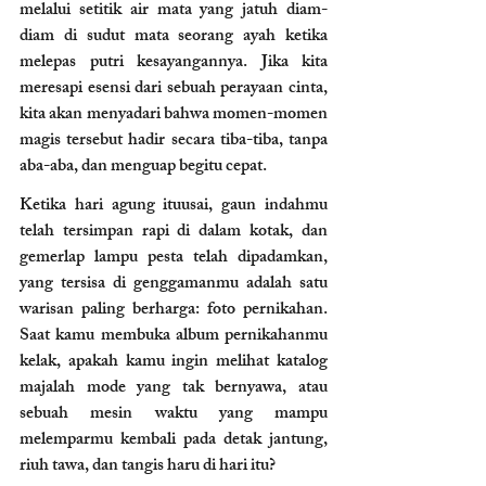
melalui setitik air mata yang jatuh diam-
diam di sudut mata seorang ayah ketika 
melepas putri kesayangannya. Jika kita 
meresapi esensi dari sebuah perayaan cinta, 
kita akan menyadari bahwa momen-momen 
magis tersebut hadir secara tiba-tiba, tanpa 
aba-aba, dan menguap begitu cepat.
Ketika hari agung ituusai, gaun indahmu 
telah tersimpan rapi di dalam kotak, dan 
gemerlap lampu pesta telah dipadamkan, 
yang tersisa di genggamanmu adalah satu 
warisan paling berharga: foto pernikahan. 
Saat kamu membuka album pernikahanmu 
kelak, apakah kamu ingin melihat katalog 
majalah mode yang tak bernyawa, atau 
sebuah mesin waktu yang mampu 
melemparmu kembali pada detak jantung, 
riuh tawa, dan tangis haru di hari itu?