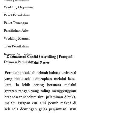
Wedding Organizer
Paket Pernikahan
Paket Tunangan
Pernikahan Adat
Wedding Planner
Tren Pernikahan
Konsep Pernikahan
Dokumentasi Candid Storytelling | Fotografi: 
Dekorasi Pernikahan
Fahri Potret
Pernikahan adalah sebuah bahasa universal 
yang tidak selalu diucapkan melalui kata-
kata. Ia lebih sering bersuara melalui 
getaran tangan yang saling menggenggam 
erat sesaat sebelum tirai pelaminan dibuka, 
melalui tatapan curi-curi penuh makna di 
sela-sela dentingan gelas perjamuan, atau 