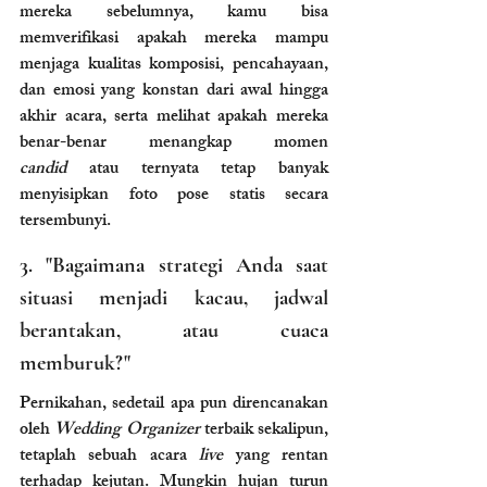
mereka sebelumnya, kamu bisa 
memverifikasi apakah mereka mampu 
menjaga kualitas komposisi, pencahayaan, 
dan emosi yang konstan dari awal hingga 
akhir acara, serta melihat apakah mereka 
benar-benar menangkap momen 
candid
 atau ternyata tetap banyak 
menyisipkan foto pose statis secara 
tersembunyi.
3. "Bagaimana strategi Anda saat 
situasi menjadi kacau, jadwal 
berantakan, atau cuaca 
memburuk?"
Pernikahan, sedetail apa pun direncanakan 
oleh 
Wedding Organizer
 terbaik sekalipun, 
tetaplah sebuah acara 
live
 yang rentan 
terhadap kejutan. Mungkin hujan turun 