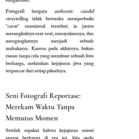
sungkeman.
Fotografi bergaya 
authentic candid 
storytelling
 tidak berusaha memperbaiki 
"cacat" emosional tersebut; ia justru 
merangkulnya erat-erat, merayakannya, dan 
mengangkatnya menjadi sebuah 
mahakarya. Karena pada akhirnya, bukan 
riasan tanpa cela yang membuat sebuah foto 
berharga, melainkan kejujuran jiwa yang 
terpancar dari setiap pikselnya.
Seni Fotografi Reportase: 
Merekam Waktu Tanpa 
Memutus Momen
Setelah sepakat bahwa kejujuran emosi 
sangat berharga di era ini, kita perlu 