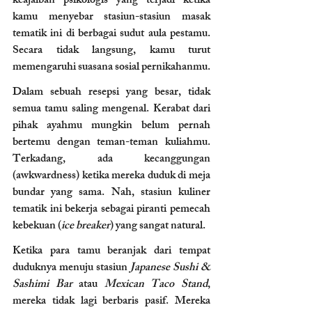
keajaiban psikologis yang terjadi ketika 
kamu menyebar stasiun-stasiun masak 
tematik ini di berbagai sudut aula pestamu. 
Secara tidak langsung, kamu turut 
memengaruhi suasana sosial pernikahanmu.
Dalam sebuah resepsi yang besar, tidak 
semua tamu saling mengenal. Kerabat dari 
pihak ayahmu mungkin belum pernah 
bertemu dengan teman-teman kuliahmu. 
Terkadang, ada kecanggungan 
(awkwardness) ketika mereka duduk di meja 
bundar yang sama. Nah, stasiun kuliner 
tematik ini bekerja sebagai piranti pemecah 
kebekuan (
ice breaker
) yang sangat natural.
Ketika para tamu beranjak dari tempat 
duduknya menuju stasiun 
Japanese Sushi & 
Sashimi Bar
 atau 
Mexican Taco Stand
, 
mereka tidak lagi berbaris pasif. Mereka 