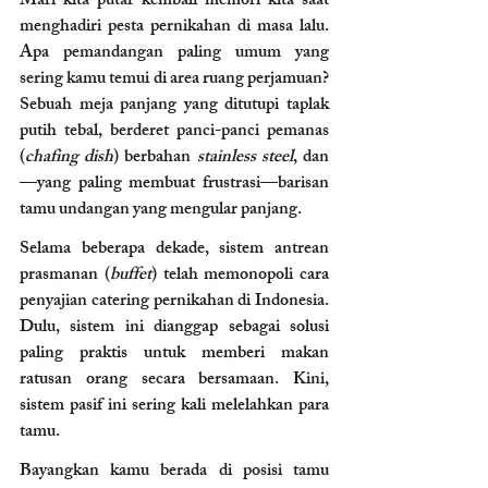
Mari kita putar kembali memori kita saat 
menghadiri pesta pernikahan di masa lalu. 
Apa pemandangan paling umum yang 
sering kamu temui di area ruang perjamuan? 
Sebuah meja panjang yang ditutupi taplak 
putih tebal, berderet panci-panci pemanas 
(
chafing dish
) berbahan 
stainless steel
, dan
—yang paling membuat frustrasi—barisan 
tamu undangan yang mengular panjang.
Selama beberapa dekade, sistem antrean 
prasmanan (
buffet
) telah memonopoli cara 
penyajian catering pernikahan di Indonesia. 
Dulu, sistem ini dianggap sebagai solusi 
paling praktis untuk memberi makan 
ratusan orang secara bersamaan. Kini, 
sistem pasif ini sering kali melelahkan para 
tamu.
Bayangkan kamu berada di posisi tamu 