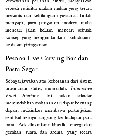
kemewahan perlahan luntur, menyisakan 
sebuah rutinitas makan malam yang terasa 
mekanis dan kehilangan nyawanya. Inilah 
mengapa, para pengantin modern mulai 
mencari jalan keluar, mencari sebuah 
konsep yang mengembalikan "kehidupan" 
ke dalam piring sajian.
Pesona Live Carving Bar dan 
Pasta Segar
Sebagai jawaban atas kebosanan dari sistem 
prasmanan statis, muncullah: 
Interactive 
Food Stations
. Ini bukan sekadar 
memindahkan makanan dari dapur ke ruang 
depan, melainkan membawa pertunjukan 
seni kulinernya langsung ke hadapan para 
tamu. Ada dinamisme kinetik—energi dari 
gerakan, suara, dan aroma—yang secara 