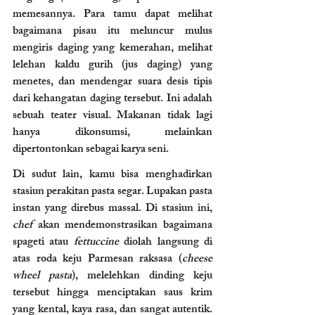
memesannya. Para tamu dapat melihat 
bagaimana pisau itu meluncur mulus 
mengiris daging yang kemerahan, melihat 
lelehan kaldu gurih (jus daging) yang 
menetes, dan mendengar suara desis tipis 
dari kehangatan daging tersebut. Ini adalah 
sebuah teater visual. Makanan tidak lagi 
hanya dikonsumsi, melainkan 
dipertontonkan sebagai karya seni.
Di sudut lain, kamu bisa menghadirkan 
stasiun perakitan pasta segar. Lupakan pasta 
instan yang direbus massal. Di stasiun ini, 
chef
 akan mendemonstrasikan bagaimana 
spageti atau 
fettuccine
 diolah langsung di 
atas roda keju Parmesan raksasa (
cheese 
wheel pasta
), melelehkan dinding keju 
tersebut hingga menciptakan saus krim 
yang kental, kaya rasa, dan sangat autentik. 