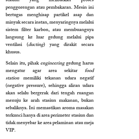
stasiun yang melibatkan proses 
penggorengan atau pembakaran. Mesin ini 
bertugas menghisap partikel asap dan 
minyak secara instan, menyaringnya melalui 
sistem filter karbon, atau membuangnya 
langsung ke luar gedung melalui pipa 
ventilasi (
ducting
) yang dirakit secara 
khusus.
Selain itu, pihak 
engineering
 gedung harus 
mengatur agar area sekitar 
food 
station
 memiliki tekanan udara negatif 
(negative pressure), sehingga aliran udara 
akan selalu bergerak dari tengah ruangan 
menuju ke arah stasiun makanan, bukan 
sebaliknya. Ini memastikan aroma masakan 
terkunci hanya di area perimeter stasiun dan 
tidak menyebar ke area pelaminan atau meja 
VIP.