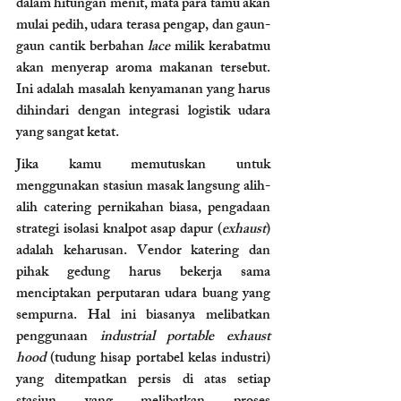
dalam hitungan menit, mata para tamu akan 
mulai pedih, udara terasa pengap, dan gaun-
gaun cantik berbahan 
lace
 milik kerabatmu 
akan menyerap aroma makanan tersebut. 
Ini adalah masalah kenyamanan yang harus 
dihindari dengan integrasi logistik udara 
yang sangat ketat.
Jika kamu memutuskan untuk 
menggunakan stasiun masak langsung alih-
alih catering pernikahan biasa, pengadaan 
strategi isolasi knalpot asap dapur (
exhaust
) 
adalah keharusan. Vendor katering dan 
pihak gedung harus bekerja sama 
menciptakan perputaran udara buang yang 
sempurna. Hal ini biasanya melibatkan 
penggunaan 
industrial portable exhaust 
hood
 (tudung hisap portabel kelas industri) 
yang ditempatkan persis di atas setiap 