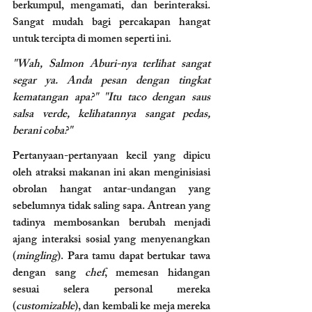
berkumpul, mengamati, dan berinteraksi. 
Sangat mudah bagi percakapan hangat 
untuk tercipta di momen seperti ini.
"Wah, Salmon Aburi-nya terlihat sangat 
segar ya. Anda pesan dengan tingkat 
kematangan apa?"
"Itu taco dengan saus 
salsa verde, kelihatannya sangat pedas, 
berani coba?"
Pertanyaan-pertanyaan kecil yang dipicu 
oleh atraksi makanan ini akan menginisiasi 
obrolan hangat antar-undangan yang 
sebelumnya tidak saling sapa. Antrean yang 
tadinya membosankan berubah menjadi 
ajang interaksi sosial yang menyenangkan 
(
mingling
). Para tamu dapat bertukar tawa 
dengan sang 
chef
, memesan hidangan 
sesuai selera personal mereka 
(
customizable
), dan kembali ke meja mereka 