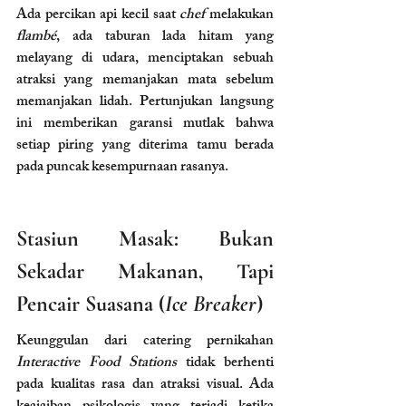
Ada percikan api kecil saat 
chef
 melakukan 
flambé
, ada taburan lada hitam yang 
melayang di udara, menciptakan sebuah 
atraksi yang memanjakan mata sebelum 
memanjakan lidah. Pertunjukan langsung 
ini memberikan garansi mutlak bahwa 
setiap piring yang diterima tamu berada 
pada puncak kesempurnaan rasanya.
Stasiun Masak: Bukan 
Sekadar Makanan, Tapi 
Pencair Suasana (
Ice Breaker
)
Keunggulan dari catering pernikahan 
Interactive Food Stations
 tidak berhenti 
pada kualitas rasa dan atraksi visual. Ada 