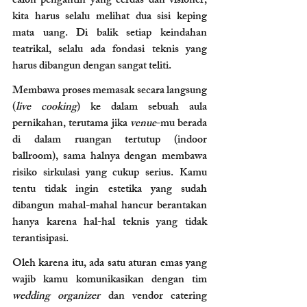
calon pengantin yang cerdas dan visioner, 
kita harus selalu melihat dua sisi keping 
mata uang. Di balik setiap keindahan 
teatrikal, selalu ada fondasi teknis yang 
harus dibangun dengan sangat teliti.
Membawa proses memasak secara langsung 
(
live cooking
) ke dalam sebuah aula 
pernikahan, terutama jika 
venue
-mu berada 
di dalam ruangan tertutup (indoor 
ballroom), sama halnya dengan membawa 
risiko sirkulasi yang cukup serius. Kamu 
tentu tidak ingin estetika yang sudah 
dibangun mahal-mahal hancur berantakan 
hanya karena hal-hal teknis yang tidak 
terantisipasi.
Oleh karena itu, ada satu aturan emas yang 
wajib kamu komunikasikan dengan tim 
wedding organizer
 dan vendor catering 