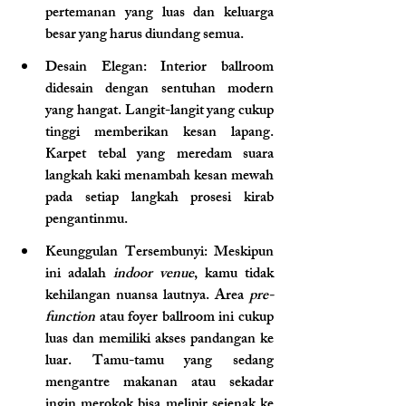
pertemanan yang luas dan keluarga 
besar yang harus diundang semua.
Desain Elegan: Interior ballroom 
didesain dengan sentuhan modern 
yang hangat. Langit-langit yang cukup 
tinggi memberikan kesan lapang. 
Karpet tebal yang meredam suara 
langkah kaki menambah kesan mewah 
pada setiap langkah prosesi kirab 
pengantinmu.
Keunggulan Tersembunyi: Meskipun 
ini adalah 
indoor venue
, kamu tidak 
kehilangan nuansa lautnya. Area 
pre-
function
 atau foyer ballroom ini cukup 
luas dan memiliki akses pandangan ke 
luar. Tamu-tamu yang sedang 
mengantre makanan atau sekadar 
ingin merokok bisa melipir sejenak ke 