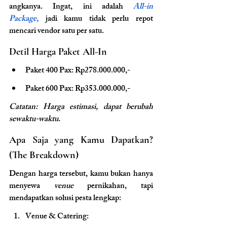
angkanya. Ingat, ini adalah 
All-in 
Package,
 jadi kamu tidak perlu repot 
mencari vendor satu per satu.
Detil Harga Paket All-In
Paket 400 Pax: Rp278.000.000,-
Paket 600 Pax: Rp353.000.000,-
Catatan: Harga estimasi, dapat berubah 
sewaktu-waktu.
Apa Saja yang Kamu Dapatkan? 
(The Breakdown)
Dengan harga tersebut, kamu bukan hanya 
menyewa 
venue 
pernikahan, tapi 
mendapatkan solusi pesta lengkap:
Venue & Catering: