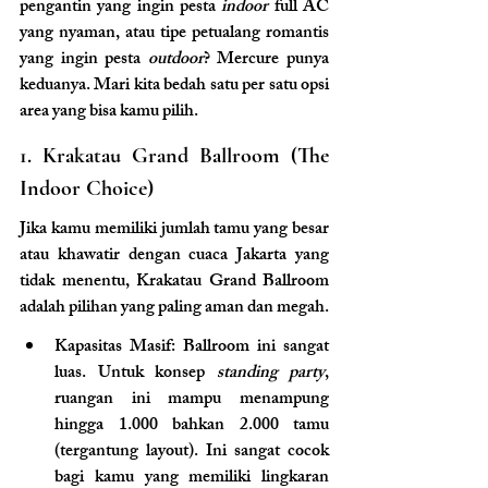
pengantin yang ingin pesta 
indoor
 full AC 
yang nyaman, atau tipe petualang romantis 
yang ingin pesta 
outdoor
? Mercure punya 
keduanya. Mari kita bedah satu per satu opsi 
area yang bisa kamu pilih.
1. Krakatau Grand Ballroom (The 
Indoor Choice)
Jika kamu memiliki jumlah tamu yang besar 
atau khawatir dengan cuaca Jakarta yang 
tidak menentu, Krakatau Grand Ballroom 
adalah pilihan yang paling aman dan megah.
Kapasitas Masif: Ballroom ini sangat 
luas. Untuk konsep 
standing party
, 
ruangan ini mampu menampung 
hingga 1.000 bahkan 2.000 tamu 
(tergantung layout). Ini sangat cocok 
bagi kamu yang memiliki lingkaran 