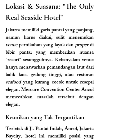
Lokasi & Suasana: "The Only 
Real Seaside Hotel"
Jakarta memiliki garis pantai yang panjang, 
namun harus diakui, sulit menemukan 
venue 
pernikahan yang layak dan 
proper
 di 
bibir pantai yang memberikan nuansa 
"resort" sesungguhnya. Kebanyakan venue 
hanya menawarkan pemandangan laut dari 
balik kaca gedung tinggi, atau restoran 
seafood
 yang kurang cocok untuk resepsi 
elegan. Mercure Convention Center Ancol 
memecahkan masalah tersebut dengan 
elegan.
Keunikan yang Tak Tergantikan
Terletak di Jl. Pantai Indah, Ancol, Jakarta 
Baycity, hotel ini memiliki posisi yang 