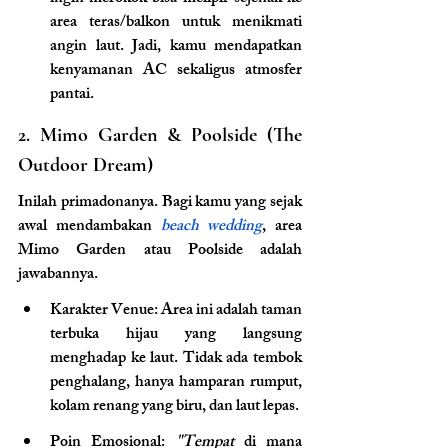
area teras/balkon untuk menikmati 
angin laut. Jadi, kamu mendapatkan 
kenyamanan AC sekaligus atmosfer 
pantai.
2. Mimo Garden & Poolside (The 
Outdoor Dream)
Inilah primadonanya. Bagi kamu yang sejak 
awal mendambakan 
beach wedding
, area 
Mimo Garden atau Poolside adalah 
jawabannya.
Karakter Venue: Area ini adalah taman 
terbuka hijau yang langsung 
menghadap ke laut. Tidak ada tembok 
penghalang, hanya hamparan rumput, 
kolam renang yang biru, dan laut lepas.
Poin Emosional: 
"Tempat
 di mana 