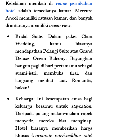
Kelebihan menikah di 
venue 
pernikahan 
hotel 
adalah tersedianya kamar. Mercure 
Ancol memiliki ratusan kamar, dan banyak 
di antaranya memiliki 
ocean view
.
Bridal Suite: Dalam paket Clara 
Wedding, kamu biasanya 
mendapatkan Pelangi Suite atau Grand 
Deluxe Ocean Balcony. Bayangkan 
bangun pagi di hari pertamamu sebagai 
suami-istri, membuka tirai, dan 
langsung melihat laut. Romantis, 
bukan?
Keluarga: Ini kesempatan emas bagi 
keluarga besarmu untuk 
staycation
. 
Daripada pulang malam-malam capek 
menyetir, mereka bisa menginap. 
Hotel biasanya memberikan harga 
khusus (
corporate rate/wedding rate
) 