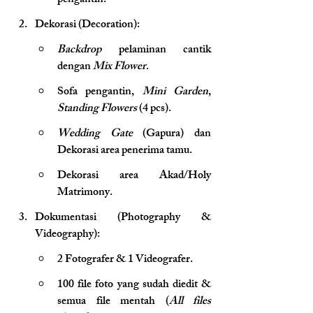
pengantin.
Dekorasi (Decoration):
Backdrop
 pelaminan cantik 
dengan 
Mix Flower
.
Sofa pengantin, 
Mini Garden
, 
Standing Flowers
 (4 pcs).
Wedding Gate
 (Gapura) dan 
Dekorasi area penerima tamu.
Dekorasi area Akad/Holy 
Matrimony.
Dokumentasi (Photography & 
Videography):
2 Fotografer & 1 Videografer.
100 file foto yang sudah diedit & 
semua file mentah (
All files 