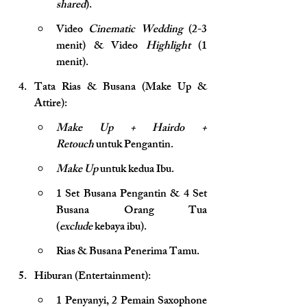
shared
).
Video 
Cinematic Wedding
 (2-3 
menit) & Video 
Highlight
 (1 
menit).
Tata Rias & Busana (Make Up & 
Attire):
Make Up + Hairdo + 
Retouch
 untuk Pengantin.
Make Up
 untuk kedua Ibu.
1 Set Busana Pengantin & 4 Set 
Busana Orang Tua 
(
exclude
 kebaya ibu).
Rias & Busana Penerima Tamu.
Hiburan (Entertainment):
1 Penyanyi, 2 Pemain Saxophone 