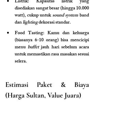
Listrik: Kapasitas listrik yang 
disediakan sangat besar (hingga 10.000 
watt), cukup untuk 
sound system
 band 
dan 
lighting
 dekorasi standar.
Food Tasting: Kamu dan keluarga 
(biasanya 6-10 orang) bisa mencicipi 
menu 
buffet
 jauh hari sebelum acara 
untuk memastikan rasa masakan sesuai 
selera.
Estimasi Paket & Biaya 
(Harga Sultan, Value Juara)