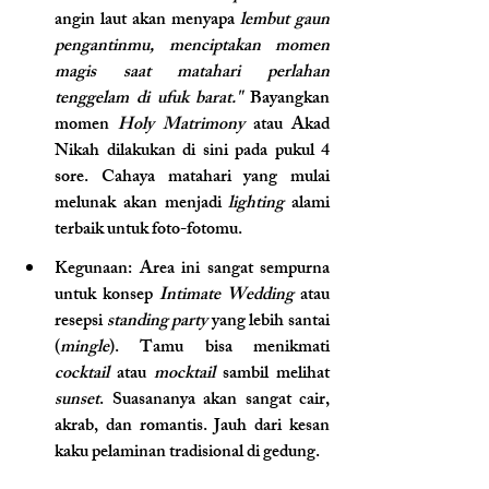
angin laut akan menyapa
 lembut gaun 
pengantinmu, menciptakan momen 
magis saat matahari perlahan 
tenggelam di ufuk barat."
 Bayangkan 
momen 
Holy Matrimony
 atau Akad 
Nikah dilakukan di sini pada pukul 4 
sore. Cahaya matahari yang mulai 
melunak akan menjadi 
lighting
 alami 
terbaik untuk foto-fotomu.
Kegunaan: Area ini sangat sempurna 
untuk konsep 
Intimate Wedding
 atau 
resepsi 
standing party
 yang lebih santai 
(
mingle
). Tamu bisa menikmati 
cocktail
 atau 
mocktail
 sambil melihat 
sunset
. Suasananya akan sangat cair, 
akrab, dan romantis. Jauh dari kesan 
kaku pelaminan tradisional di gedung.