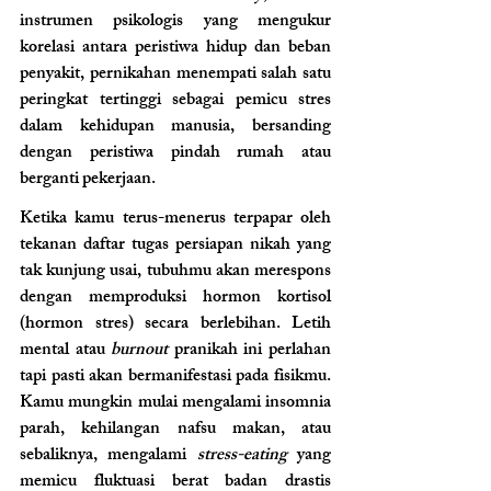
instrumen psikologis yang mengukur 
korelasi antara peristiwa hidup dan beban 
penyakit, pernikahan menempati salah satu 
peringkat tertinggi sebagai pemicu stres 
dalam kehidupan manusia, bersanding 
dengan peristiwa pindah rumah atau 
berganti pekerjaan.
Ketika kamu terus-menerus terpapar oleh 
tekanan daftar tugas persiapan nikah yang 
tak kunjung usai, tubuhmu akan merespons 
dengan memproduksi hormon kortisol 
(hormon stres) secara berlebihan. Letih 
mental atau 
burnout
 pranikah ini perlahan 
tapi pasti akan bermanifestasi pada fisikmu. 
Kamu mungkin mulai mengalami insomnia 
parah, kehilangan nafsu makan, atau 
sebaliknya, mengalami 
stress-eating
 yang 
memicu fluktuasi berat badan drastis 