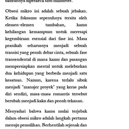
ukurannya diperkecil satu milimeter.
Obsesi mikro ini adalah sebuah jebakan. 
Ketika fokusmu sepenuhnya tersita oleh 
elemen-elemen tambahan, kamu 
kehilangan kemampuan untuk meresapi 
kegembiraan esensial dari fase ini. Masa 
pranikah seharusnya menjadi sebuah 
transisi yang penuh debar cinta, sebuah fase 
transendental di mana kamu dan pasangan 
mempersiapkan mental untuk meleburkan 
dua kehidupan yang berbeda menjadi satu 
kesatuan. Namun, karena terlalu sibuk 
menjadi "manajer proyek" yang keras pada 
diri sendiri, masa-masa romantis tersebut 
berubah menjadi kaku dan penuh tekanan.
Menyadari bahwa kamu mulai terjebak 
dalam obsesi mikro adalah langkah pertama 
menuju pemulihan. Berhentilah sejenak dan 