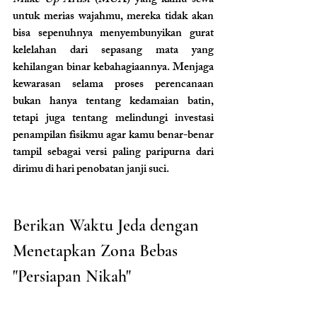
Make Up Artist
 (MUA) yang kamu sewa 
untuk merias wajahmu, mereka tidak akan 
bisa sepenuhnya menyembunyikan gurat 
kelelahan dari sepasang mata yang 
kehilangan binar kebahagiaannya. Menjaga 
kewarasan selama proses perencanaan 
bukan hanya tentang kedamaian batin, 
tetapi juga tentang melindungi investasi 
penampilan fisikmu agar kamu benar-benar 
tampil sebagai versi paling paripurna dari 
dirimu di hari penobatan janji suci.
Berikan Waktu Jeda dengan 
Menetapkan Zona Bebas 
"Persiapan Nikah"