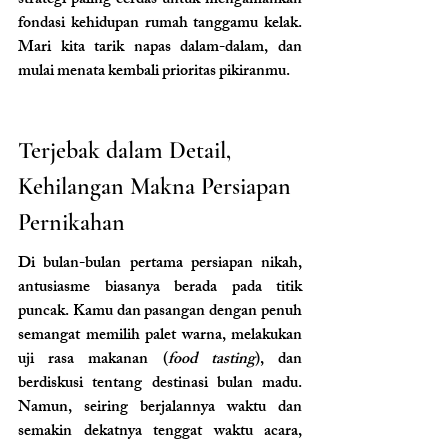
strategi paling cerdas untuk mengamankan 
fondasi kehidupan rumah tanggamu kelak. 
Mari kita tarik napas dalam-dalam, dan 
mulai menata kembali prioritas pikiranmu.
Terjebak dalam Detail, 
Kehilangan Makna Persiapan 
Pernikahan 
Di bulan-bulan pertama persiapan nikah, 
antusiasme biasanya berada pada titik 
puncak. Kamu dan pasangan dengan penuh 
semangat memilih palet warna, melakukan 
uji rasa makanan (
food tasting
), dan 
berdiskusi tentang destinasi bulan madu. 
Namun, seiring berjalannya waktu dan 
semakin dekatnya tenggat waktu acara, 