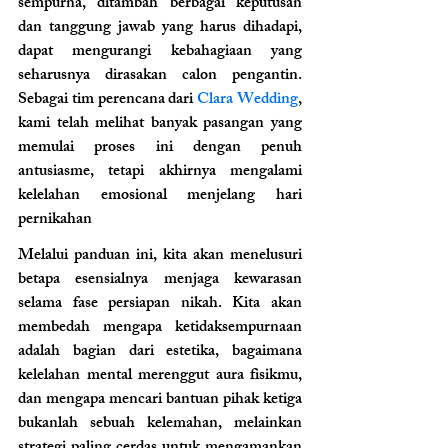
sempurna, ditambah berbagai keputusan 
dan tanggung jawab yang harus dihadapi, 
dapat mengurangi kebahagiaan yang 
seharusnya dirasakan calon pengantin. 
Sebagai tim perencana dari
 Clara Wedding
, 
kami telah melihat banyak pasangan yang 
memulai proses ini dengan penuh 
antusiasme, tetapi akhirnya mengalami 
kelelahan emosional menjelang hari 
pernikahan 
Melalui panduan ini, kita akan menelusuri 
betapa esensialnya menjaga kewarasan 
selama fase persiapan nikah. Kita akan 
membedah mengapa ketidaksempurnaan 
adalah bagian dari estetika, bagaimana 
kelelahan mental merenggut aura fisikmu, 
dan mengapa mencari bantuan pihak ketiga 
bukanlah sebuah kelemahan, melainkan 