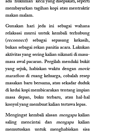
ada "hukuman" kecil yang disepakati, seperti 
membayarkan tagihan kopi atau mentraktir 
makan malam.
Gunakan hari jeda ini sebagai wahana 
relaksasi murni untuk kembali terhubung 
(
reconnect
) sebagai sepasang kekasih, 
bukan sebagai rekan panitia acara. Lakukan 
aktivitas yang sering kalian nikmati di masa-
masa awal pacaran. Pergilah mendaki bukit 
yang sejuk, habiskan waktu dengan 
movie 
marathon
 di ruang keluarga, cobalah resep 
masakan baru bersama, atau sekadar duduk 
di kedai kopi membicarakan tentang impian 
masa depan, buku terbaru, atau hal-hal 
konyol yang membuat kalian tertawa lepas.
Mengingat kembali alasan 
mengapa
 kalian 
saling mencintai dan 
mengapa
 kalian 
memutuskan untuk menghabiskan sisa 