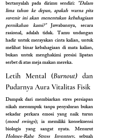
bertanyalah pada dirimu sendiri: 
"Dalam 
lima tahun ke depan, apakah warna pita 
suvenir ini akan menentukan kebahagiaan 
pernikahan kami?"
 Jawabannya, secara 
rasional, adalah tidak. Tamu undangan 
hadir untuk merayakan cinta kalian, untuk 
melihat binar kebahagiaan di mata kalian, 
bukan untuk menghakimi presisi lipatan 
serbet di atas meja makan mereka.
Letih Mental (
Burnout)
 dan 
Pudarnya Aura Vitalitas Fisik
Dampak dari membiarkan stres persiapan 
nikah menumpuk tanpa penyaluran bukan 
sekadar perkara emosi yang naik turun 
(
mood swings
); ia memiliki konsekuensi 
biologis yang sangat nyata. Menurut 
Holmes-Rahe Stress Inventory
, sebuah 