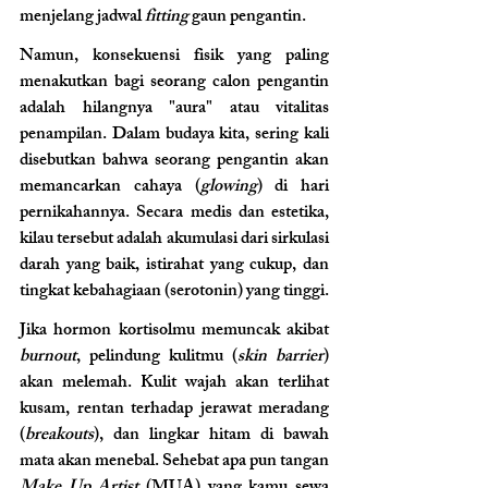
menjelang jadwal 
fitting
 gaun pengantin.
Namun, konsekuensi fisik yang paling 
menakutkan bagi seorang calon pengantin 
adalah hilangnya "aura" atau vitalitas 
penampilan. Dalam budaya kita, sering kali 
disebutkan bahwa seorang pengantin akan 
memancarkan cahaya (
glowing
) di hari 
pernikahannya. Secara medis dan estetika, 
kilau tersebut adalah akumulasi dari sirkulasi 
darah yang baik, istirahat yang cukup, dan 
tingkat kebahagiaan (serotonin) yang tinggi.
Jika hormon kortisolmu memuncak akibat 
burnout
, pelindung kulitmu (
skin barrier
) 
akan melemah. Kulit wajah akan terlihat 
kusam, rentan terhadap jerawat meradang 
(
breakouts
), dan lingkar hitam di bawah 
mata akan menebal. Sehebat apa pun tangan 