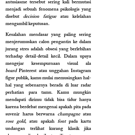
antusiasme tersebut sering kali bermutasi 
menjadi sebuah fenomena psikologis yang 
disebut 
decision fatigue
 atau kelelahan 
mengambil keputusan.
Kesalahan mendasar yang paling sering 
menjerumuskan calon pengantin ke dalam 
jurang stres adalah obsesi yang berlebihan 
terhadap detail-detail kecil. Dalam upaya 
mengejar kesempurnaan visual ala 
board
 Pinterest atau unggahan Instagram 
figur publik, kamu mulai memusingkan hal-
hal yang sebenarnya berada di luar radar 
perhatian para tamu. Kamu mungkin 
mendapati dirimu tidak bisa tidur hanya 
karena berdebat mengenai apakah pita pada 
suvenir harus berwarna 
champagne
 atau 
rose gold
, atau apakah 
font
 pada kartu 
undangan terlihat kurang klasik jika 