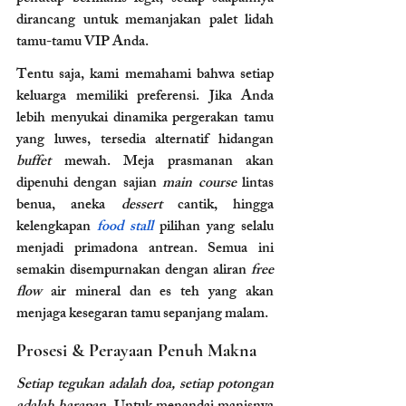
dirancang untuk memanjakan palet lidah 
tamu-tamu VIP Anda.
Tentu saja, kami memahami bahwa setiap 
keluarga memiliki preferensi. Jika Anda 
lebih menyukai dinamika pergerakan tamu 
yang luwes, tersedia alternatif hidangan 
buffet
 mewah. Meja prasmanan akan 
dipenuhi dengan sajian 
main course
 lintas 
benua, aneka 
dessert
 cantik, hingga 
kelengkapan 
food stall
 pilihan yang selalu 
menjadi primadona antrean. Semua ini 
semakin disempurnakan dengan aliran 
free 
flow
 air mineral dan es teh yang akan 
menjaga kesegaran tamu sepanjang malam.
Prosesi & Perayaan Penuh Makna
Setiap tegukan adalah doa, setiap potongan 