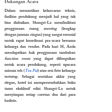
Dukungan Acara
Dalam memastikan kelancaran teknis, 
fasilitas pendukung menjadi hal yang tak 
bisa diabaikan. Shangri-La memfasilitasi 
penggunaan ruang 
meeting
 (lengkap 
dengan jamuan ringan) yang sangat esensial 
untuk rapat koordinasi pra-acara bersama 
keluarga dan vendor. Pada hari H, Anda 
mendapatkan hak penggunaan tambahan 
function room
 yang dapat difungsikan 
untuk acara pendukung, seperti upacara 
minum teh (
Tea Pai
) atau sesi foto keluarga 
tertutup. Sebagai sentuhan akhir yang 
elegan, hotel ini mempersembahkan buku 
tamu eksklusif edisi Shangri-La untuk 
menyimpan setiap coretan doa dari para 
hadirin.