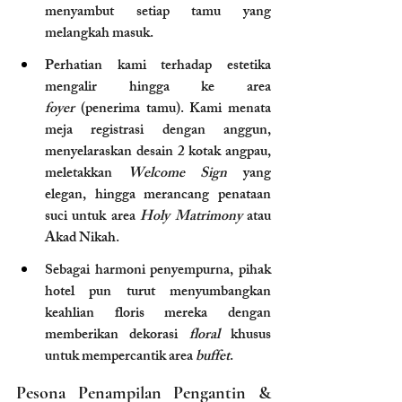
menyambut setiap tamu yang 
melangkah masuk.
Perhatian kami terhadap estetika 
mengalir hingga ke area 
foyer
 (penerima tamu). Kami menata 
meja registrasi dengan anggun, 
menyelaraskan desain 2 kotak angpau, 
meletakkan 
Welcome Sign
 yang 
elegan, hingga merancang penataan 
suci untuk area 
Holy Matrimony
 atau 
Akad Nikah.
Sebagai harmoni penyempurna, pihak 
hotel pun turut menyumbangkan 
keahlian floris mereka dengan 
memberikan dekorasi 
floral
 khusus 
untuk mempercantik area 
buffet
.
Pesona Penampilan Pengantin & 