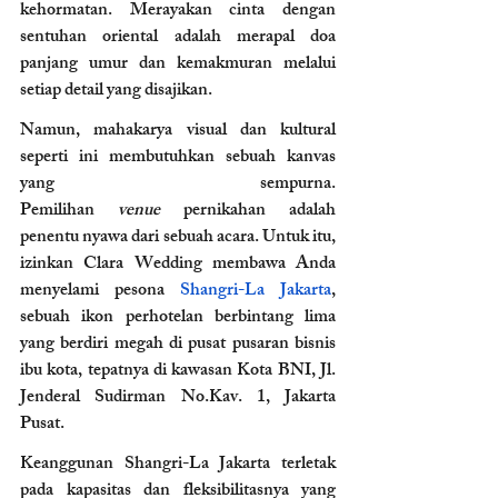
kehormatan. Merayakan cinta dengan 
sentuhan oriental adalah merapal doa 
panjang umur dan kemakmuran melalui 
setiap detail yang disajikan.
Namun, mahakarya visual dan kultural 
seperti ini membutuhkan sebuah kanvas 
yang sempurna. 
Pemilihan
 venue
 pernikahan adalah 
penentu nyawa dari sebuah acara. Untuk itu, 
izinkan Clara Wedding membawa Anda 
menyelami pesona 
Shangri-La Jakarta
, 
sebuah ikon perhotelan berbintang lima 
yang berdiri megah di pusat pusaran bisnis 
ibu kota, tepatnya di kawasan Kota BNI, Jl. 
Jenderal Sudirman No.Kav. 1, Jakarta 
Pusat.
Keanggunan Shangri-La Jakarta terletak 
pada kapasitas dan fleksibilitasnya yang 