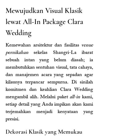
Mewujudkan Visual Klasik 
lewat All-In Package Clara 
Wedding
Kemewahan arsitektur dan fasilitas 
venue 
pernikahan
 sekelas Shangri-La ibarat 
sebuah intan yang belum diasah; ia 
membutuhkan sentuhan visual, tata cahaya, 
dan manajemen acara yang sepadan agar 
kilaunya terpancar sempurna. Di sinilah 
komitmen dan keahlian Clara Wedding 
mengambil alih. Melalui paket 
all-in
 kami, 
setiap detail yang Anda impikan akan kami 
terjemahkan menjadi kenyataan yang 
presisi.
Dekorasi Klasik yang Memukau