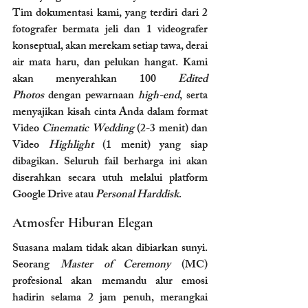
Tim dokumentasi kami, yang terdiri dari 2 
fotografer bermata jeli dan 1 videografer 
konseptual, akan merekam setiap tawa, derai 
air mata haru, dan pelukan hangat. Kami 
akan menyerahkan 100 
Edited 
Photos
 dengan pewarnaan 
high-end
, serta 
menyajikan kisah cinta Anda dalam format 
Video 
Cinematic Wedding
 (2-3 menit) dan 
Video 
Highlight
 (1 menit) yang siap 
dibagikan. Seluruh fail berharga ini akan 
diserahkan secara utuh melalui platform 
Google Drive atau 
Personal Harddisk
.
Atmosfer Hiburan Elegan
Suasana malam tidak akan dibiarkan sunyi. 
Seorang 
Master of Ceremony
 (MC) 
profesional akan memandu alur emosi 
hadirin selama 2 jam penuh, merangkai 