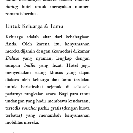
tahun berikutnya, beserta sebuah 
voucher 
dining
 hotel untuk merayakan momen 
romantis berdua.
Untuk Keluarga & Tamu
Keluarga adalah akar dari kebahagiaan 
Anda. Oleh karena itu, kenyamanan 
mereka dijamin dengan akomodasi di kamar 
Deluxe
 yang nyaman, lengkap dengan 
sarapan 
buffet
 yang lezat. Hotel juga 
menyediakan ruang khusus yang dapat 
diakses oleh keluarga dan tamu terdekat 
untuk beristirahat sejenak di sela-sela 
padatnya rangkaian acara. Bagi para tamu 
undangan yang hadir membawa kendaraan, 
tersedia 
voucher
 parkir gratis (dengan kuota 
terbatas) yang menambah kenyamanan 
mobilitas mereka.