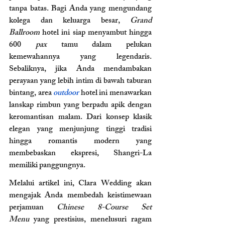
tanpa batas. Bagi Anda yang mengundang 
kolega dan keluarga besar, 
Grand 
Ballroom
 hotel ini siap menyambut hingga 
600 
pax
 tamu dalam pelukan 
kemewahannya yang legendaris. 
Sebaliknya, jika Anda mendambakan 
perayaan yang lebih intim di bawah taburan 
bintang, area 
outdoor
hotel ini menawarkan 
lanskap rimbun yang berpadu apik dengan 
keromantisan malam. Dari konsep klasik 
elegan yang menjunjung tinggi tradisi 
hingga romantis modern yang 
membebaskan ekspresi, Shangri-La 
memiliki panggungnya.
Melalui artikel ini, Clara Wedding akan 
mengajak Anda membedah keistimewaan 
perjamuan 
Chinese 8-Course Set 
Menu
 yang prestisius, menelusuri ragam 