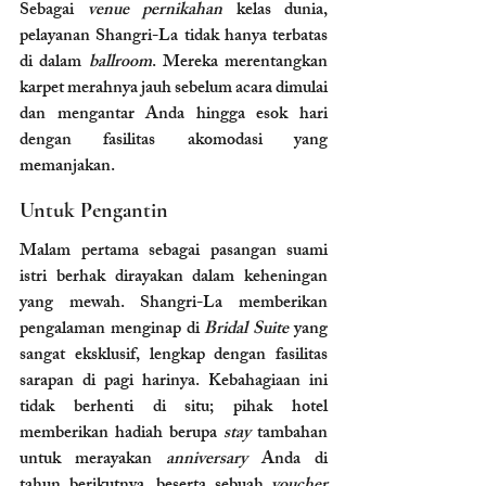
Sebagai 
venue pernikahan
 kelas dunia, 
pelayanan Shangri-La tidak hanya terbatas 
di dalam 
ballroom
. Mereka merentangkan 
karpet merahnya jauh sebelum acara dimulai 
dan mengantar Anda hingga esok hari 
dengan fasilitas akomodasi yang 
memanjakan.
Untuk Pengantin
Malam pertama sebagai pasangan suami 
istri berhak dirayakan dalam keheningan 
yang mewah. Shangri-La memberikan 
pengalaman menginap di 
Bridal Suite
 yang 
sangat eksklusif, lengkap dengan fasilitas 
sarapan di pagi harinya. Kebahagiaan ini 
tidak berhenti di situ; pihak hotel 
memberikan hadiah berupa 
stay
 tambahan 
untuk merayakan 
anniversary
 Anda di 