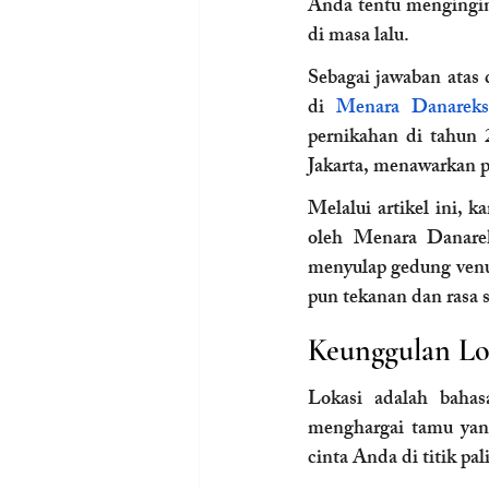
Anda tentu mengingin
di masa lalu.
Sebagai jawaban atas
di 
Menara Danarek
pernikahan di tahun 
Jakarta, menawarkan p
Melalui artikel ini,
oleh Menara Danarek
menyulap gedung venue
pun tekanan dan rasa s
Keunggulan Lok
Lokasi adalah bahas
menghargai tamu yan
cinta Anda di titik pal