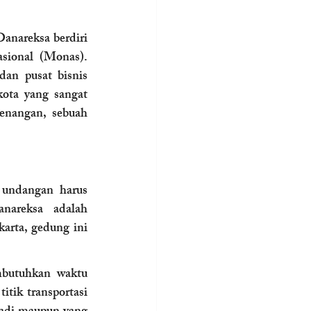
anareksa berdiri 
ional (Monas). 
an pusat bisnis 
ota yang sangat 
enangan, sebuah 
undangan harus 
areksa adalah 
karta, gedung ini 
butuhkan waktu 
tik transportasi 