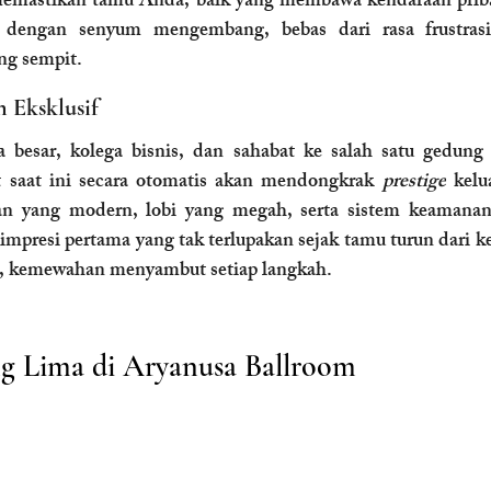
memastikan tamu Anda, baik yang membawa kendaraan prib
i dengan senyum mengembang, bebas dari rasa frustrasi 
ng sempit.
 Eksklusif
it saat ini secara otomatis akan mendongkrak 
prestige
 kelu
mpresi pertama yang tak terlupakan sejak tamu turun dari k
, kemewahan menyambut setiap langkah.
ang Lima di Aryanusa Ballroom