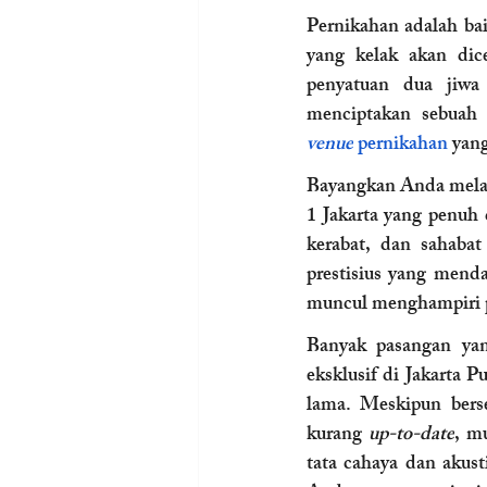
Pernikahan adalah bai
yang kelak akan dic
penyatuan dua jiwa
venue
 pernikahan
 yan
Bayangkan Anda melang
1 Jakarta yang penuh
kerabat, dan sahabat
prestisius yang menda
muncul menghampiri p
Banyak pasangan ya
eksklusif di Jakarta 
lama. Meskipun berse
kurang 
up-to-date
, mu
tata cahaya dan akust