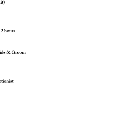
it)
 2 hours
ride & Groom
tionist