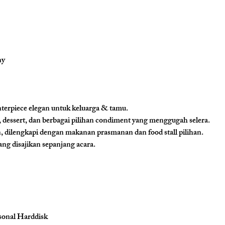
ny
nterpiece elegan untuk keluarga & tamu.
dessert, dan berbagai pilihan condiment yang menggugah selera.
dilengkapi dengan makanan prasmanan dan food stall pilihan.
ang disajikan sepanjang acara.
rsonal Harddisk