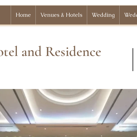
Home
Venues & Hotels
Wedding
Wedd
otel and Residence