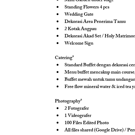
Mini Garden under stage
Standing Flowers 4 pcs
Wedding Gate
Dekorasi Area Penerima Tamu
2 Kotak Angpau
Dekorasi Akad Set / Holy Matrimo
Welcome Sign
Catering*
Standard Buffet dengan dekorasi ce
Menu buffet mencakup main course, 
Buffet mewah untuk tamu undangan, 
Free flow mineral water & iced tea y
Photography*
2 Fotografer
1 Videografer
100 Files Edited Photo
All files shared (Google Drive) / Pe