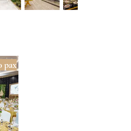
0 pax