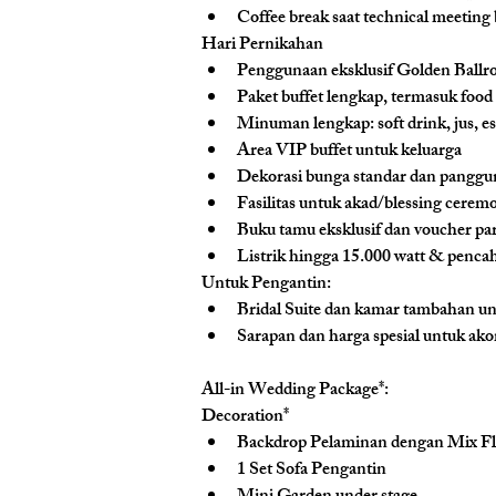
Coffee break saat technical meeting
Hari Pernikahan
Penggunaan eksklusif Golden Ball
Paket buffet lengkap, termasuk food s
Minuman lengkap: soft drink, jus, es 
Area VIP buffet untuk keluarga
Dekorasi bunga standar dan panggu
Fasilitas untuk akad/blessing cerem
Buku tamu eksklusif dan voucher par
Listrik hingga 15.000 watt & penca
Untuk Pengantin:
Bridal Suite dan kamar tambahan un
Sarapan dan harga spesial untuk a
All-in Wedding Package*:
Decoration*
Backdrop Pelaminan dengan Mix F
1 Set Sofa Pengantin