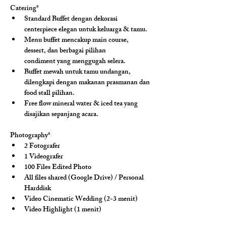
Catering*
Standard Buffet dengan dekorasi 
centerpiece elegan untuk keluarga & tamu.
Menu buffet mencakup main course, 
dessert, dan berbagai pilihan 
condiment yang menggugah selera.
Buffet mewah untuk tamu undangan, 
dilengkapi dengan makanan prasmanan dan 
food stall pilihan.
Free flow mineral water & iced tea yang 
disajikan sepanjang acara.
Photography*
2 Fotografer
1 Videografer
100 Files Edited Photo
All files shared (Google Drive) / Personal 
Harddisk
Video Cinematic Wedding (2-3 menit)
Video Highlight (1 menit)