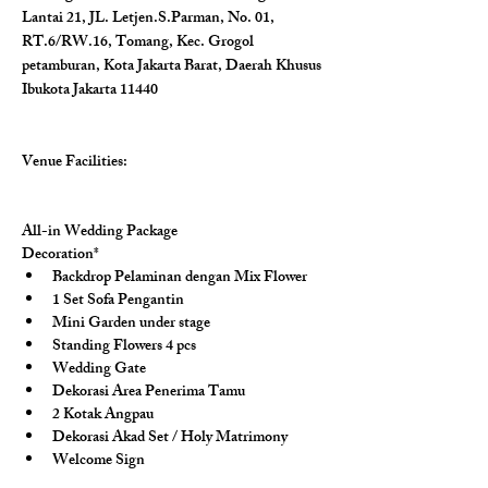
Lantai 21, JL. Letjen.S.Parman, No. 01, 
RT.6/RW.16, Tomang, Kec. Grogol 
petamburan, Kota Jakarta Barat, Daerah Khusus 
Ibukota Jakarta 11440
Venue Facilities: 
All-in Wedding Package
Decoration*
Backdrop Pelaminan dengan Mix Flower
1 Set Sofa Pengantin
Mini Garden under stage
Standing Flowers 4 pcs
Wedding Gate
Dekorasi Area Penerima Tamu
2 Kotak Angpau
Dekorasi Akad Set / Holy Matrimony
Welcome Sign