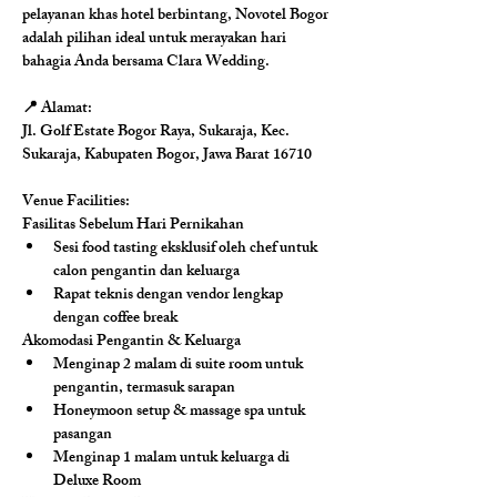
pelayanan khas hotel berbintang, Novotel Bogor 
adalah pilihan ideal untuk merayakan hari 
bahagia Anda bersama Clara Wedding.
📍 Alamat:
Jl. Golf Estate Bogor Raya, Sukaraja, Kec. 
Sukaraja, Kabupaten Bogor, Jawa Barat 16710
Venue Facilities: 
Fasilitas Sebelum Hari Pernikahan
Sesi food tasting eksklusif oleh chef untuk 
calon pengantin dan keluarga
Rapat teknis dengan vendor lengkap 
dengan coffee break
Akomodasi Pengantin & Keluarga
Menginap 2 malam di suite room untuk 
pengantin, termasuk sarapan
Honeymoon setup & massage spa untuk 
pasangan
Menginap 1 malam untuk keluarga di 
Deluxe Room