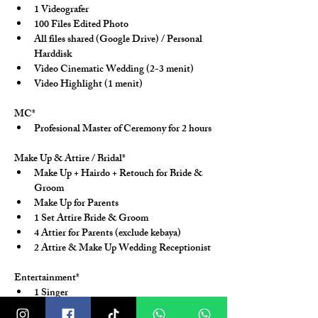
1 Videografer
100 Files Edited Photo
All files shared (Google Drive) / Personal 
Harddisk
Video Cinematic Wedding (2-3 menit)
Video Highlight (1 menit)
MC*
Profesional Master of Ceremony for 2 hours
Make Up & Attire / Bridal*
Make Up + Hairdo + Retouch for Bride & 
Groom
Make Up for Parents
1 Set Attire Bride & Groom
4 Attier for Parents (exclude kebaya)
2 Attire & Make Up Wedding Receptionist
Entertainment*
1 Singer
2 Saxophone