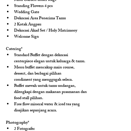
Mini Garden under stage
Standing Flowers 4 pcs
Wedding Gate
Dekorasi Area Penerima Tamu
2 Kotak Angpau
Dekorasi Akad Set / Holy Matrimony
Welcome Sign
Catering*
Standard Buffet dengan dekorasi 
centerpiece elegan untuk keluarga & tamu.
Menu buffet mencakup main course, 
dessert, dan berbagai pilihan 
condiment yang menggugah selera.
Buffet mewah untuk tamu undangan, 
dilengkapi dengan makanan prasmanan dan 
food stall pilihan.
Free flow mineral water & iced tea yang 
disajikan sepanjang acara.
Photography*
2 Fotografer