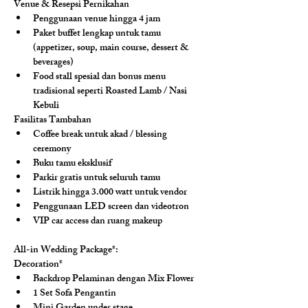
Venue & Resepsi Pernikahan
Penggunaan venue hingga 4 jam
Paket buffet lengkap untuk tamu 
(appetizer, soup, main course, dessert & 
beverages)
Food stall spesial dan bonus menu 
tradisional seperti Roasted Lamb / Nasi 
Kebuli
Fasilitas Tambahan
Coffee break untuk akad / blessing 
ceremony
Buku tamu eksklusif
Parkir gratis untuk seluruh tamu
Listrik hingga 3.000 watt untuk vendor
Penggunaan LED screen dan videotron
VIP car access dan ruang makeup
All-in Wedding Package*:
Decoration*
Backdrop Pelaminan dengan Mix Flower
1 Set Sofa Pengantin