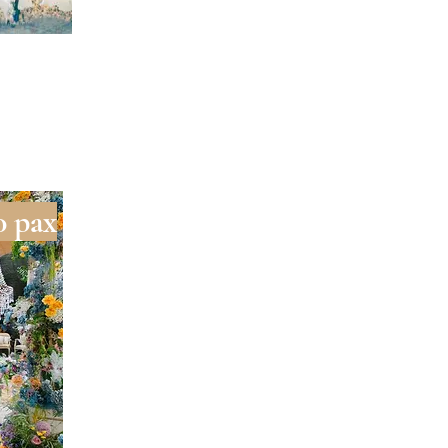
0 pax