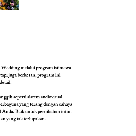
a Wedding melalui program istimewa 
pi juga berkesan, program ini 
etail.
nggih seperti sistem audiovisual 
serbaguna yang terang dengan cahaya 
 Anda. Baik untuk pernikahan intim 
n yang tak terlupakan.