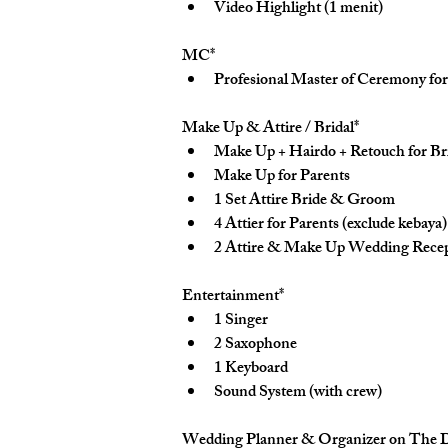
Video Highlight (1 menit)
MC*
Profesional Master of Ceremony for
Make Up & Attire / Bridal*
Make Up + Hairdo + Retouch for B
Make Up for Parents
1 Set Attire Bride & Groom
4 Attier for Parents (exclude kebaya)
2 Attire & Make Up Wedding Recep
Entertainment*
1 Singer
2 Saxophone
1 Keyboard
Sound System (with crew)
Wedding Planner & Organizer on The 