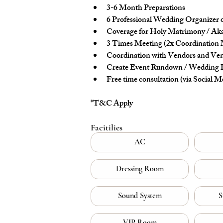
3-6 Month Preparations
6 Professional Wedding Organizer
Coverage for Holy Matrimony / Ak
3 Times Meeting (2x Coordination 
Coordination with Vendors and Ve
Create Event Rundown / Wedding
Free time consultation (via Social M
*T&C Apply
Facitilies
AC
Dressing Room
Sound System
S
VIP Room