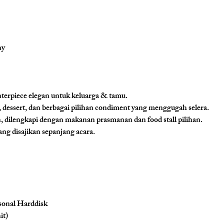
ny
nterpiece elegan untuk keluarga & tamu.
dessert, dan berbagai pilihan condiment yang menggugah selera.
dilengkapi dengan makanan prasmanan dan food stall pilihan.
ang disajikan sepanjang acara.
rsonal Harddisk
it)