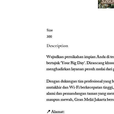
3260
Size
300
Description
Wujudkan pernikahan impian Anda di t
bertajuk 
‘Your Big Day’
. Dirancang khus
menghadirkan layanan penuh mulai dari p
Dengan dukungan tim profesional yang ber
mutakhir dan Wi-Fi berkecepatan tinggi,
alami dan pemandangan taman yang menaw
maupun mewah, Gran Meliá Jakarta bersa
📍 Alamat: