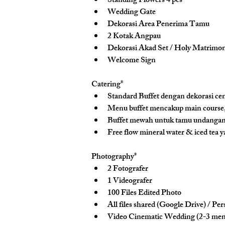
Standing Flowers 4 pcs
Wedding Gate
Dekorasi Area Penerima Tamu
2 Kotak Angpau
Dekorasi Akad Set / Holy Matrimo
Welcome Sign
Catering*
Standard Buffet dengan dekorasi ce
Menu buffet mencakup main course, 
Buffet mewah untuk tamu undangan, 
Free flow mineral water & iced tea y
Photography*
2 Fotografer
1 Videografer
100 Files Edited Photo
All files shared (Google Drive) / Pe
Video Cinematic Wedding (2-3 men