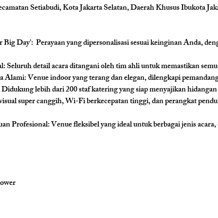
ecamatan Setiabudi, Kota Jakarta Selatan, Daerah Khusus Ibukota Jak
 Big Day’:  
Perayaan yang dipersonalisasi sesuai keinginan Anda, den
l: 
Seluruh detail acara ditangani oleh tim ahli untuk memastikan semu
 Alami: 
Venue indoor yang terang dan elegan, dilengkapi pemanda
 
Didukung lebih dari 200 staf katering yang siap menyajikan hidang
ovisual super canggih, Wi-Fi berkecepatan tinggi, dan perangkat pend
n Profesional: 
Venue fleksibel yang ideal untuk berbagai jenis acara
lower