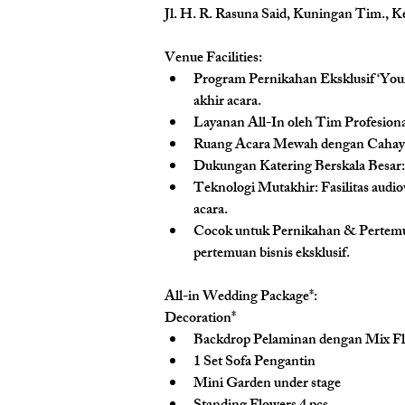
Jl. H. R. Rasuna Said, Kuningan Tim., K
Venue Facilities: 
Program Pernikahan Eksklusif ‘Your
akhir acara.
Layanan All-In oleh Tim Profesiona
Ruang Acara Mewah dengan Cahaya
Dukungan Katering Berskala Besar:
Teknologi Mutakhir: 
Fasilitas audi
acara.
Cocok untuk Pernikahan & Pertemua
pertemuan bisnis eksklusif.
All-in Wedding Package*:
Decoration*
Backdrop Pelaminan dengan Mix F
1 Set Sofa Pengantin
Mini Garden under stage